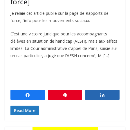
force]
Je relaie cet article publié sur la page de Rapports de
force, l’info pour les mouvements sociaux.
C’est une victoire juridique pour les accompagnants
d’élèves en situation de handicap (AESH), mais aux effets
limités. La Cour administrative d’appel de Paris, saisie sur
un cas particulier, a jugé que l’AESH concerné, M. […]
Partagez
Épingle
Partagez
Read More