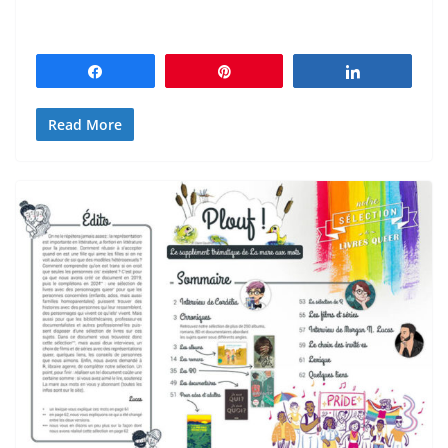
Partagez
Épingle
Partagez
Read More