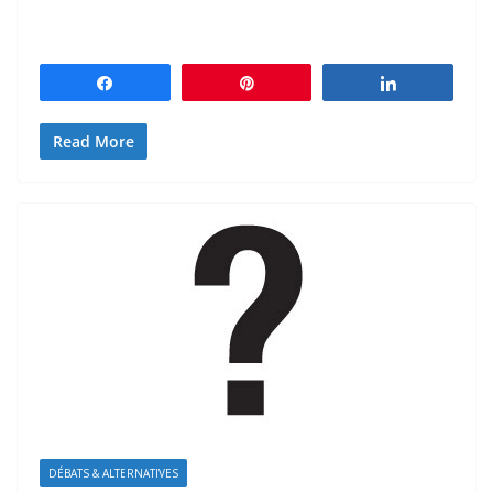
Partagez
Épingle
Partagez
Read More
DÉBATS & ALTERNATIVES