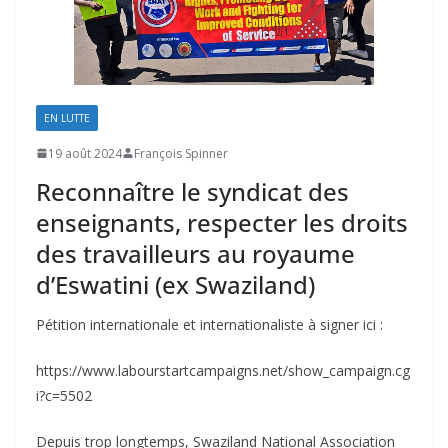
EN LUTTE
19 août 2024
François Spinner
Reconnaître le syndicat des
enseignants, respecter les droits
des travailleurs au royaume
d’Eswatini (ex Swaziland)
Pétition internationale et internationaliste à signer ici :
https://www.labourstartcampaigns.net/show_campaign.cg
i?c=5502
Depuis trop longtemps, Swaziland National Association