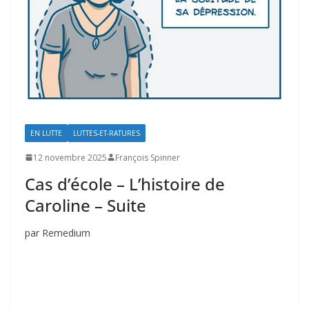
EN LUTTE
LUTTES-ET-RATURES
12 novembre 2025
François Spinner
Cas d’école – L’histoire de
Caroline – Suite
par Remedium