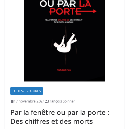
LUTTES-ET-RATURES
17 novembre 2024
François Spinner
Par la fenêtre ou par la porte :
Des chiffres et des morts