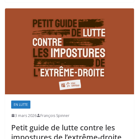
EN LUTTE
3 mars 2026
François Spinner
Petit guide de lutte contre les
impostures de l’extrême-droite