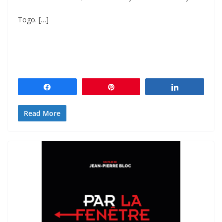
Togo. […]
Partagez
Épingle
Partagez
Read More