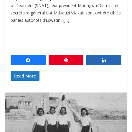
of Teachers (SNAT), leur président Mbongwa Dlamini, et
secrétaire général Lot Mduduzi Vilakati sont ont été ciblés
par les autorités d’Eswatini. […]
Partagez
Épingle
Partagez
Read More