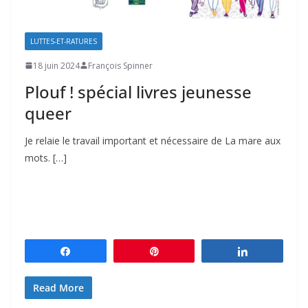
LUTTES-ET-RATURES
18 juin 2024
François Spinner
Plouf ! spécial livres jeunesse
queer
Je relaie le travail important et nécessaire de La mare aux
mots. […]
Partagez
Épingle
Partagez
Read More