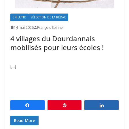
EN LUTTE
SÉLECTION DE LA RÉDAC
14 mai 2026
François Spinner
4 villages du Dourdannais
mobilisés pour leurs écoles !
[…]
Partagez
Épingle
Partagez
Read More