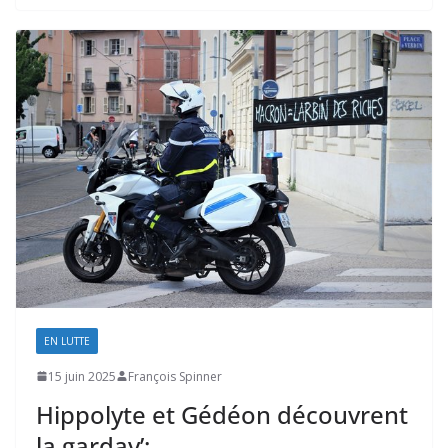
EN LUTTE
15 juin 2025
François Spinner
Hippolyte et Gédéon découvrent
la gardav’: