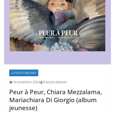
LUTTES-ET-RATURES
16 novembre 2024
François Spinner
Peur à Peur, Chiara Mezzalama,
Mariachiara Di Giorgio (album
jeunesse)