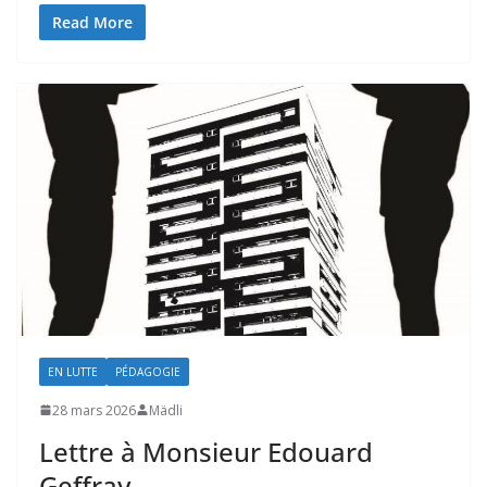
Read More
EN LUTTE
PÉDAGOGIE
28 mars 2026
Mädli
Lettre à Monsieur Edouard
Geffray