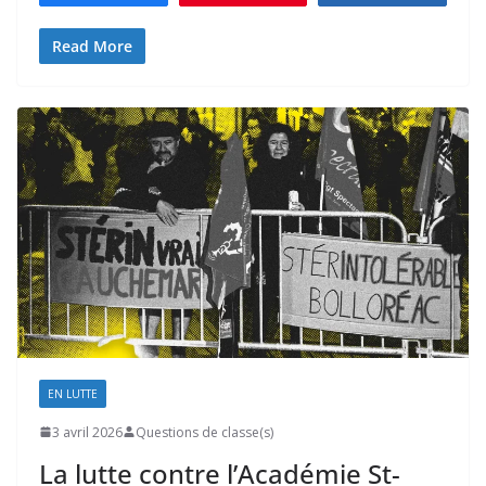
Read More
EN LUTTE
3 avril 2026
Questions de classe(s)
La lutte contre l’Académie St-