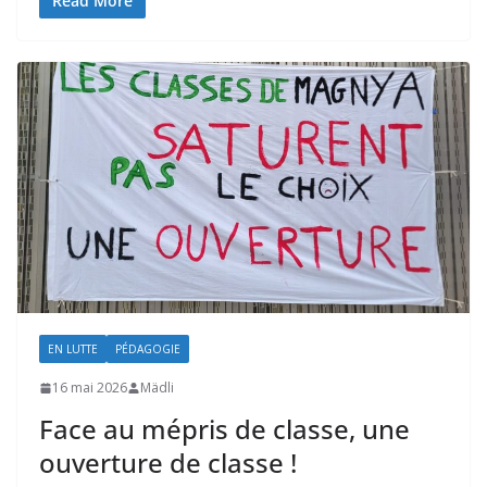
Read More
EN LUTTE
PÉDAGOGIE
16 mai 2026
Mädli
Face au mépris de classe, une
ouverture de classe !