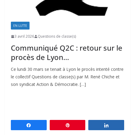
EN LUTTE
3 avril 2026
Questions de classe(s)
Communiqué Q2C : retour sur le
procès de Lyon…
Ce lundi 30 mars se tenait à Lyon le procès intenté contre
le collectif Questions de classe(s) par M. René Chiche et
son syndicat Action & Démocratie. […]
Partagez
Épingle
Partagez