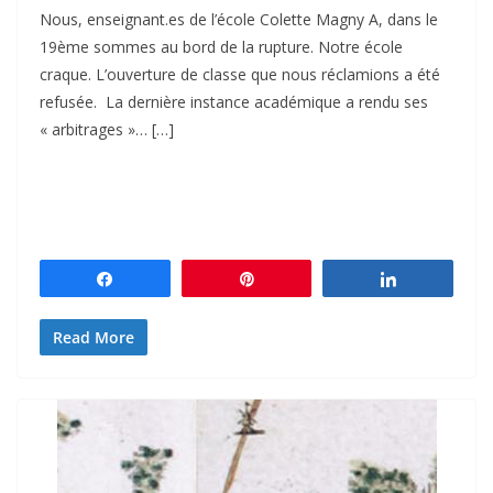
Nous, enseignant.es de l’école Colette Magny A, dans le
19ème sommes au bord de la rupture. Notre école
craque. L’ouverture de classe que nous réclamions a été
refusée. La dernière instance académique a rendu ses
« arbitrages »… […]
Partagez
Épingle
Partagez
Read More