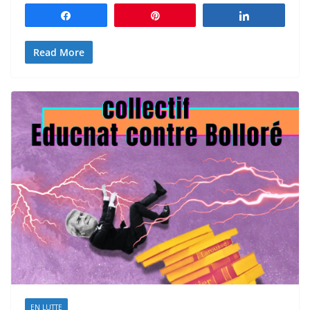
Partagez
Épingle
Partagez
Read More
EN LUTTE