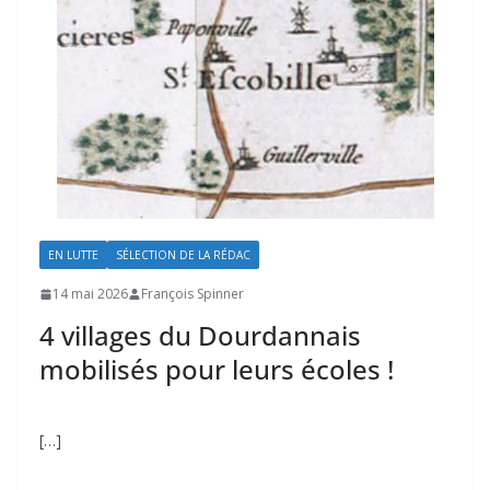
EN LUTTE
SÉLECTION DE LA RÉDAC
14 mai 2026
François Spinner
4 villages du Dourdannais
mobilisés pour leurs écoles !
[…]