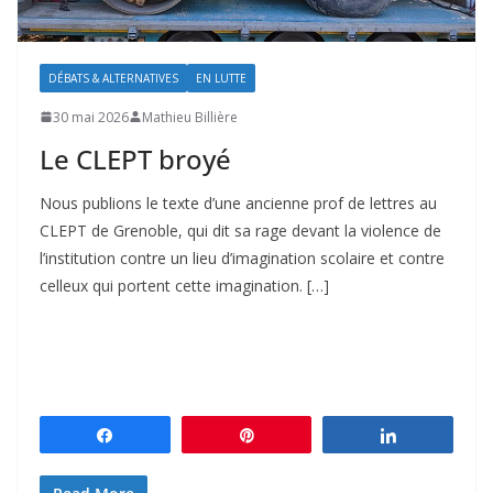
DÉBATS & ALTERNATIVES
EN LUTTE
30 mai 2026
Mathieu Billière
Le CLEPT broyé
Nous publions le texte d’une ancienne prof de lettres au
CLEPT de Grenoble, qui dit sa rage devant la violence de
l’institution contre un lieu d’imagination scolaire et contre
celleux qui portent cette imagination. […]
Partagez
Épingle
Partagez