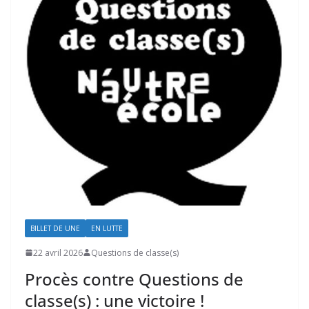
BILLET DE UNE
EN LUTTE
22 avril 2026
Questions de classe(s)
Procès contre Questions de
classe(s) : une victoire !