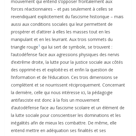
mouvement qui entend s’opposer frontalement aux
forces réactionnaires – et pas seulement à celles se
revendiquant explicitement du fascisme historique – mais
aussi aux conditions sociales qui leur permettent de
prospérer et d’attirer à elles les masses tout en les
manipulant et en les leurrant. Aux trois sommets du
1
triangle rouge
qui lui sert de symbole, se trouvent :
l’autodéfense face aux agressions physiques des nervis
d’extrême droite, la lutte pour la justice sociale aux côtés
des opprimé·es et exploité·es et enfin la question de
l’information et de l’éducation. Ces trois dimensions se
complètent et se nourrissent réciproquement. Concernant
la dernière, celle qui nous intéresse ici, la pédagogie
antifasciste est donc à la fois un mouvement
d’autodéfense face au fascisme scolaire et un élément de
la lutte sociale pour conscientiser les dominations et les
inégalités afin de mieux les combattre. De même, elle
entend mettre en adéquation ses finalités et ses