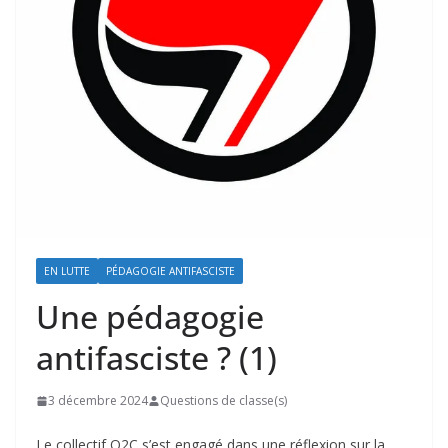
EN LUTTE
PÉDAGOGIE ANTIFASCISTE
Une pédagogie
antifasciste ? (1)
3 décembre 2024
Questions de classe(s)
Le collectif Q2C s’est engagé dans une réflexion sur la