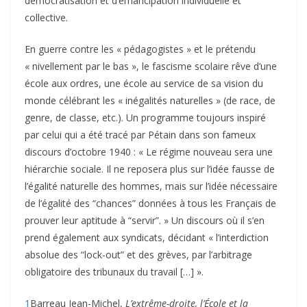
démocratisation et d’émancipation individuelle et
collective.
En guerre contre les « pédagogistes » et le prétendu
« nivellement par le bas », le fascisme scolaire rêve d’une
école aux ordres, une école au service de sa vision du
monde célébrant les « inégalités naturelles » (de race, de
genre, de classe, etc.). Un programme toujours inspiré
par celui qui a été tracé par Pétain dans son fameux
discours d’octobre 1940 : « Le régime nouveau sera une
hiérarchie sociale. Il ne reposera plus sur l’idée fausse de
l’égalité naturelle des hommes, mais sur l’idée nécessaire
de l’égalité des “chances” données à tous les Français de
prouver leur aptitude à “servir”. » Un discours où il s’en
prend également aux syndicats, décidant « l’interdiction
absolue des “lock-out” et des grèves, par l’arbitrage
obligatoire des tribunaux du travail […] ».
1
Barreau Jean-Michel,
L’extrême-droite, l’École et la