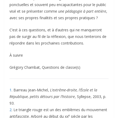
ponctuelles et souvent peu encapacitantes pour le public
visé et se présenter comme
une pédagogie à part entière
,
avec ses propres finalités et ses propres pratiques ?
C’est à ces questions, et à d’autres qui ne manqueront
pas de surgir au fil de la réflexion, que nous tenterons de
répondre dans les prochaines contributions.
À suivre
Grégory Chambat, Questions de classe(s)
1
. Barreau Jean-Michel,
L’extrême-droite, l’École et la
République, petits détours par l’histoire
, Syllepse, 2003, p.
93.
2
. Le triangle rouge est un des emblèmes du mouvement
e
antifasciste. Arboré au début du xx
siècle par les