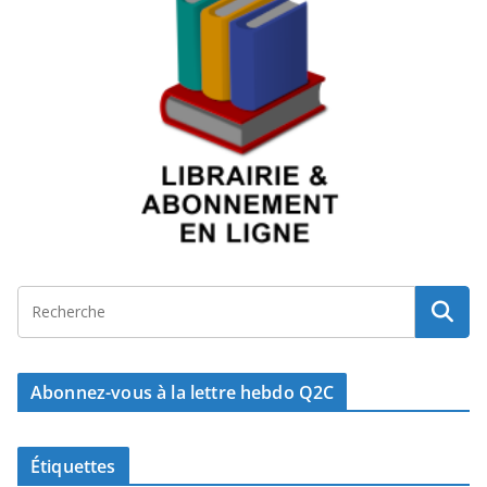
Abonnez-vous à la lettre hebdo Q2C
Étiquettes