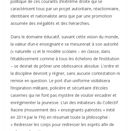
politique de ces courants d’extrême droite qui se
caractérisent tous par un projet autoritaire, réactionnaire,
identitaire et nationaliste ainsi que par une promotion
assumée des inégalités et des hiérarchies.
Dans le domaine éducatif, suivant cette vision du monde,
la valeur d’un·e enseignant·e se mesurerait à son autorité
(« naturelle ») et le modèle scolaire – en classe, dans
l’établissement comme à tous les échelons de l’institution
– se devrait de prôner une obéissance absolue. L’ordre et
la discipline devront y régner, sans aucune contestation ni
remise en question. Le port d’un uniforme visibilisera
l’inspiration militaire, policière et sécuritaire d’écoles
casernes qui ne font pas mystère de vouloir encadrer et
enrégimenter la jeunesse. L’un des initiateurs du Collectif
Racine (mouvement des « enseignants patriotes » initié
en 2014 par le FN) en résumait toute la philosophie :
« Redresser les corps pour redresser les esprits afin de