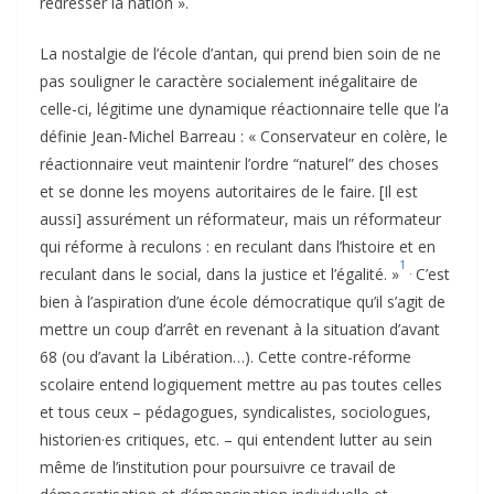
redresser la nation ».
La nostalgie de l’école d’antan, qui prend bien soin de ne
pas souligner le caractère socialement inégalitaire de
celle-ci, légitime une dynamique réactionnaire telle que l’a
définie Jean-Michel Barreau : « Conservateur en colère, le
réactionnaire veut maintenir l’ordre “naturel” des choses
et se donne les moyens autoritaires de le faire. [Il est
aussi] assurément un réformateur, mais un réformateur
qui réforme à reculons : en reculant dans l’histoire et en
1
.
reculant dans le social, dans la justice et l’égalité. »
C’est
bien à l’aspiration d’une école démocratique qu’il s’agit de
mettre un coup d’arrêt en revenant à la situation d’avant
68 (ou d’avant la Libération…). Cette contre-réforme
scolaire entend logiquement mettre au pas toutes celles
et tous ceux – pédagogues, syndicalistes, sociologues,
historien·es critiques, etc. – qui entendent lutter au sein
même de l’institution pour poursuivre ce travail de