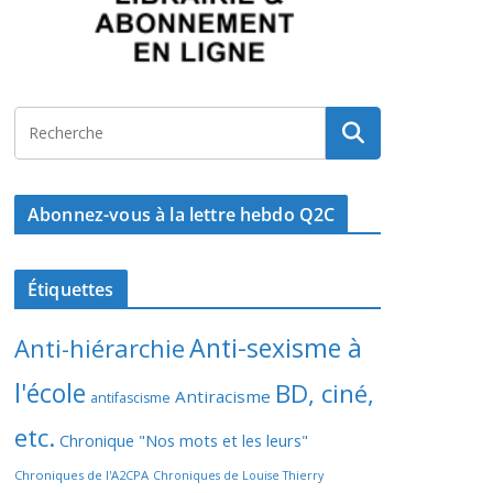
Abonnez-vous à la lettre hebdo Q2C
Étiquettes
Anti-sexisme à
Anti-hiérarchie
l'école
BD, ciné,
Antiracisme
antifascisme
etc.
Chronique "Nos mots et les leurs"
Chroniques de l'A2CPA
Chroniques de Louise Thierry