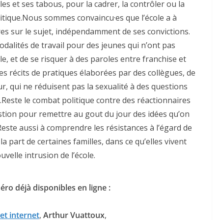
es et ses tabous, pour la cadrer, la contrôler ou la
olitique.Nous sommes convaincu·es que l’école a à
res sur le sujet, indépendamment de ses convictions.
dalités de travail pour des jeunes qui n’ont pas
e, et de se risquer à des paroles entre franchise et
s récits de pratiques élaborées par des collègues, de
r, qui ne réduisent pas la sexualité à des questions
.Reste le combat politique contre des réactionnaires
estion pour remettre au gout du jour des idées qu’on
Reste aussi à comprendre les résistances à l’égard de
 la part de certaines familles, dans ce qu’elles vivent
elle intrusion de l’école.
éro déjà disponibles en ligne :
et internet
,
Arthur Vuattoux
,