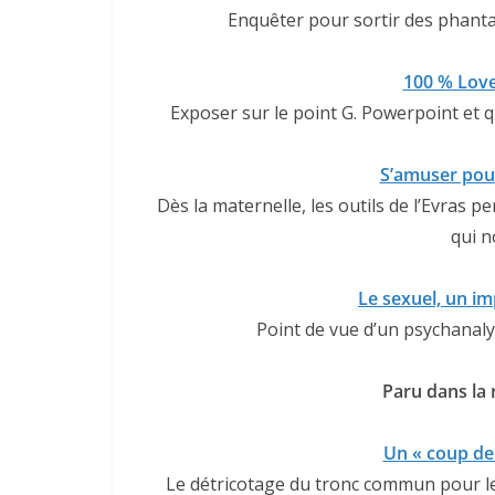
Enquêter pour sortir des phanta
100 % Love
Exposer sur le point G. Powerpoint et 
S’amuser pou
Dès la maternelle, les outils de l’Evras 
qui n
Le sexuel, un im
Point de vue d’un psychanalyst
Paru dans la 
Un « coup de
Le détricotage du tronc commun pour l