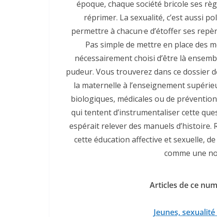
époque, chaque société bricole ses règl
réprimer. La sexualité, c’est aussi p
permettre à chacun·e d’étoffer ses repè
Pas simple de mettre en place des mo
nécessairement choisi d’être là ensembl
pudeur. Vous trouverez dans ce dossier de
la maternelle à l’enseignement supérieu
biologiques, médicales ou de prévention
qui tentent d’instrumentaliser cette qu
espérait relever des manuels d’histoire. 
cette éducation affective et sexuelle, de
comme une nouv
­
Articles de ce num
Jeunes, sexualité 