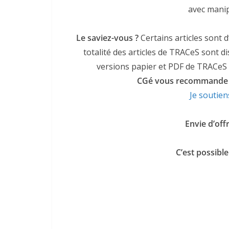
avec manip
Le saviez-vous ?
Certains articles sont 
totalité des articles de TRACeS sont d
versions papier et PDF de TRACeS va
CGé vous recommande c
Je soutien
Envie d’of
C’est possibl