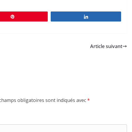
Épingle
Partagez
Article suivant
champs obligatoires sont indiqués avec
*