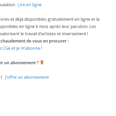
ulation. ­
Lire en ligne
­
d’ores et déjà disponibles gratuitement en ligne et la
isponibles en ligne 6 mois après leur parution. Les
lorisent le travail d’artistes et inversement !
haudement de vous en procurer :
s CGé et je m’abonne !
frir un abonnement ?
e !
J’offre un abonnement