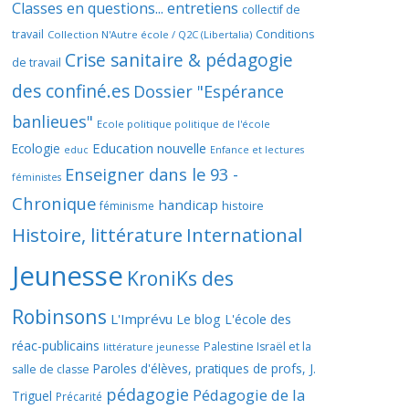
Classes en questions... entretiens
collectif de
travail
Conditions
Collection N'Autre école / Q2C (Libertalia)
Crise sanitaire & pédagogie
de travail
des confiné.es
Dossier "Espérance
banlieues"
Ecole politique politique de l'école
Education nouvelle
Ecologie
educ
Enfance et lectures
Enseigner dans le 93 -
féministes
Chronique
handicap
histoire
féminisme
Histoire, littérature
International
Jeunesse
KroniKs des
Robinsons
L'Imprévu
Le blog L'école des
réac-publicains
Palestine Israël et la
littérature jeunesse
Paroles d'élèves, pratiques de profs, J.
salle de classe
pédagogie
Pédagogie de la
Triguel
Précarité