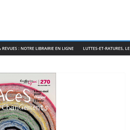
& REVUES : NOTRE LIBRAIRIE EN LIGNE
LUTTES-ET-RATURES, L