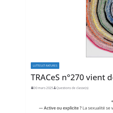
LUTTES-ET-RATURES
TRACeS n°270 vient de
30 mars 2025
Questions de classe(s)
— Active ou explicite ?
La sexualité se vit