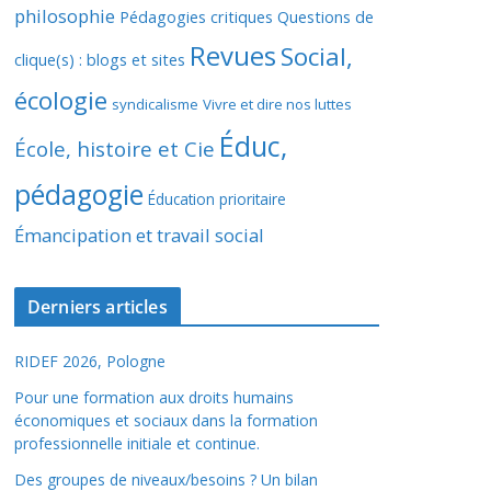
philosophie
Pédagogies critiques
Questions de
Revues
Social,
clique(s) : blogs et sites
écologie
syndicalisme
Vivre et dire nos luttes
Éduc,
École, histoire et Cie
pédagogie
Éducation prioritaire
Émancipation et travail social
Derniers articles
RIDEF 2026, Pologne
Pour une formation aux droits humains
économiques et sociaux dans la formation
professionnelle initiale et continue.
Des groupes de niveaux/besoins ? Un bilan