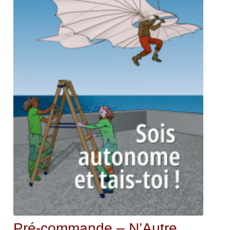
Pré-commande – N’Autre