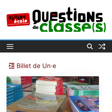
Passer
au
contenu
Billet de Un·e