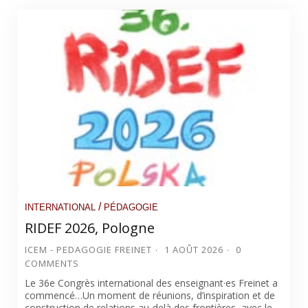
/
INTERNATIONAL
PÉDAGOGIE
RIDEF 2026, Pologne
ICEM - PEDAGOGIE FREINET
1 AOÛT 2026
0
COMMENTS
Le 36e Congrès international des enseignant·es Freinet a
commencé…Un moment de réunions, d’inspiration et de
construction de relations au-delà des frontières, avec le