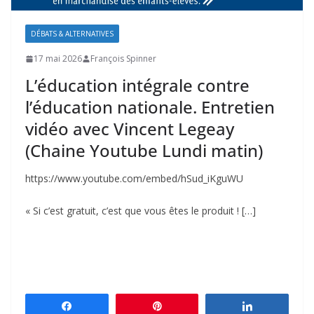
DÉBATS & ALTERNATIVES
17 mai 2026
François Spinner
L’éducation intégrale contre
l’éducation nationale. Entretien
vidéo avec Vincent Legeay
(Chaine Youtube Lundi matin)
https://www.youtube.com/embed/hSud_iKguWU
« Si c’est gratuit, c’est que vous êtes le produit ! […]
Partagez
Épingle
Partagez