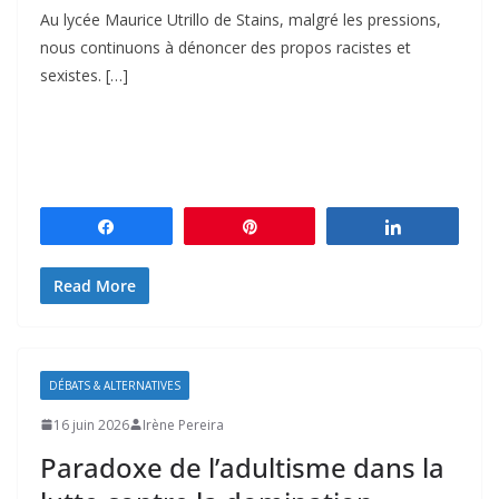
Au lycée Maurice Utrillo de Stains, malgré les pressions,
nous continuons à dénoncer des propos racistes et
sexistes. […]
Partagez
Épingle
Partagez
Read More
DÉBATS & ALTERNATIVES
16 juin 2026
Irène Pereira
Paradoxe de l’adultisme dans la