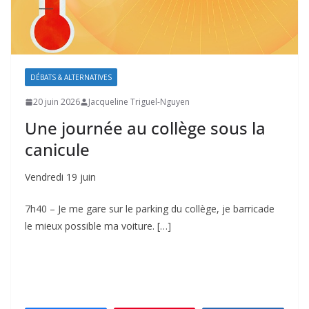
DÉBATS & ALTERNATIVES
20 juin 2026
Jacqueline Triguel-Nguyen
Une journée au collège sous la
canicule
Vendredi 19 juin
7h40 – Je me gare sur le parking du collège, je barricade
le mieux possible ma voiture. […]