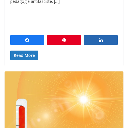
pédagogie antifasciste. […]
Partagez
Épingle
Partagez
Read More