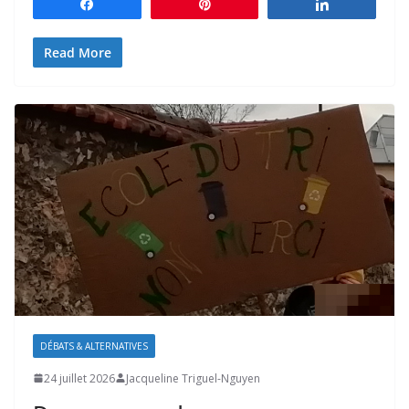
Partagez
Épingle
Partagez
Read More
DÉBATS & ALTERNATIVES
24 juillet 2026
Jacqueline Triguel-Nguyen