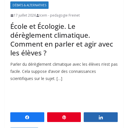
DÉBATS & ALTERNATIVES
17 juillet 2026
Icem - pedagogie Freinet
École et Écologie. Le
dérèglement climatique.
Comment en parler et agir avec
les élèves ?
Parler du dérèglement climatique avec les élèves n’est pas
facile. Cela suppose d’avoir des connaissances
scientifiques sur le sujet. […]
Partagez
Épingle
Partagez