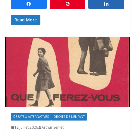
Partagez
Épingle
Partagez
Read More
DÉBATS & ALTERNATIVES
DROITS DE L'ENFANT
12 juillet 2026
Arthur Serret