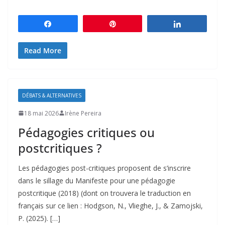
Partagez
Épingle
Partagez
Read More
DÉBATS & ALTERNATIVES
18 mai 2026
Irène Pereira
Pédagogies critiques ou
postcritiques ?
Les pédagogies post-critiques proposent de s’inscrire
dans le sillage du Manifeste pour une pédagogie
postcritique (2018) (dont on trouvera le traduction en
français sur ce lien : Hodgson, N., Vlieghe, J., & Zamojski,
P. (2025). […]