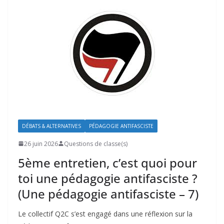
DÉBATS & ALTERNATIVES
PÉDAGOGIE ANTIFASCISTE
26 juin 2026
Questions de classe(s)
5ème entretien, c’est quoi pour
toi une pédagogie antifasciste ?
(Une pédagogie antifasciste – 7)
Le collectif Q2C s’est engagé dans une réflexion sur la