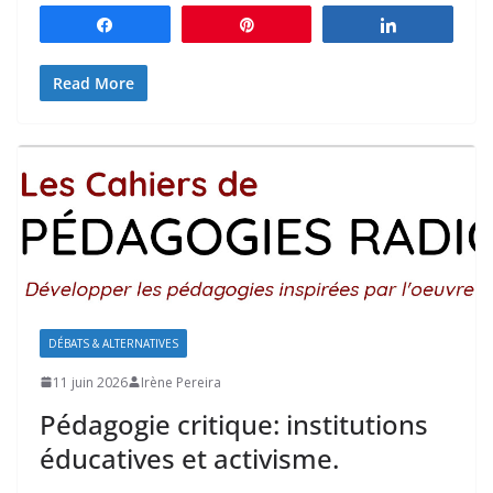
Partagez
Épingle
Partagez
Read More
DÉBATS & ALTERNATIVES
11 juin 2026
Irène Pereira
Pédagogie critique: institutions
éducatives et activisme.