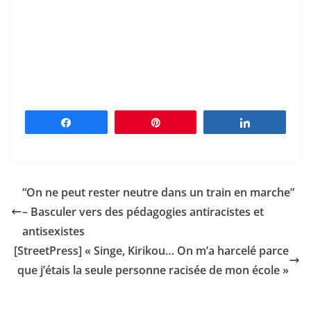
Partagez
Épingle
Partagez
“On ne peut rester neutre dans un train en marche”
– Basculer vers des pédagogies antiracistes et
antisexistes
[StreetPress] « Singe, Kirikou… On m’a harcelé parce
que j’étais la seule personne racisée de mon école »