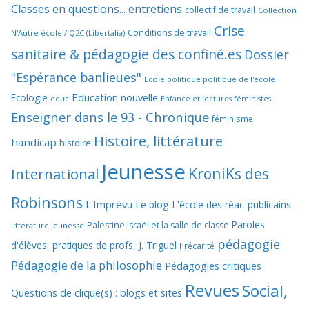
Classes en questions... entretiens
collectif de travail
Collection
Crise
Conditions de travail
N'Autre école / Q2C (Libertalia)
sanitaire & pédagogie des confiné.es
Dossier
"Espérance banlieues"
Ecole politique politique de l'école
Education nouvelle
Ecologie
educ
Enfance et lectures féministes
Enseigner dans le 93 - Chronique
féminisme
Histoire, littérature
handicap
histoire
Jeunesse
KroniKs des
International
Robinsons
L'Imprévu
Le blog L'école des réac-publicains
Paroles
Palestine Israël et la salle de classe
littérature jeunesse
pédagogie
d'élèves, pratiques de profs, J. Triguel
Précarité
Pédagogie de la philosophie
Pédagogies critiques
Revues
Social,
Questions de clique(s) : blogs et sites