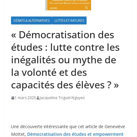
DÉBATS & ALTERNATIVES
LUTTES-ET-RATURES
« Démocratisation des
études : lutte contre les
inégalités ou mythe de
la volonté et des
capacités des élèves ? »
1 mars 2025
Jacqueline Triguel-Nguyen
Une découverte intéressante que cet article de Geneviève
Mottet,
Démocratisation des études et empowerment