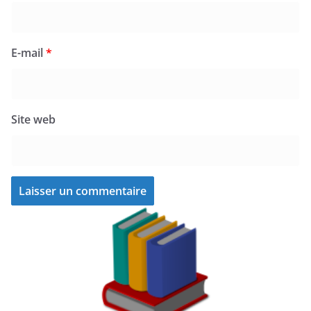
E-mail
*
Site web