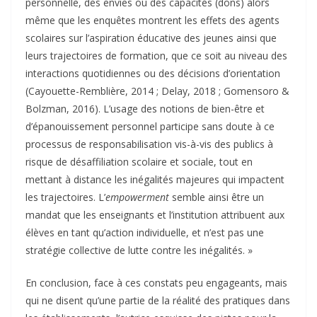
personnelle, des envies ou des capacités (dons) alors
même que les enquêtes montrent les effets des agents
scolaires sur l’aspiration éducative des jeunes ainsi que
leurs trajectoires de formation, que ce soit au niveau des
interactions quotidiennes ou des décisions d’orientation
(Cayouette-Remblière, 2014 ; Delay, 2018 ; Gomensoro &
Bolzman, 2016). L’usage des notions de bien-être et
d’épanouissement personnel participe sans doute à ce
processus de responsabilisation vis-à-vis des publics à
risque de désaffiliation scolaire et sociale, tout en
mettant à distance les inégalités majeures qui impactent
les trajectoires. L’
empowerment
semble ainsi être un
mandat que les enseignants et l’institution attribuent aux
élèves en tant qu’action individuelle, et n’est pas une
stratégie collective de lutte contre les inégalités. »
En conclusion, face à ces constats peu engageants, mais
qui ne disent qu’une partie de la réalité des pratiques dans