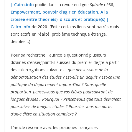
| Cairn.info
publié dans la revue en ligne
Spirale
n°66,
Empowerment, pouvoir d’agir en éducation. À la
croisée entre théorie(s), discours et pratique(s) |
Cairn.info
de 2020.
(Edit : certains liens sont barrés mais
sont actifs en réalité, problème technique étrange,
désolée…)
Pour sa recherche, l’autrice a questionné plusieurs
dizaines d’enseignantEs suisses du premier degré à partir
des interrogations suivantes :
que pensez-vous de la
démocratisation des études ? Est-elle un acquis ? Est-ce une
politique du département
aujourd’hui ? Dans quelle
proportion, pensez-vous que vos élèves poursuivront de
longues études ? Pourquoi ? Pensez-vous que tous devraient
poursuivre de longues études ? Pourriez-vous me parler
d’un-e élève en situation complexe ?
L’article résonne avec les pratiques françaises