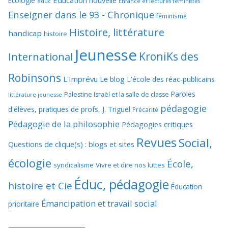
Ecologie
educ
Enfance et lectures féministes
Enseigner dans le 93 - Chronique
féminisme
Histoire, littérature
handicap
histoire
Jeunesse
KroniKs des
International
Robinsons
L'Imprévu
Le blog L'école des réac-publicains
Paroles
Palestine Israël et la salle de classe
littérature jeunesse
pédagogie
d'élèves, pratiques de profs, J. Triguel
Précarité
Pédagogie de la philosophie
Pédagogies critiques
Revues
Social,
Questions de clique(s) : blogs et sites
écologie
École,
syndicalisme
Vivre et dire nos luttes
Éduc, pédagogie
histoire et Cie
Éducation
Émancipation et travail social
prioritaire