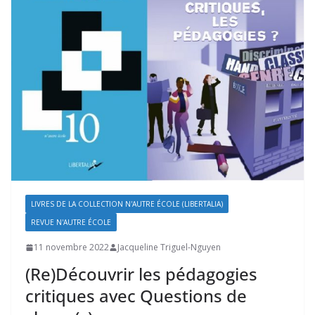
LIVRES DE LA COLLECTION N'AUTRE ÉCOLE (LIBERTALIA)
REVUE N'AUTRE ÉCOLE
11 novembre 2022
Jacqueline Triguel-Nguyen
(Re)Découvrir les pédagogies
critiques avec Questions de