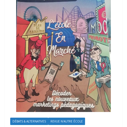
DÉBATS & ALTERNATIVES
REVUE N'AUTRE ÉCOLE