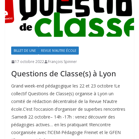
BILLET DE UNE
REVUE N'AUTRE ÉCOLE
17 octobre 2022
François Spinner
Questions de Classe(s) à Lyon
Grand week-end pédagogique les 22 et 23 octobre !Le
collectif Questions de Classe(s) organise à Lyon un
comité de rédaction décentralisé de la Revue N’autre
école.C’est l’occasion d’organiser de superbes rencontres
:Samedi 22 octobre– 14h -17h : venez découvrir des
pédagogies actives… en les pratiquant !Rencontre
coorganisée avec l’ICEM-Pédagogie Freinet et le GFEN