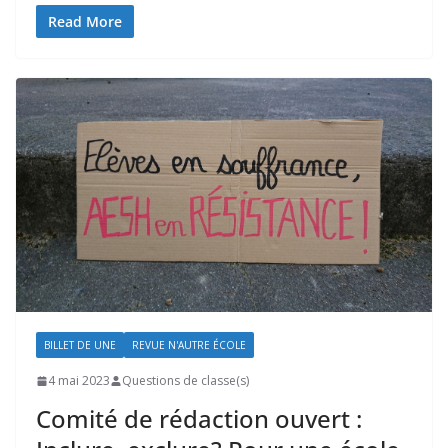
Read More
BILLET DE UNE
REVUE N'AUTRE ÉCOLE
4 mai 2023
Questions de classe(s)
Comité de rédaction ouvert :