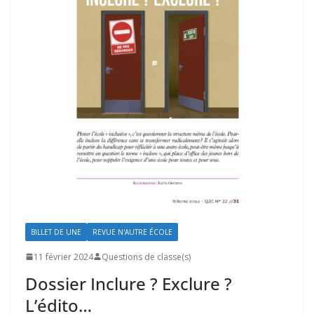
BILLET DE UNE
REVUE N'AUTRE ÉCOLE
11 février 2024
Questions de classe(s)
Dossier Inclure ? Exclure ?
L’édito…