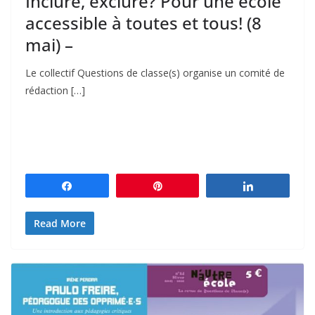
Inclure, exclure? Pour une école
accessible à toutes et tous! (8
mai) –
Le collectif Questions de classe(s) organise un comité de
rédaction […]
Partagez
Épingle
Partagez
Read More