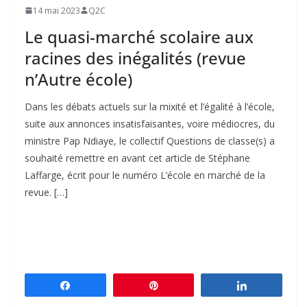
14 mai 2023
Q2C
Le quasi-marché scolaire aux
racines des inégalités (revue
n’Autre école)
Dans les débats actuels sur la mixité et l’égalité à l’école,
suite aux annonces insatisfaisantes, voire médiocres, du
ministre Pap Ndiaye, le collectif Questions de classe(s) a
souhaité remettre en avant cet article de Stéphane
Laffarge, écrit pour le numéro L’école en marché de la
revue. […]
Partagez
Épingle
Partagez