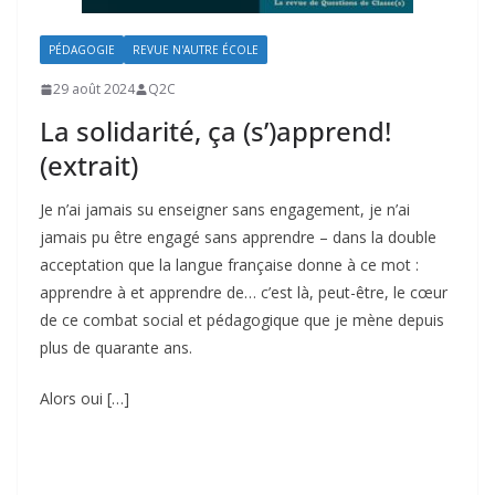
PÉDAGOGIE
REVUE N'AUTRE ÉCOLE
29 août 2024
Q2C
La solidarité, ça (s’)apprend!
(extrait)
Je n’ai jamais su enseigner sans engagement, je n’ai
jamais pu être engagé sans apprendre – dans la double
acceptation que la langue française donne à ce mot :
apprendre à et apprendre de… c’est là, peut-être, le cœur
de ce combat social et pédagogique que je mène depuis
plus de quarante ans.
Alors oui […]