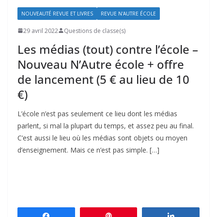
NOUVEAUTÉ REVUE ET LIVRES
REVUE N'AUTRE ÉCOLE
29 avril 2022
Questions de classe(s)
Les médias (tout) contre l’école –
Nouveau N’Autre école + offre
de lancement (5 € au lieu de 10
€)
L’école n’est pas seulement ce lieu dont les médias
parlent, si mal la plupart du temps, et assez peu au final.
C’est aussi le lieu où les médias sont objets ou moyen
d’ensei­gnement. Mais ce n’est pas simple. […]
Partagez
Épingle
Partagez