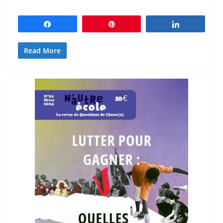
Partagez
Épingle
Partagez
Read More