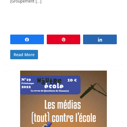
(Groupement […]
Partagez
Épingle
Partagez
Read More