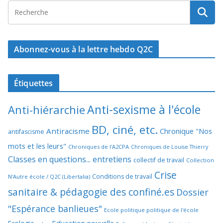
Abonnez-vous à la lettre hebdo Q2C
Étiquettes
Anti-sexisme à l'école
Anti-hiérarchie
BD, ciné, etc.
Antiracisme
Chronique "Nos
antifascisme
mots et les leurs"
Chroniques de l'A2CPA
Chroniques de Louise Thierry
Classes en questions... entretiens
collectif de travail
Collection
Crise
Conditions de travail
N'Autre école / Q2C (Libertalia)
sanitaire & pédagogie des confiné.es
Dossier
"Espérance banlieues"
Ecole politique politique de l'école
Education nouvelle