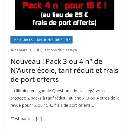
RESSOURCES
REVUE N'AUTRE ÉCOLE
23 mars 2022
Questions de classe(s)
Nouveau ! Pack 3 ou 4 n° de
N’Autre école, tarif réduit et frais
de port offerts
La librairie en ligne de Questions de classe(s) vous
propose 2 packs à tarif réduit : au choix, 3 ou 4 titres de la
revue pour 12 ou 15 €, frais de port offerts…
C’est par ici… […]