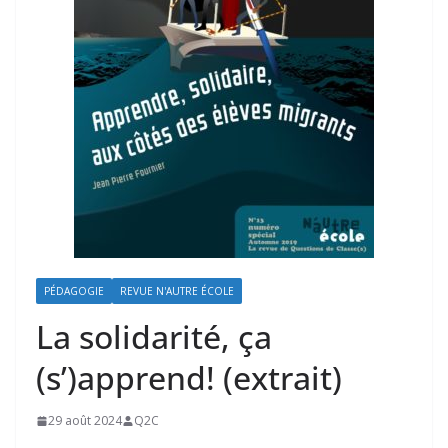
PÉDAGOGIE
REVUE N'AUTRE ÉCOLE
La solidarité, ça
(s’)apprend! (extrait)
29 août 2024
Q2C