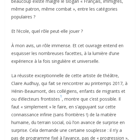
beaucoup existé malgré le slogan « Français, immigrés,
même patron, même combat », entre les catégories
populaires ?
Et l’école, quel rôle peut-elle jouer ?
À mon avis, un rôle immense. Et cet ouvrage entend en
esquisser les nombreuses facettes, à la lumière d’une
expérience à la fois singulière et universelle.
La réussite exceptionnelle de cette artiste de théâtre,
Claire Audhuy, qui fait se rencontrer au printemps 2017, à
Hénin-Beaumont, des collégiens, enfants de migrants et
1
ou d’électeurs frontistes
, montre que c’est possible. Il
faut « simplement » le faire, en s’appuyant sur cette
connaissance infinie (sans frontières !) de la matière
humaine, du terrain social, où l’on avance de surprise en
surprise. Cela demande une certaine souplesse : il n’y a
pas de programme fixé à l’avance, pas de « progression »,