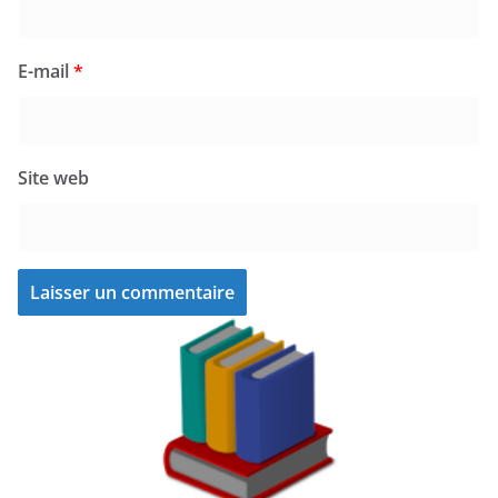
E-mail
*
Site web