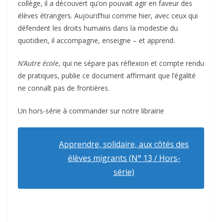
collège, il a découvert qu’on pouvait agir en faveur des
élèves étrangers. Aujourd’hui comme hier, avec ceux qui
défendent les droits humains dans la modestie du
quotidien, il accompagne, enseigne – et apprend.
N’Autre école
, qui ne sépare pas réflexion et compte rendu
de pratiques, publie ce document affirmant que l’égalité
ne connaît pas de frontières.
Un hors-série à commander sur notre librairie
Apprendre, solidaire, aux côtés des
élèves migrants (N° 13 / Hors-
série)