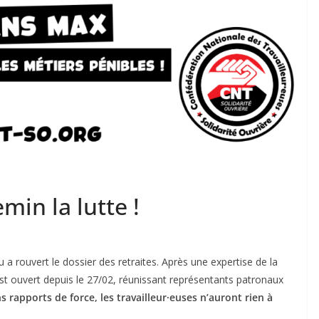
min la lutte !
a rouvert le dossier des retraites. Après une expertise de la
st ouvert depuis le 27/02, réunissant représentants patronaux
ns rapports de force,
les travailleur·euses
n’auro
nt
rien
à