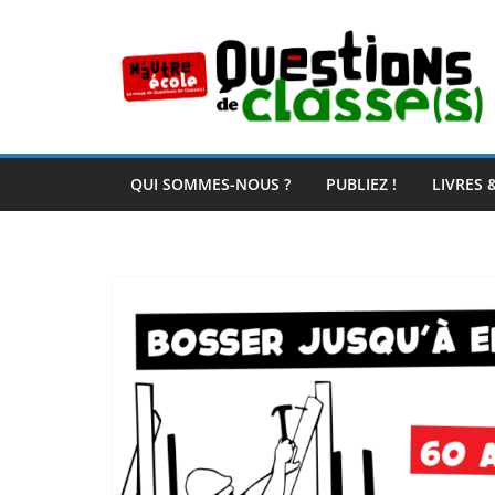
Passer
au
contenu
QUI SOMMES-NOUS ?
PUBLIEZ !
LIVRES 