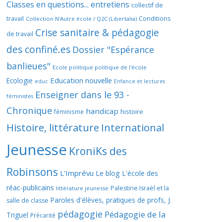
Classes en questions... entretiens
collectif de
travail
Conditions
Collection N'Autre école / Q2C (Libertalia)
Crise sanitaire & pédagogie
de travail
des confiné.es
Dossier "Espérance
banlieues"
Ecole politique politique de l'école
Education nouvelle
Ecologie
educ
Enfance et lectures
Enseigner dans le 93 -
féministes
Chronique
handicap
histoire
féminisme
Histoire, littérature
International
Jeunesse
KroniKs des
Robinsons
L'Imprévu
Le blog L'école des
réac-publicains
Palestine Israël et la
littérature jeunesse
Paroles d'élèves, pratiques de profs, J.
salle de classe
pédagogie
Pédagogie de la
Triguel
Précarité