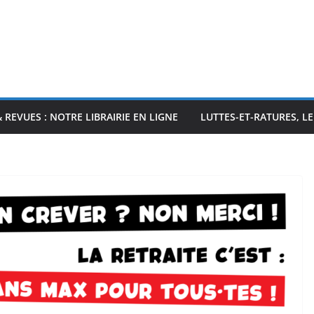
& REVUES : NOTRE LIBRAIRIE EN LIGNE
LUTTES-ET-RATURES, L