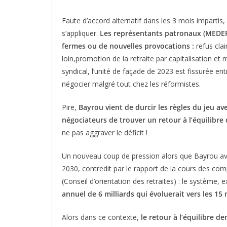
Faute d’accord alternatif dans les 3 mois impartis
s’appliquer.
Les représentants patronaux
(MEDE
fermes ou de nouvelles provocations :
refus clai
loin,promotion de la retraite par capitalisation e
syndical, l’unité de façade de 2023 est fissurée ent
négocier malgré tout chez les réformistes.
Pire,
Bayrou vient de durcir les règles du jeu a
négociateurs de trouver un retour à l’équilibre
ne pas aggraver le déficit !
Un nouveau coup de pression alors que Bayrou avai
2030, contredit par le rapport de la cours des com
(Conseil d’orientation des retraites) : le système,
annuel
de 6 milliards qui évoluerait vers les 15 
Alors dans ce contexte,
le
retour à l’équilibre
d
e