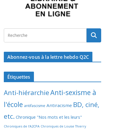
Abonnez-vous à la lettre hebdo Q2C
Étiquettes
Anti-sexisme à
Anti-hiérarchie
l'école
BD, ciné,
Antiracisme
antifascisme
etc.
Chronique "Nos mots et les leurs"
Chroniques de l'A2CPA
Chroniques de Louise Thierry