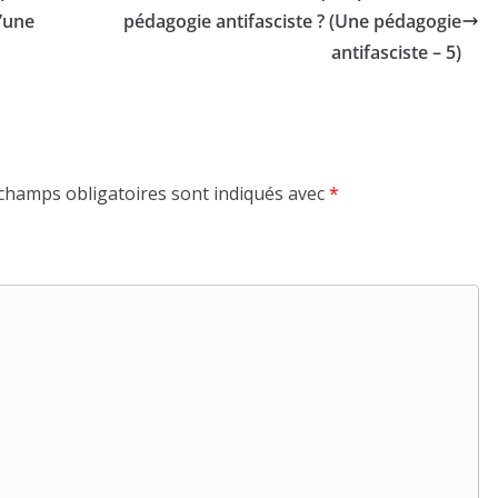
d’une
pédagogie antifasciste ? (Une pédagogie
antifasciste – 5)
champs obligatoires sont indiqués avec
*