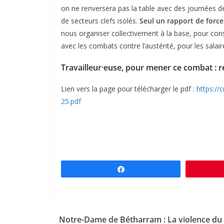
on ne renversera pas la table avec des journées de
de secteurs clefs isolés.
Seul un rapport de forc
nous organiser collectivement à la base, pour con
avec les combats contre l’austérité, pour les salair
Travailleur
·
euse, pour mener ce combat : re
Lien vers la page pour télécharger le pdf :
https://
25.pdf
Partagez
Notre-Dame de Bétharram : La violence du 