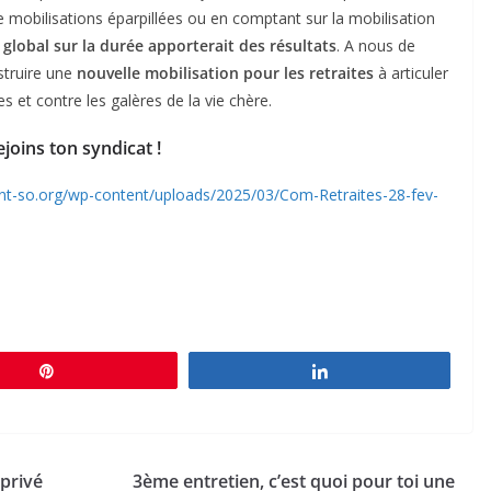
 mobilisations éparpillées ou en comptant sur la mobilisation
e
global
sur la durée apporterait des résultats
. A nous de
struire une
nouvelle mobilisation pour les
retraites
à articuler
es et contre les galères de la vie chère.
joins ton syndicat !
cnt-so.org/wp-content/uploads/2025/03/Com-Retraites-28-fev-
Épingle
Partagez
privé
3ème entretien, c’est quoi pour toi une