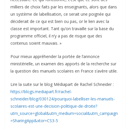
milliers de choix faits par les enseignants, alors que dans
un système de labellisation, ce serait une poignée qui
déciderait de ce qui est bien ou pas, or le lien avec la
classe est important. Tant qu’on travaille sur la base du
programme officiel, il n’y a pas de risque que des
contenus soient mauvais. »
Pour mieux appréhender la portée de l’annonce
ministérielle, un examen des apports de la recherche sur
la question des manuels scolaires en France s’avère utile.
Lire la suite sur le blog Médiapart de Rachel Schneider :
https://blogs.mediapart.fr/rachel-
schneider/blog/030124/pourquoi-labelliser-les-manuels-
scolaires-est-une-decision-politique-de-droite?
utm_source=global&utm_medium=social&utm_campaign
=SharingApp&xtor=CS3-5