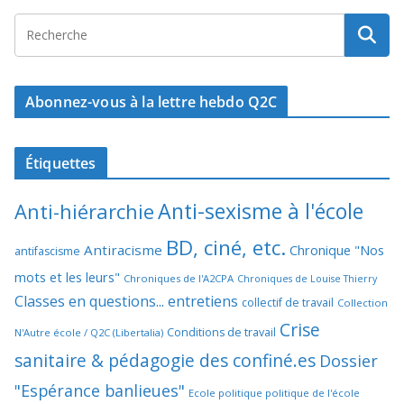
Abonnez-vous à la lettre hebdo Q2C
Étiquettes
Anti-sexisme à l'école
Anti-hiérarchie
BD, ciné, etc.
Antiracisme
Chronique "Nos
antifascisme
mots et les leurs"
Chroniques de l'A2CPA
Chroniques de Louise Thierry
Classes en questions... entretiens
collectif de travail
Collection
Crise
Conditions de travail
N'Autre école / Q2C (Libertalia)
sanitaire & pédagogie des confiné.es
Dossier
"Espérance banlieues"
Ecole politique politique de l'école