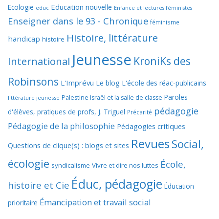
Education nouvelle
Ecologie
educ
Enfance et lectures féministes
Enseigner dans le 93 - Chronique
féminisme
Histoire, littérature
handicap
histoire
Jeunesse
KroniKs des
International
Robinsons
L'Imprévu
Le blog L'école des réac-publicains
Paroles
Palestine Israël et la salle de classe
littérature jeunesse
pédagogie
d'élèves, pratiques de profs, J. Triguel
Précarité
Pédagogie de la philosophie
Pédagogies critiques
Revues
Social,
Questions de clique(s) : blogs et sites
écologie
École,
syndicalisme
Vivre et dire nos luttes
Éduc, pédagogie
histoire et Cie
Éducation
Émancipation et travail social
prioritaire