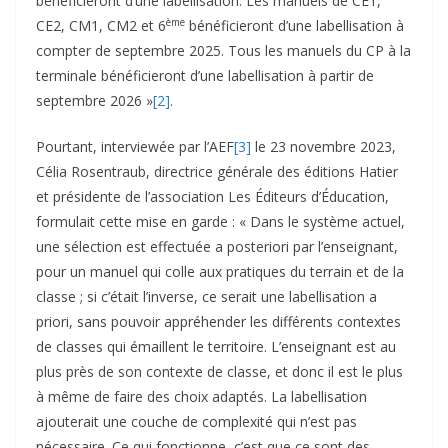
bénéficieront d’une labellisation. Les manuels de CE1,
ème
CE2, CM1, CM2 et 6
bénéficieront d’une labellisation à
compter de septembre 2025. Tous les manuels du CP à la
terminale bénéficieront d’une labellisation à partir de
septembre 2026 »
[2]
.
Pourtant, interviewée par l’AEF
[3]
le 23 novembre 2023,
Célia Rosentraub, directrice générale des éditions Hatier
et présidente de l’association Les Éditeurs d’Éducation,
formulait cette mise en garde : « Dans le système actuel,
une sélection est effectuée a posteriori par l’enseignant,
pour un manuel qui colle aux pratiques du terrain et de la
classe ; si c’était l’inverse, ce serait une labellisation a
priori, sans pouvoir appréhender les différents contextes
de classes qui émaillent le territoire. L’enseignant est au
plus près de son contexte de classe, et donc il est le plus
à même de faire des choix adaptés. La labellisation
ajouterait une couche de complexité qui n’est pas
nécessaire. Ce qui fonctionne, c’est que ce sont des