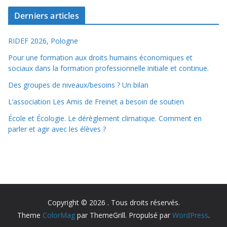
Derniers articles
RIDEF 2026, Pologne
Pour une formation aux droits humains économiques et
sociaux dans la formation professionnelle initiale et continue.
Des groupes de niveaux/besoins ? Un bilan
L’association Les Amis de Freinet a besoin de soutien
École et Écologie. Le dérèglement climatique. Comment en
parler et agir avec les élèves ?
Copyright © 2026
. Tous droits réservés.
Theme
ColorMag
par ThemeGrill. Propulsé par
WordPress
.