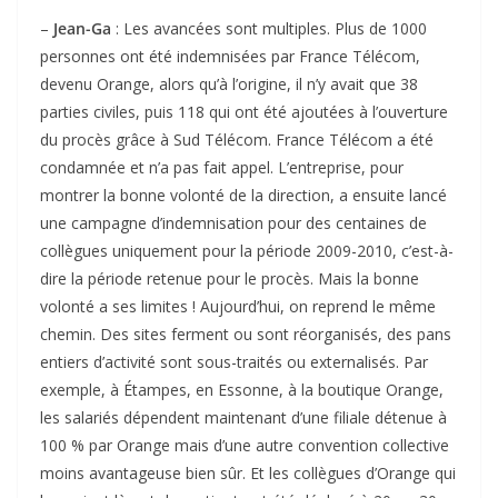
–
Jean-Ga
: Les avancées sont multiples. Plus de 1000
personnes ont été indemnisées par France Télécom,
devenu Orange, alors qu’à l’origine, il n’y avait que 38
parties civiles, puis 118 qui ont été ajoutées à l’ouverture
du procès grâce à Sud Télécom. France Télécom a été
condamnée et n’a pas fait appel. L’entreprise, pour
montrer la bonne volonté de la direction, a ensuite lancé
une campagne d’indemnisation pour des centaines de
collègues uniquement pour la période 2009-2010, c’est-à-
dire la période retenue pour le procès. Mais la bonne
volonté a ses limites ! Aujourd’hui, on reprend le même
chemin. Des sites ferment ou sont réorganisés, des pans
entiers d’activité sont sous-traités ou externalisés. Par
exemple, à Étampes, en Essonne, à la boutique Orange,
les salariés dépendent maintenant d’une filiale détenue à
100 % par Orange mais d’une autre convention collective
moins avantageuse bien sûr. Et les collègues d’Orange qui