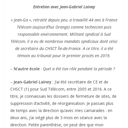
Entretien avec Jean-Gabriel Lainey
« Jean-Ga », retraité depuis peu, a travaillé 44 ans à France
Télécom (aujourd’hui Orange) comme technicien puis
responsable environnement. Militant syndical à Sud
Télécom, il a eu de nombreux mandats syndicaux dont celui
de secrétaire du CHSCT Île-de-France. A ce titre, il a été
témoin au tribunal pour le premier procès en 2019.
–
N’autre école
:
Quel a été ton rôle pendant la période ?
–
Jean-Gabriel Lainey
: J’ai été secrétaire de CE et de
CHSCT (1) pour Sud Télécom, entre 2005 et 2016. A ce
titre, je connaissais les dossiers de fermeture de sites, de
suppression d’activité, de réorganisation. Je passais plus
de temps avec la direction qu’avec mes camarades : en
deux ans, j’ai siégé plus de 3 mois en séance avec la
direction. Petite parenthèse, on peut dire que mon