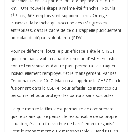
bossaient là ont du partir et ont été déplacé à 20 ou 30
km… Une nouvelle étape a même été franchie ! Pour la
ère
1
fois, 663 emplois sont supprimés chez Orange
Business, la branche qui s’occupe des très grosses
entreprises, dans le cadre de ce qui s’appelle pudiquement
un « plan de départ volontaire » (PDV).
Pour se défendre, l’outil le plus efficace a été le CHSCT
qui d’une part avait la capacité juridique d’ester en justice
contre l’entreprise et d’autre part, permettait d’attaquer
individuellement l’employeur et le management. Par ses
Ordonnances de 2017, Macron a supprimé le CHSCT en le
fusionnant dans le CSE (4) pour affaiblir les instances du
personnel et pour protéger les patrons sans scrupules.
Ce que montre le film, c’est permettre de comprendre
que le salarié qui se pensait le responsable de sa propre
situation, était en fait victime de harcèlement organisé.
C’est le management qui est responsable. Quand tu u es