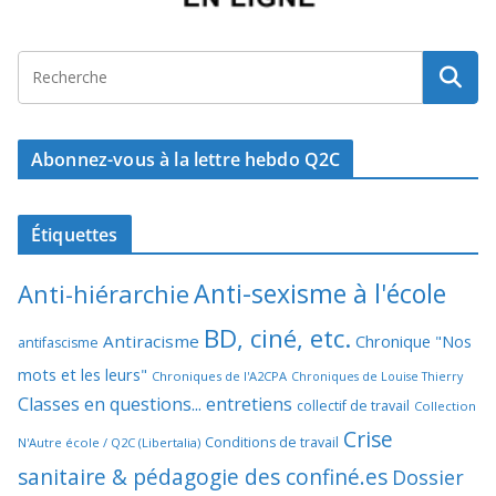
Abonnez-vous à la lettre hebdo Q2C
Étiquettes
Anti-sexisme à l'école
Anti-hiérarchie
BD, ciné, etc.
Antiracisme
Chronique "Nos
antifascisme
mots et les leurs"
Chroniques de l'A2CPA
Chroniques de Louise Thierry
Classes en questions... entretiens
collectif de travail
Collection
Crise
Conditions de travail
N'Autre école / Q2C (Libertalia)
sanitaire & pédagogie des confiné.es
Dossier