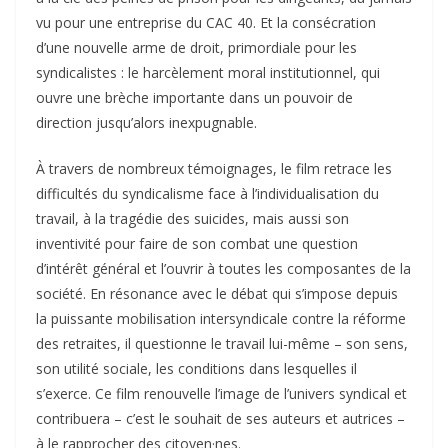
vu pour une entreprise du CAC 40. Et la consécration
d’une nouvelle arme de droit, primordiale pour les
syndicalistes : le harcèlement moral institutionnel, qui
ouvre une brèche importante dans un pouvoir de
direction jusqu’alors inexpugnable.
À travers de nombreux témoignages, le film retrace les
difficultés du syndicalisme face à l’individualisation du
travail, à la tragédie des suicides, mais aussi son
inventivité pour faire de son combat une question
d’intérêt général et l’ouvrir à toutes les composantes de la
société. En résonance avec le débat qui s’impose depuis
la puissante mobilisation intersyndicale contre la réforme
des retraites, il questionne le travail lui-même – son sens,
son utilité sociale, les conditions dans lesquelles il
s’exerce. Ce film renouvelle l’image de l’univers syndical et
contribuera – c’est le souhait de ses auteurs et autrices –
à le rapprocher des citoyen·nes.