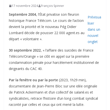
17 novembre 2024
François Spinner
Septembre 2004
, l’État privatise son fleuron
Prévisua
historique France Télécom. Le cours de l’action
liser
devient la priorité et le nouveau Pdg Didier
dans un
Lombard décide de pousser 22 000 agent.es au
nouvel
départ « volontaire ».
onglet
30 septembre 2022
, « l’affaire des suicides de France
Télécom/Orange » se clôt en appel sur la première
condamnation pénale pour harcèlement institutionnel de
dirigeants du CAC 40.
Par la fenêtre ou par la porte
(2023, 1h29 min),
documentaire de Jean-Pierre Bloc sur une idée originale
de Patrick Ackermann et d’un collectif de salarié.es et
syndicalistes, retrace l’histoire d’un long combat syndical
raconté par celles et ceux qui ont mené la lutte.