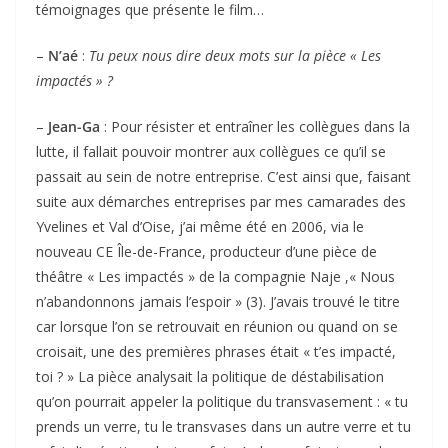
témoignages que présente le film…
–
N’aé
:
Tu peux nous dire deux mots sur la pièce « Les
impactés » ?
–
Jean-Ga
: Pour résister et entraîner les collègues dans la
lutte, il fallait pouvoir montrer aux collègues ce qu’il se
passait au sein de notre entreprise. C’est ainsi que, faisant
suite aux démarches entreprises par mes camarades des
Yvelines et Val d’Oise, j’ai même été en 2006, via le
nouveau CE Île-de-France, producteur d’une pièce de
théâtre « Les impactés » de la compagnie Naje ,« Nous
n’abandonnons jamais l’espoir » (3). J’avais trouvé le titre
car lorsque l’on se retrouvait en réunion ou quand on se
croisait, une des premières phrases était « t’es impacté,
toi ? » La pièce analysait la politique de déstabilisation
qu’on pourrait appeler la politique du transvasement : « tu
prends un verre, tu le transvases dans un autre verre et tu