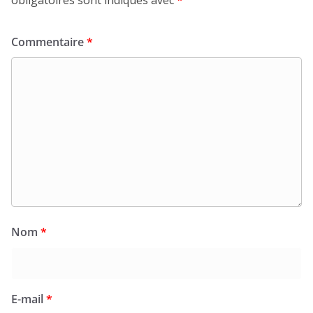
obligatoires sont indiqués avec
*
Commentaire
*
Nom
*
E-mail
*