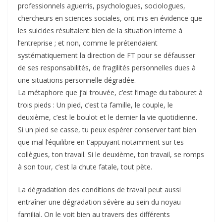
professionnels aguerris, psychologues, sociologues,
chercheurs en sciences sociales, ont mis en évidence que
les suicides résultaient bien de la situation interne à
l’entreprise ; et non, comme le prétendaient
systématiquement la direction de FT pour se défausser
de ses responsabilités, de fragilités personnelles dues à
une situations personnelle dégradée.
La métaphore que j’ai trouvée, c’est l’image du tabouret à
trois pieds : Un pied, c’est ta famille, le couple, le
deuxième, c’est le boulot et le dernier la vie quotidienne.
Si un pied se casse, tu peux espérer conserver tant bien
que mal l’équilibre en t’appuyant notamment sur tes
collègues, ton travail. Si le deuxième, ton travail, se romps
à son tour, c’est la chute fatale, tout pète.
La dégradation des conditions de travail peut aussi
entraîner une dégradation sévère au sein du noyau
familial. On le voit bien au travers des différents