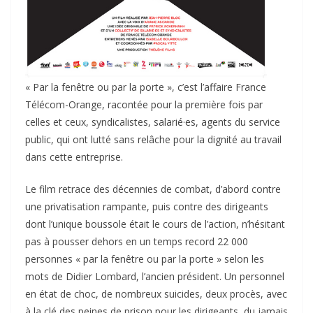
« Par la fenêtre ou par la porte », c’est l’affaire France
Télécom-Orange, racontée pour la première fois par
celles et ceux, syndicalistes, salarié·es, agents du service
public, qui ont lutté sans relâche pour la dignité au travail
dans cette entreprise.
Le film retrace des décennies de combat, d’abord contre
une privatisation rampante, puis contre des dirigeants
dont l’unique boussole était le cours de l’action, n’hésitant
pas à pousser dehors en un temps record 22 000
personnes « par la fenêtre ou par la porte » selon les
mots de Didier Lombard, l’ancien président. Un personnel
en état de choc, de nombreux suicides, deux procès, avec
à la clé des peines de prison pour les dirigeants, du jamais