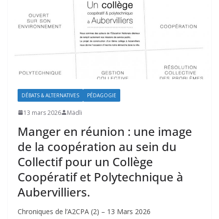
DÉBATS & ALTERNATIVES
PÉDAGOGIE
13 mars 2026
Mädli
Manger en réunion : une image
de la coopération au sein du
Collectif pour un Collège
Coopératif et Polytechnique à
Aubervilliers.
Chroniques de l’A2CPA (2) – 13 Mars 2026