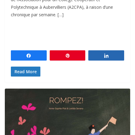
Polytechnique à Aubervilliers (A2CPA), à raison d’une
chronique par semaine. […]
Partagez
Épingle
Partagez
Read More