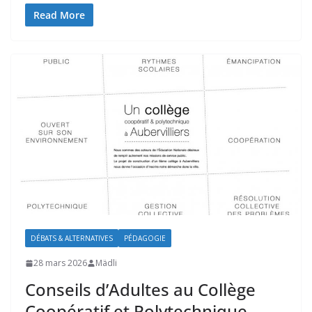
Read More
DÉBATS & ALTERNATIVES
PÉDAGOGIE
28 mars 2026
Mädli
Conseils d’Adultes au Collège
Coopératif et Polytechnique