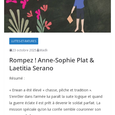
LUTTES-ET-RATURES
23 octobre 2025
Mädli
Rompez ! Anne-Sophie Plat &
Laetitia Serano
Résumé :
« Erwan a été élevé « chasse, pêche et tradition ».
S’enrôler dans l’armée lui paraît la suite logique et quand
la guerre éclate il est prêt à devenir le soldat parfait. La
mission spéciale qu’on lui confie semble couronner son