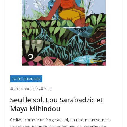
LUTTES-ET-RATURES
20 octobre 2024
Mädli
Seul le sol, Lou Sarabadzic et
Maya Mihindou
Ce livre comme un éloge au sol, un retour aux sources.
Le sol comme un tout, comme une clé, comme une