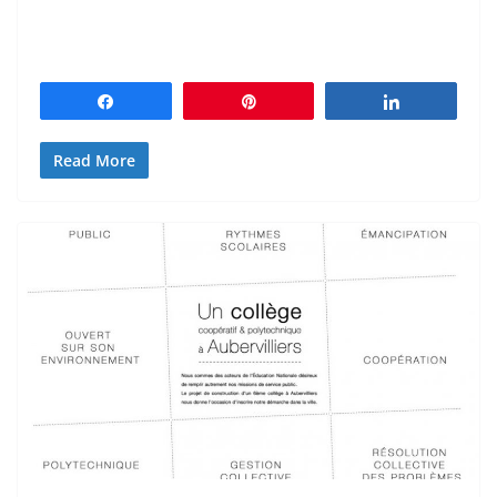
Partagez
Épingle
Partagez
Read More