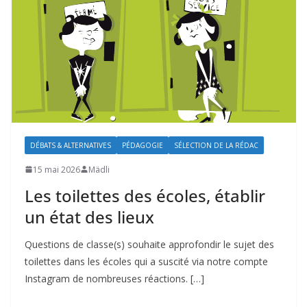
DÉBATS & ALTERNATIVES
PÉDAGOGIE
SÉLECTION DE LA RÉDAC
15 mai 2026
Mädli
Les toilettes des écoles, établir
un état des lieux
Questions de classe(s) souhaite approfondir le sujet des
toilettes dans les écoles qui a suscité via notre compte
Instagram de nombreuses réactions. […]