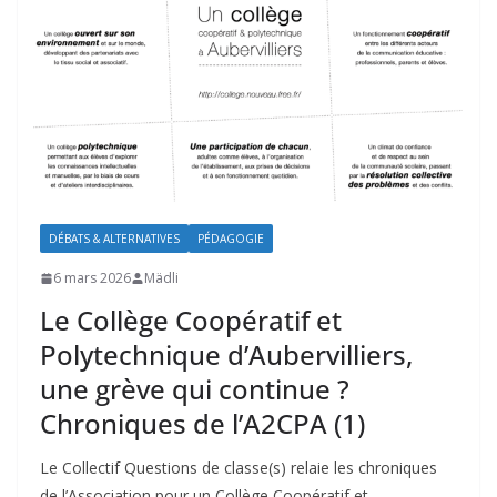
DÉBATS & ALTERNATIVES
PÉDAGOGIE
6 mars 2026
Mädli
Le Collège Coopératif et
Polytechnique d’Aubervilliers,
une grève qui continue ?
Chroniques de l’A2CPA (1)
Le Collectif Questions de classe(s) relaie les chroniques
de l’Association pour un Collège Coopératif et