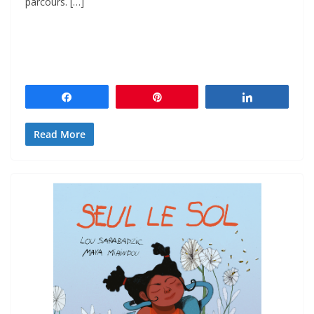
parcours. […]
Partagez
Épingle
Partagez
Read More