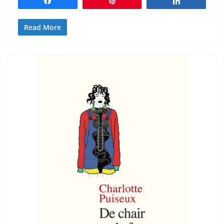
Partagez
Épingle
Partagez
Read More