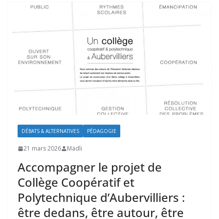
DÉBATS & ALTERNATIVES
PÉDAGOGIE
21 mars 2026
Mädli
Accompagner le projet de
Collège Coopératif et
Polytechnique d’Aubervilliers :
être dedans, être autour, être