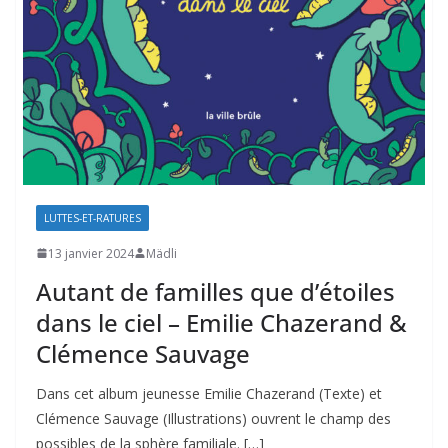
LUTTES-ET-RATURES
13 janvier 2024
Mädli
Autant de familles que d’étoiles
dans le ciel – Emilie Chazerand &
Clémence Sauvage
Dans cet album jeunesse Emilie Chazerand (Texte) et
Clémence Sauvage (Illustrations) ouvrent le champ des
possibles de la sphère familiale. […]