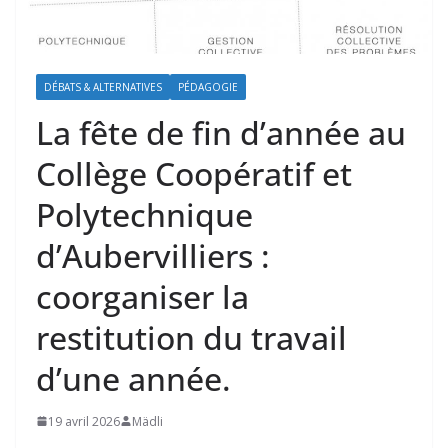
DÉBATS & ALTERNATIVES
PÉDAGOGIE
La fête de fin d’année au
Collège Coopératif et
Polytechnique
d’Aubervilliers :
coorganiser la
restitution du travail
d’une année.
19 avril 2026
Mädli