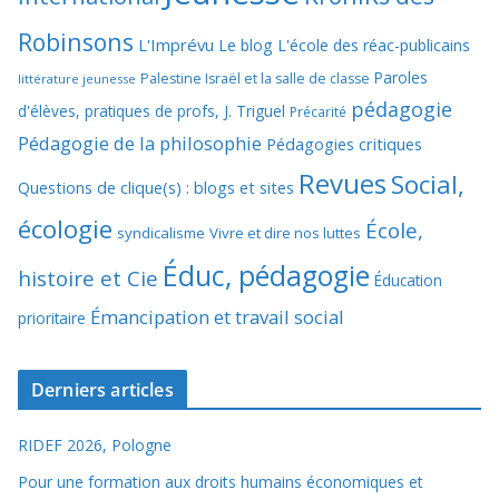
Robinsons
L'Imprévu
Le blog L'école des réac-publicains
Paroles
Palestine Israël et la salle de classe
littérature jeunesse
pédagogie
d'élèves, pratiques de profs, J. Triguel
Précarité
Pédagogie de la philosophie
Pédagogies critiques
Revues
Social,
Questions de clique(s) : blogs et sites
écologie
École,
syndicalisme
Vivre et dire nos luttes
Éduc, pédagogie
histoire et Cie
Éducation
Émancipation et travail social
prioritaire
Derniers articles
RIDEF 2026, Pologne
Pour une formation aux droits humains économiques et