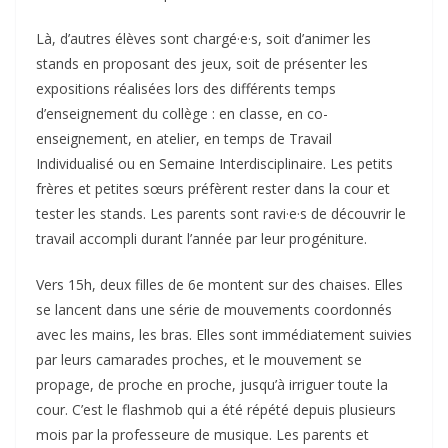
Là, d’autres élèves sont chargé·e·s, soit d’animer les
stands en proposant des jeux, soit de présenter les
expositions réalisées lors des différents temps
d’enseignement du collège : en classe, en co-
enseignement, en atelier, en temps de Travail
Individualisé ou en Semaine Interdisciplinaire. Les petits
frères et petites sœurs préfèrent rester dans la cour et
tester les stands. Les parents sont ravi·e·s de découvrir le
travail accompli durant l’année par leur progéniture.
Vers 15h, deux filles de 6e montent sur des chaises. Elles
se lancent dans une série de mouvements coordonnés
avec les mains, les bras. Elles sont immédiatement suivies
par leurs camarades proches, et le mouvement se
propage, de proche en proche, jusqu’à irriguer toute la
cour. C’est le flashmob qui a été répété depuis plusieurs
mois par la professeure de musique. Les parents et