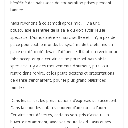
bénéficié des habitudes de coopération prises pendant
l’année.
Mais revenons à ce samedi après-midi. Il y a une
bousculade à l’entrée de la salle où doit avoir lieu le
spectacle. L’atmosphère est surchauffée et il n’y a pas de
place pour tout le monde. Le système de tickets mis en
place est débordé devant l’affluence. Il faut intervenir pour
faire accepter que certain·e·s ne pourront pas voir le
spectacle. Il y a des mouvements d’humeur, puis tout
rentre dans l’ordre, et les petits sketchs et présentations
de danse s’enchaînent, pour le plus grand plaisir des
familles.
Dans les salles, les présentations d’exposés se succèdent.
Dans la cour, les enfants courent d’un stand à l’autre.
Certains sont désertés, certains sont pris d’assaut. La
buvette notamment, avec ses bouteilles d’Oasis et ses