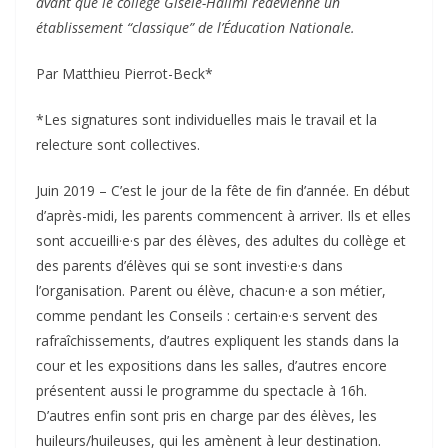
avant que le collège Gisèle-Halimi redevienne un
établissement “classique” de l’Éducation Nationale.
Par Matthieu Pierrot-Beck*
*Les signatures sont individuelles mais le travail et la
relecture sont collectives.
Juin 2019 – C’est le jour de la fête de fin d’année. En début
d’après-midi, les parents commencent à arriver. Ils et elles
sont accueilli·e·s par des élèves, des adultes du collège et
des parents d’élèves qui se sont investi·e·s dans
l’organisation. Parent ou élève, chacun·e a son métier,
comme pendant les Conseils : certain·e·s servent des
rafraîchissements, d’autres expliquent les stands dans la
cour et les expositions dans les salles, d’autres encore
présentent aussi le programme du spectacle à 16h.
D’autres enfin sont pris en charge par des élèves, les
huileurs/huileuses, qui les amènent à leur destination.