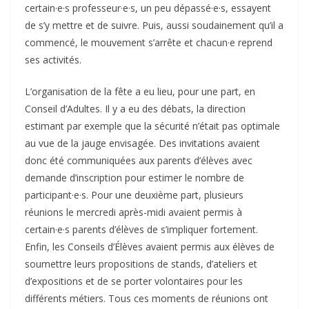
certain·e·s professeur·e·s, un peu dépassé·e·s, essayent
de s’y mettre et de suivre. Puis, aussi soudainement qu’il a
commencé, le mouvement s’arrête et chacun·e reprend
ses activités.
L’organisation de la fête a eu lieu, pour une part, en
Conseil d’Adultes. Il y a eu des débats, la direction
estimant par exemple que la sécurité n’était pas optimale
au vue de la jauge envisagée. Des invitations avaient
donc été communiquées aux parents d’élèves avec
demande d’inscription pour estimer le nombre de
participant·e·s. Pour une deuxième part, plusieurs
réunions le mercredi après-midi avaient permis à
certain·e·s parents d’élèves de s’impliquer fortement.
Enfin, les Conseils d’Élèves avaient permis aux élèves de
soumettre leurs propositions de stands, d’ateliers et
d’expositions et de se porter volontaires pour les
différents métiers. Tous ces moments de réunions ont