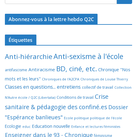
Abonnez-vous à la lettre hebdo Q2C
Étiquettes
Anti-sexisme à l'école
Anti-hiérarchie
BD, ciné, etc.
Antiracisme
Chronique "Nos
antifascisme
mots et les leurs"
Chroniques de l'A2CPA
Chroniques de Louise Thierry
Classes en questions... entretiens
collectif de travail
Collection
Crise
Conditions de travail
N'Autre école / Q2C (Libertalia)
sanitaire & pédagogie des confiné.es
Dossier
"Espérance banlieues"
Ecole politique politique de l'école
Education nouvelle
Ecologie
educ
Enfance et lectures féministes
Enseigner dans le 93 - Chronique
féminisme