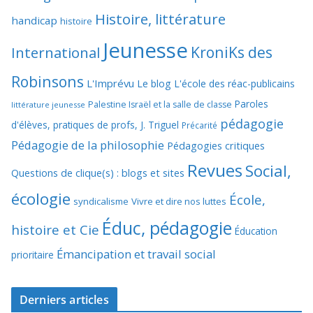
Histoire, littérature
handicap
histoire
Jeunesse
KroniKs des
International
Robinsons
L'Imprévu
Le blog L'école des réac-publicains
Paroles
Palestine Israël et la salle de classe
littérature jeunesse
pédagogie
d'élèves, pratiques de profs, J. Triguel
Précarité
Pédagogie de la philosophie
Pédagogies critiques
Revues
Social,
Questions de clique(s) : blogs et sites
écologie
École,
syndicalisme
Vivre et dire nos luttes
Éduc, pédagogie
histoire et Cie
Éducation
Émancipation et travail social
prioritaire
Derniers articles