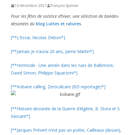
10 décembre 2017
François Spinner
Pour les fêtes de solstice d’hiver, une sélection de bandes-
dessinées du
blog Luttes et ratures
.
[**L’Essai, Nicolas Debon*]
[**Jamais je n’aurai 20 ans, Jaime Martin*]
[**Homicide : Une année dans les rues de Baltimore,
David Simon, Philippe Squarzoni*]
[**Kobane calling, Zerocalcare (BD reportage)*]
[**Histoire dessinée de la Guerre d’Algérie, B. Stora et S.
Vassant*]
[**Jacques Prévert n’est pas un poète, Cailleaux (dessin),