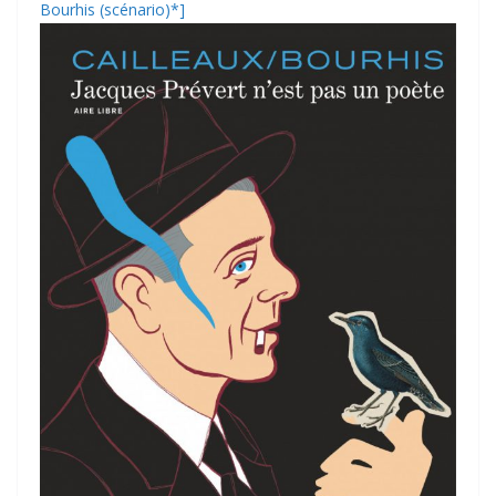
Bourhis (scénario)*]