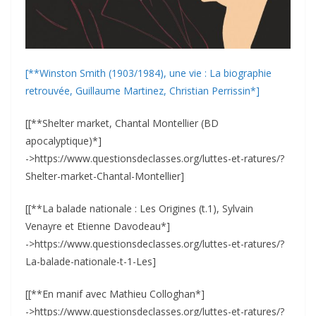
[**Winston Smith (1903/1984), une vie : La biographie
retrouvée, Guillaume Martinez, Christian Perrissin*]
[[**Shelter market, Chantal Montellier (BD
apocalyptique)*]
->https://www.questionsdeclasses.org/luttes-et-ratures/?
Shelter-market-Chantal-Montellier]
[[**La balade nationale : Les Origines (t.1), Sylvain
Venayre et Etienne Davodeau*]
->https://www.questionsdeclasses.org/luttes-et-ratures/?
La-balade-nationale-t-1-Les]
[[**En manif avec Mathieu Colloghan*]
->https://www.questionsdeclasses.org/luttes-et-ratures/?