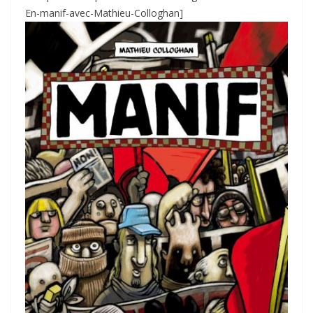
En-manif-avec-Mathieu-Colloghan]