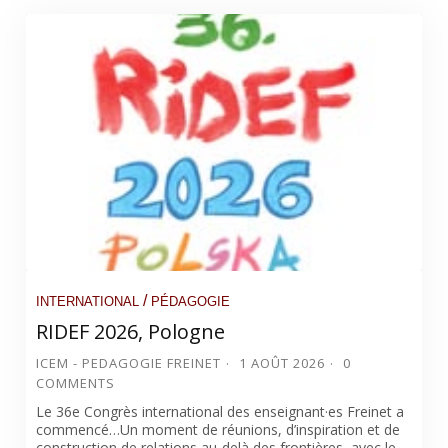
/
INTERNATIONAL
PÉDAGOGIE
RIDEF 2026, Pologne
ICEM - PEDAGOGIE FREINET
1 AOÛT 2026
0
COMMENTS
Le 36e Congrès international des enseignant·es Freinet a
commencé…Un moment de réunions, d’inspiration et de
construction de relations au-delà des frontières, avec le