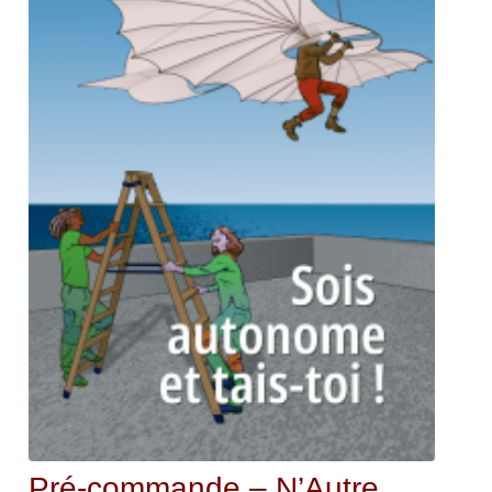
Pré-commande – N’Autre