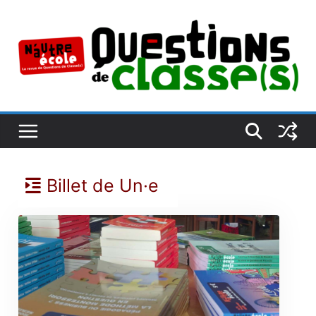
Passer
au
contenu
Billet de Un·e