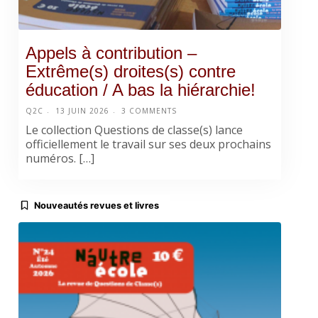
Appels à contribution –
Extrême(s) droites(s) contre
éducation / A bas la hiérarchie!
Q2C
13 JUIN 2026
3 COMMENTS
Le collection Questions de classe(s) lance
officiellement le travail sur ses deux prochains
numéros. […]
Nouveautés revues et livres