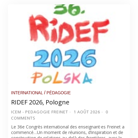
/
INTERNATIONAL
PÉDAGOGIE
RIDEF 2026, Pologne
ICEM - PEDAGOGIE FREINET
1 AOÛT 2026
0
COMMENTS
Le 36e Congrès international des enseignant·es Freinet a
commencé…Un moment de réunions, d’inspiration et de
construction de relations au-delà des frontières, avec le