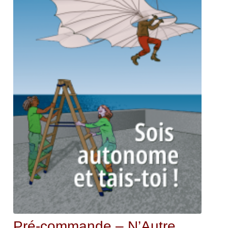
Pré-commande – N’Autre