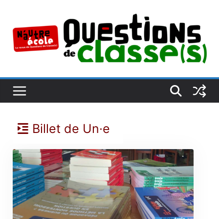
Passer
au
contenu
Billet de Un·e