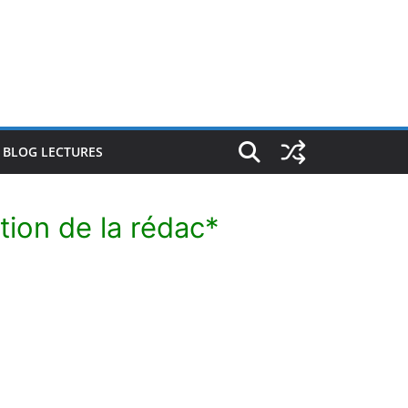
E BLOG LECTURES
tion de la rédac*