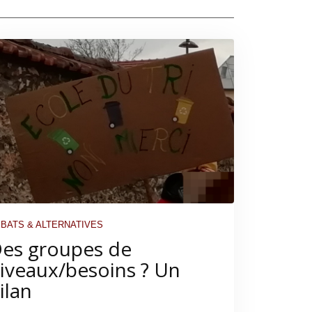
BATS & ALTERNATIVES
es groupes de
iveaux/besoins ? Un
ilan