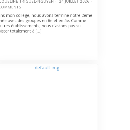
CQUELINE TRIGUEL-NGUYEN
24 JUILLET 2026
 COMMENTS
ns mon collège, nous avons terminé notre 2ème
née avec des groupes en 6e et en 5e. Comme
autres établissements, nous n’avions pas su
sister totalement à […]