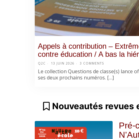
Appels à contribution – Extrême
contre éducation / A bas la hiér
Q2C
13 JUIN 2026
3 COMMENTS
Le collection Questions de classe(s) lance off
ses deux prochains numéros. […]
Nouveautés revues e
Pré-
N’Aut