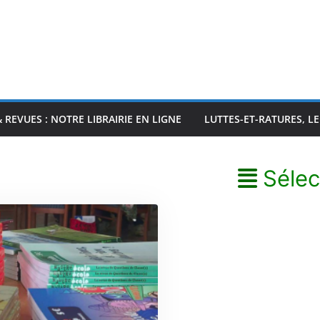
& REVUES : NOTRE LIBRAIRIE EN LIGNE
LUTTES-ET-RATURES, L
Sélec