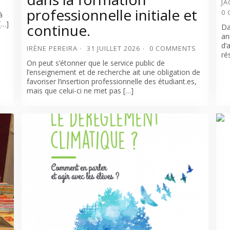
JA
professionnelle initiale et
0
à
[…]
continue.
Da
an
d’
IRÈNE PEREIRA
31 JUILLET 2026
0 COMMENTS
ré
On peut s’étonner que le service public de
l’enseignement et de recherche ait une obligation de
favoriser l’insertion professionnelle des étudiant.es,
mais que celui-ci ne met pas […]