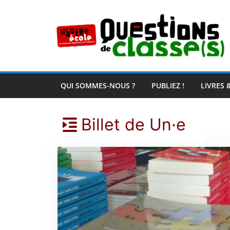
Passer
au
contenu
QUI SOMMES-NOUS ?
PUBLIEZ !
LIVRES 
Billet de Un·e