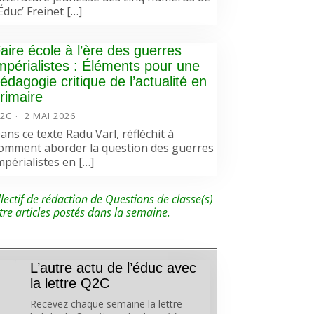
’Éduc’ Freinet […]
aire école à l’ère des guerres
mpérialistes : Éléments pour une
édagogie critique de l’actualité en
rimaire
2C
2 MAI 2026
ans ce texte Radu Varl, réfléchit à
omment aborder la question des guerres
mpérialistes en […]
lectif de rédaction de Questions de classe(s)
tre articles postés dans la semaine.
L’autre actu de l’éduc avec
la lettre Q2C
Recevez chaque semaine la lettre