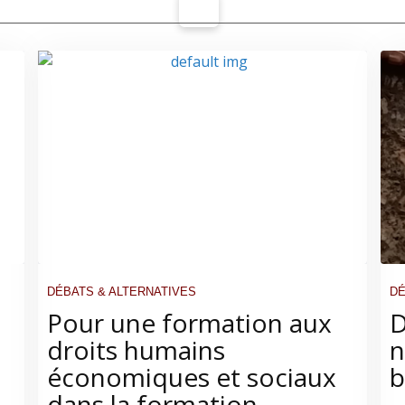
DÉBATS & ALTERNATIVES
DÉ
Pour une formation aux
D
droits humains
n
économiques et sociaux
b
dans la formation