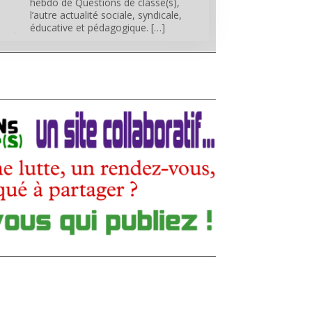
hebdo de Questions de classe(s),
l’autre actualité sociale, syndicale,
éducative et pédagogique. […]