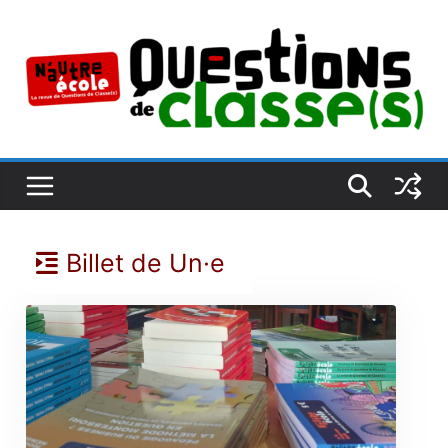
Passer
au
contenu
Billet de Un·e