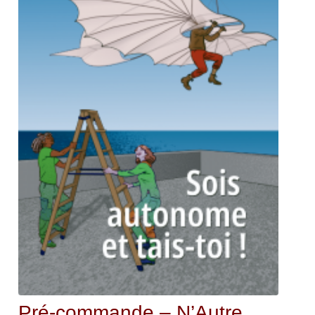
Pré-commande – N’Autre