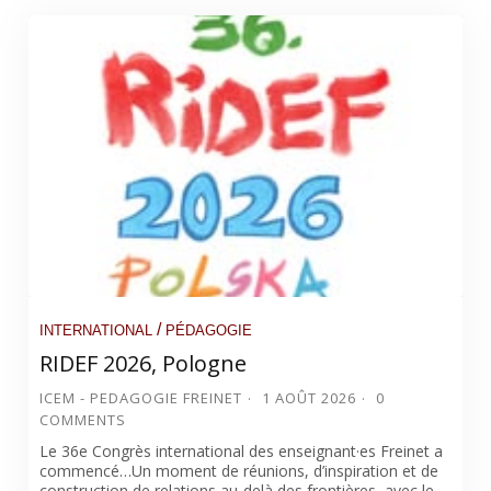
/
INTERNATIONAL
PÉDAGOGIE
RIDEF 2026, Pologne
ICEM - PEDAGOGIE FREINET
1 AOÛT 2026
0
COMMENTS
Le 36e Congrès international des enseignant·es Freinet a
commencé…Un moment de réunions, d’inspiration et de
construction de relations au-delà des frontières, avec le