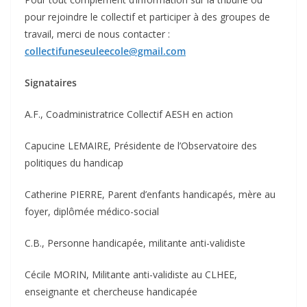
pour rejoindre le collectif et participer à des groupes de
travail, merci de nous contacter :
collectifuneseuleecole@gmail.com
Signataires
A.F., Coadministratrice Collectif AESH en action
Capucine LEMAIRE, Présidente de l’Observatoire des
politiques du handicap
Catherine PIERRE, Parent d’enfants handicapés, mère au
foyer, diplômée médico-social
C.B., Personne handicapée, militante anti-validiste
Cécile MORIN, Militante anti-validiste au CLHEE,
enseignante et chercheuse handicapée