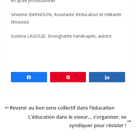
en lycée professionnel
Séverine BARNOUIN, Assistante d’éducation et militante
féministe
Sushina LAGOUJE, Enseignante handicapée, autrice.
Partagez
Épingle
Partagez
Revenir au bon sens collectif dans l’éducation
L’éducation dans le viseur… s’organiser, se
syndiquer pour résister !