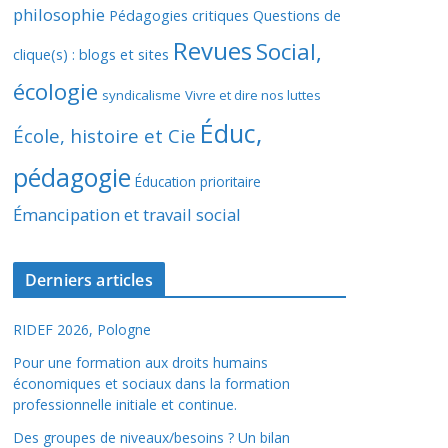
philosophie
Pédagogies critiques
Questions de
Revues
Social,
clique(s) : blogs et sites
écologie
syndicalisme
Vivre et dire nos luttes
Éduc,
École, histoire et Cie
pédagogie
Éducation prioritaire
Émancipation et travail social
Derniers articles
RIDEF 2026, Pologne
Pour une formation aux droits humains
économiques et sociaux dans la formation
professionnelle initiale et continue.
Des groupes de niveaux/besoins ? Un bilan