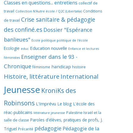
Classes en questions... entretiens
collectif de
travail
Conditions
Collection N'Autre école / Q2C (Libertalia)
Crise sanitaire & pédagogie
de travail
des confiné.es
Dossier "Espérance
banlieues"
Ecole politique politique de l'école
Education nouvelle
Ecologie
educ
Enfance et lectures
Enseigner dans le 93 -
féministes
Chronique
handicap
histoire
féminisme
Histoire, littérature
International
Jeunesse
KroniKs des
Robinsons
L'Imprévu
Le blog L'école des
réac-publicains
Palestine Israël et la
littérature jeunesse
Paroles d'élèves, pratiques de profs, J.
salle de classe
pédagogie
Pédagogie de la
Triguel
Précarité