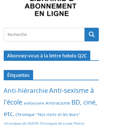
Abonnez-vous à la lettre hebdo Q2C
Étiquettes
Anti-sexisme à
Anti-hiérarchie
l'école
BD, ciné,
Antiracisme
antifascisme
etc.
Chronique "Nos mots et les leurs"
Chroniques de l'A2CPA
Chroniques de Louise Thierry