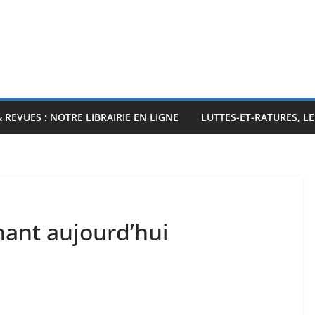
& REVUES : NOTRE LIBRAIRIE EN LIGNE
LUTTES-ET-RATURES, L
nant aujourd’hui