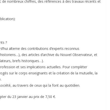
c de nombreux chiffres, des références à des travaux récents et
blication):
nts ?
urd’hui alterne des contributions d’experts reconnus
historiens…), des articles d’archive du Nouvel Observateur, et
dateurs, brefs historiques…).
profession et ses implications actuelles. Pour compléter
ogés sur le corps enseignants et la création de la mutuelle, la
.
société, au travers de ceux qui la font au quotidien.
pter du 23 janvier au prix de 7,50 €.