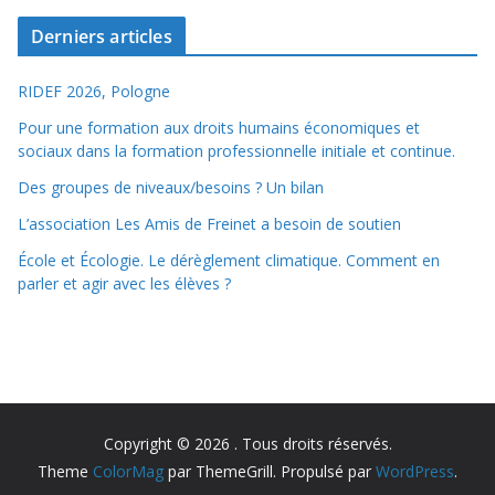
Derniers articles
RIDEF 2026, Pologne
Pour une formation aux droits humains économiques et
sociaux dans la formation professionnelle initiale et continue.
Des groupes de niveaux/besoins ? Un bilan
L’association Les Amis de Freinet a besoin de soutien
École et Écologie. Le dérèglement climatique. Comment en
parler et agir avec les élèves ?
Copyright © 2026
. Tous droits réservés.
Theme
ColorMag
par ThemeGrill. Propulsé par
WordPress
.