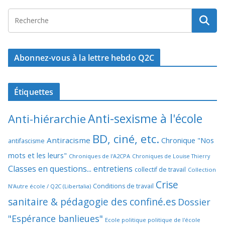
Abonnez-vous à la lettre hebdo Q2C
Étiquettes
Anti-sexisme à l'école
Anti-hiérarchie
BD, ciné, etc.
Antiracisme
Chronique "Nos
antifascisme
mots et les leurs"
Chroniques de l'A2CPA
Chroniques de Louise Thierry
Classes en questions... entretiens
collectif de travail
Collection
Crise
Conditions de travail
N'Autre école / Q2C (Libertalia)
sanitaire & pédagogie des confiné.es
Dossier
"Espérance banlieues"
Ecole politique politique de l'école