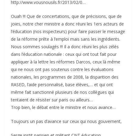
http://www.vousnousils.fr/2013/02/0…
Ouah !!! Que de concertations, que de précisions, que de
joies, notre cher ministre a donc réuni les 1ers acteurs de
l’éducation (nos inspecteurs) pour faire passer le message
de la réforme prête à l’emploi mais sans les ingrédients.
Nous sommes soulagés !!! Il a donc réuni les plus zélés
dans l’éducation nationale : ceux qui ont tout fait pour
appliquer à la lettre les réformes Darcos, ceux là même
qui ne nous ont pas soutenus contre les évaluations
nationales, les programmes de 2008, la disparition des
RASED, l’aide personnalisé, base élèves,… et qui ont
même fait sanctionné plusieurs de nos collègues qui
tentaient de résister sur paris ou ailleurs…
Trop bien, le débat entre le ministre et nous avance…
Toujours un pas d’avance sur ceux qui nous gouvernent,
Serge instit parisien et militant CNT éducation