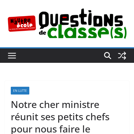
Passer
au
contenu
EN LUTTE
Notre cher ministre
réunit ses petits chefs
pour nous faire le