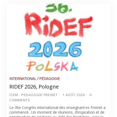
/
INTERNATIONAL
PÉDAGOGIE
RIDEF 2026, Pologne
ICEM - PEDAGOGIE FREINET
1 AOÛT 2026
0
COMMENTS
Le 36e Congrès international des enseignant·es Freinet a
commencé…Un moment de réunions, d’inspiration et de
construction de relations au-delà des frontières, avec le