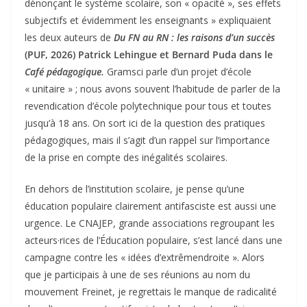
dénonçant le système scolaire, son « opacité », ses effets
subjectifs et évidemment les enseignants » expliquaient
les deux auteurs de
Du FN au RN : les raisons d’un succès
(PUF, 2026)
Patrick Lehingue et Bernard Puda dans le
Café pédagogique.
Gramsci parle d’un projet d’école
« unitaire » ; nous avons souvent l’habitude de parler de la
revendication d’école polytechnique pour tous et toutes
jusqu’à 18 ans. On sort ici de la question des pratiques
pédagogiques, mais il s’agit d’un rappel sur l’importance
de la prise en compte des inégalités scolaires.
En dehors de l’institution scolaire, je pense qu’une
éducation populaire clairement antifasciste est aussi une
urgence. Le CNAJEP, grande associations regroupant les
acteurs·rices de l’Éducation populaire, s’est lancé dans une
campagne contre les « idées d’extrêmendroite ». Alors
que je participais à une de ses réunions au nom du
mouvement Freinet, je regrettais le manque de radicalité