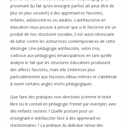
provenant du fait qu’on enseigne parfois (et peut-être de
plus en plus souvent) à des apprenant·es fascistes,
enfants, adolescent·es ou adultes. L’antifascisme en
éducation nous pousse à penser que si le fascisme est un
produit de nos structures sociales, il est aussi nécessaire
de lutter contre les acteur·rices contemporain·es de cette
idéologie. Une pédagogie antifasciste, selon moi,
s’adosse aux pédagogies émancipatrices en tant qu’elle
analyse le fait que les structures éducatives produisent
des affects fascistes, mais elle s’intéresse plus
particulièrement aux fascistes elleux-mêmes et s’attèlerait
à ouvrir certains angles morts pédagogiques.
Que faire des pratiques non-directives (comme le texte
libre ou le conseil en pédagogie Freinet par exemple) avec
des enfants racistes ? Quelle posture pour un
enseignant·e antifasciste face à des apprenant·es
réactionnaires ? La pratique du dialogue venue des