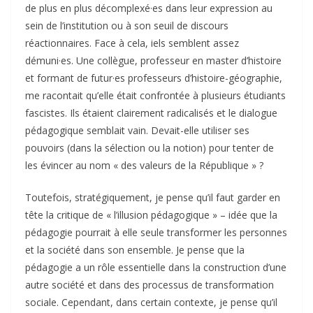
de plus en plus décomplexé·es dans leur expression au
sein de l’institution ou à son seuil de discours
réactionnaires. Face à cela, iels semblent assez
démuni·es. Une collègue, professeur en master d’histoire
et formant de futur·es professeurs d’histoire-géographie,
me racontait qu’elle était confrontée à plusieurs étudiants
fascistes. Ils étaient clairement radicalisés et le dialogue
pédagogique semblait vain. Devait-elle utiliser ses
pouvoirs (dans la sélection ou la notion) pour tenter de
les évincer au nom « des valeurs de la République » ?
Toutefois, stratégiquement, je pense qu’il faut garder en
tête la critique de « l’illusion pédagogique » – idée que la
pédagogie pourrait à elle seule transformer les personnes
et la société dans son ensemble. Je pense que la
pédagogie a un rôle essentielle dans la construction d’une
autre société et dans des processus de transformation
sociale. Cependant, dans certain contexte, je pense qu’il