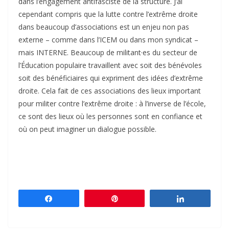
dans l’engagement antifasciste de la structure. J’ai
cependant compris que la lutte contre l’extrême droite
dans beaucoup d’associations est un enjeu non pas
externe – comme dans l’ICEM ou dans mon syndicat –
mais INTERNE. Beaucoup de militant·es du secteur de
l’Éducation populaire travaillent avec soit des bénévoles
soit des bénéficiaires qui expriment des idées d’extrême
droite. Cela fait de ces associations des lieux important
pour militer contre l’extrême droite : à l’inverse de l’école,
ce sont des lieux où les personnes sont en confiance et
où on peut imaginer un dialogue possible.
Partagez
Épingle
Partagez