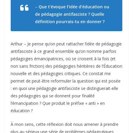
–
Que t’évoque l’idée d’éducation ou
de pédagogie antifasciste ? Quelle
définition pourrais-tu en donner ?
Arthur – Je pense qu’on peut rattacher l’idée de pédagogie
antifasciste à ce grand ensemble qu’on nomme parfois
pédagogies émancipatrices, où se croisent à la fois (et
non sans friction) des pédagogies héritières de l’Éducation
nouvelle et des pédagogies critiques. Ce constat me
permet de peut-être reformuler la question qui est posée
: en quoi une pédagogie antifasciste se distinguerait-elle
des pédagogies qui se donnent pour finalité
l’émancipation ? Que produit le préfixe « anti » en
éducation ?
À mon sens, cette réflexion doit nous amener à prendre
plus au sérieux une série de problèmes pédagogiques