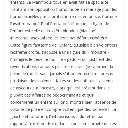
enfants. La Manif pour tous en avait fait sa spécialité :
justifiant son opposition homophobe au mariage pour les
homosexuel·les par la protection « des enfants ». Comme
l’avait remarqué Paul Preciado à l’époque, la figure de
l’enfant est celle de la « tête blonde » (blanche),
innocente, asexualisée (et donc par défaut cishétéro).
Cette figure fantasmé de l’Enfant, qu’utilise bien volontiers
l’extrême droite, s’adosse à une figure du « monstre » :
l’immigré, le pédé, le fou… le « pédo », qui justifient des
revendications toujours plus répressives (notamment la
peine de mort), sans jamais s’attaquer aux structures qui
produisent les violences faites sur les enfants. L’absence
de discours sur l’inceste, alors qu’il est présent dans la
plupart des affaires de pédocriminalité et qu’il
concernerait un enfant sur cinq, montre bien l’absence de
volonté de prise en compte systémique des violences. La
gauche et, a fortiori, l’antifascisme, a du retard par
rapport à l’extrême droite dans la prise en compte de ces