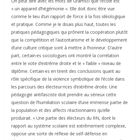
On peut dire avec les mots de Gramsci que l’école est
« un appareil d’hégémonie ». Elle doit donc être vue
comme le lieu d’un rapport de force à la fois idéologique
et pratique. Comme je le disais plus haut, toutes les
pratiques pédagogiques qui prônent la coopération plutôt
que la compétition et l’autoritarisme et le développement
d’une culture critique sont à mettre à l’honneur. D’autre
part, certain·es sociologues ont montré la corrélation
entre le vote d’extrême droite et le « faible » niveau de
diplôme. Certain·es en tirent des conclusions quant au
rôle spécifique de la violence symbolique de l’école dans
les parcours des électeur·rices d’extrême-droite. Une
pédagogie antifasciste doit prendre au sérieux cette
question de l’humiliation scolaire d’une immense partie de
la population et des affects réactionnaires qu’elle
produirait. « Une partie des électeurs du RN, dont le
rapport au système scolaire est extrêmement complexe,
oppose une sorte de réflexe de self-défense en