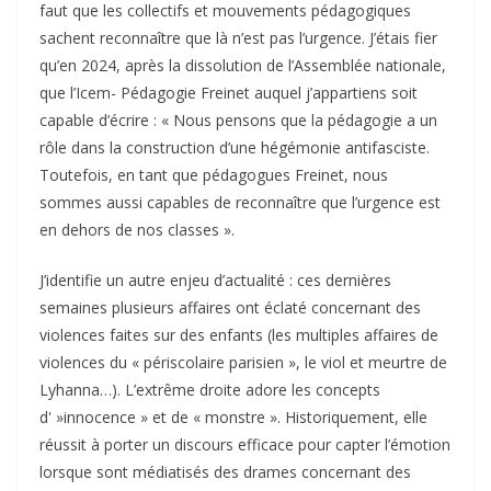
faut que les collectifs et mouvements pédagogiques
sachent reconnaître que là n’est pas l’urgence. J’étais fier
qu’en 2024, après la dissolution de l’Assemblée nationale,
que l’Icem- Pédagogie Freinet auquel j’appartiens soit
capable d’écrire : « Nous pensons que la pédagogie a un
rôle dans la construction d’une hégémonie antifasciste.
Toutefois, en tant que pédagogues Freinet, nous
sommes aussi capables de reconnaître que l’urgence est
en dehors de nos classes ».
J’identifie un autre enjeu d’actualité : ces dernières
semaines plusieurs affaires ont éclaté concernant des
violences faites sur des enfants (les multiples affaires de
violences du « périscolaire parisien », le viol et meurtre de
Lyhanna…). L’extrême droite adore les concepts
d' »innocence » et de « monstre ». Historiquement, elle
réussit à porter un discours efficace pour capter l’émotion
lorsque sont médiatisés des drames concernant des