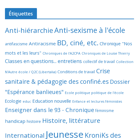
Étiquettes
Anti-sexisme à l'école
Anti-hiérarchie
BD, ciné, etc.
Antiracisme
Chronique "Nos
antifascisme
mots et les leurs"
Chroniques de l'A2CPA
Chroniques de Louise Thierry
Classes en questions... entretiens
collectif de travail
Collection
Crise
Conditions de travail
N'Autre école / Q2C (Libertalia)
sanitaire & pédagogie des confiné.es
Dossier
"Espérance banlieues"
Ecole politique politique de l'école
Education nouvelle
Ecologie
educ
Enfance et lectures féministes
Enseigner dans le 93 - Chronique
féminisme
Histoire, littérature
handicap
histoire
Jeunesse
KroniKs des
International