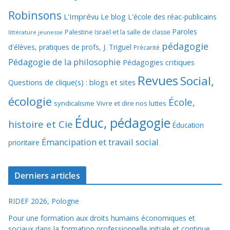
Robinsons
L'Imprévu
Le blog L'école des réac-publicains
Paroles
Palestine Israël et la salle de classe
littérature jeunesse
pédagogie
d'élèves, pratiques de profs, J. Triguel
Précarité
Pédagogie de la philosophie
Pédagogies critiques
Revues
Social,
Questions de clique(s) : blogs et sites
écologie
École,
syndicalisme
Vivre et dire nos luttes
Éduc, pédagogie
histoire et Cie
Éducation
Émancipation et travail social
prioritaire
Derniers articles
RIDEF 2026, Pologne
Pour une formation aux droits humains économiques et
sociaux dans la formation professionnelle initiale et continue.