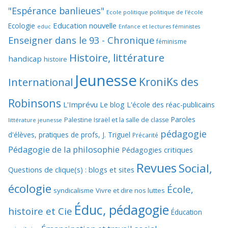
"Espérance banlieues"
Ecole politique politique de l'école
Education nouvelle
Ecologie
educ
Enfance et lectures féministes
Enseigner dans le 93 - Chronique
féminisme
Histoire, littérature
handicap
histoire
Jeunesse
KroniKs des
International
Robinsons
L'Imprévu
Le blog L'école des réac-publicains
Paroles
Palestine Israël et la salle de classe
littérature jeunesse
pédagogie
d'élèves, pratiques de profs, J. Triguel
Précarité
Pédagogie de la philosophie
Pédagogies critiques
Revues
Social,
Questions de clique(s) : blogs et sites
écologie
École,
syndicalisme
Vivre et dire nos luttes
Éduc, pédagogie
histoire et Cie
Éducation