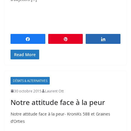
Partagez
Épingle
Partagez
Read More
DÉBATS & ALTERNATIVES
30 octobre 2015
Laurent Ott
Notre attitude face à la peur
Notre attitude face à la peur- KroniKs 588 et Graines
d’Orties