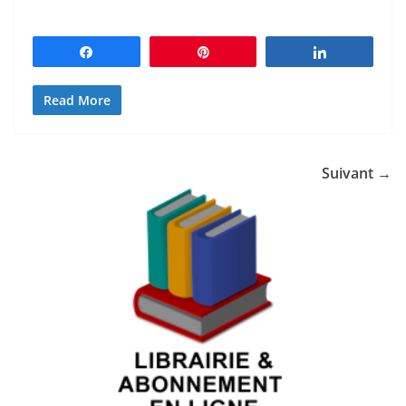
Partagez
Épingle
Partagez
Read More
Suivant →