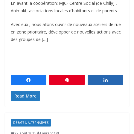
En avant la coopération: MJC- Centre Social (de Chilly) ,
Animakt, associations locales d’habitants et de parents
Avec eux , nous allons ouvrir de nouveaux ateliers de rue
en zone prioritaire, développer de nouvelles actions avec
des groupes de […]
Partagez
Épingle
Partagez
Read More
DÉBATS & ALTERNATIVES
22 août 2015
Laurent Ott