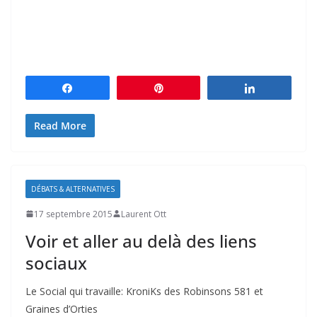
Partagez
Épingle
Partagez
Read More
DÉBATS & ALTERNATIVES
17 septembre 2015
Laurent Ott
Voir et aller au delà des liens
sociaux
Le Social qui travaille: KroniKs des Robinsons 581 et
Graines d’Orties