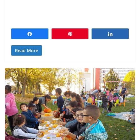
Partagez
Épingle
Partagez
Read More