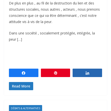
De plus en plus , au fil de la destruction du lien et des
structures sociales, nous autres , acteurs , nous prenons
conscience que ce qui va être déterminant , c’est notre
attitude vis à vis de la peur.
Dans une société , socialement protégée, intégrée, la
peur […]
Partagez
Épingle
Partagez
Read More
DÉBATS & ALTERNATIVES