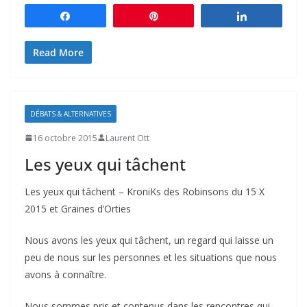
Partagez
Épingle
Partagez
Read More
DÉBATS & ALTERNATIVES
16 octobre 2015
Laurent Ott
Les yeux qui tâchent
Les yeux qui tâchent – KroniKs des Robinsons du 15 X
2015 et Graines d’Orties
Nous avons les yeux qui tâchent, un regard qui laisse un
peu de nous sur les personnes et les situations que nous
avons à connaître.
Nous sommes pris et contenus dans les rencontres qui