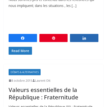
nous impliquent; dans les situations , les […]
Partagez
Épingle
Partagez
Read More
DÉBATS & ALTERNATIVES
8 octobre 2015
Laurent Ott
Valeurs essentielles de la
République : Fraternitude
Valeurs essentielles de la République (III) : Fraternitude –