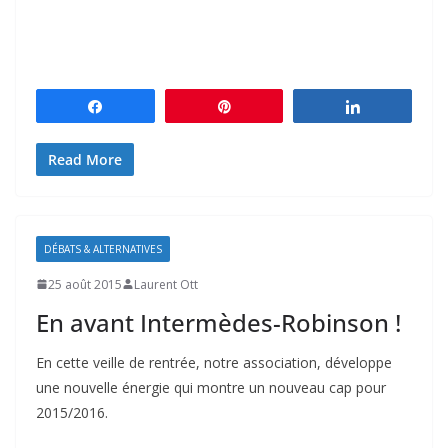
Partagez
Épingle
Partagez
Read More
DÉBATS & ALTERNATIVES
25 août 2015
Laurent Ott
En avant Intermèdes-Robinson !
En cette veille de rentrée, notre association, développe
une nouvelle énergie qui montre un nouveau cap pour
2015/2016.