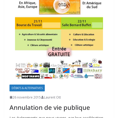
DÉBATS & ALTERNATIVES
26 novembre 2015
Laurent Ott
Annulation de vie publique
Les événements que nous vivons, par leur accélération,