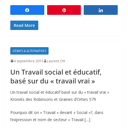
Partagez
Épingle
Partagez
Read More
DÉBATS & ALTERNATIVES
4 septembre 2015
Laurent Ott
Un Travail social et éducatif,
basé sur du « travail vrai »
Un travail social et éducatif basé sur du « travail vrai »
KroniKs des Robinsons et Graines d’Orties 579
Pourquoi dit on « Travail » devant « Social »?, dans
l’expression et nom de secteur « Travail […]