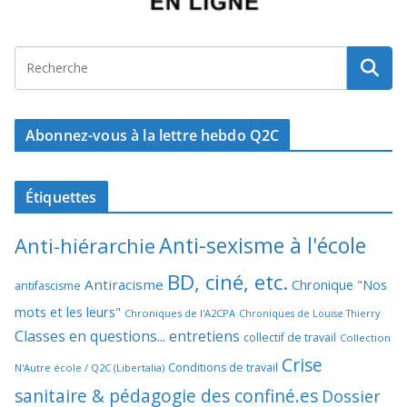
Abonnez-vous à la lettre hebdo Q2C
Étiquettes
Anti-sexisme à l'école
Anti-hiérarchie
BD, ciné, etc.
Antiracisme
Chronique "Nos
antifascisme
mots et les leurs"
Chroniques de l'A2CPA
Chroniques de Louise Thierry
Classes en questions... entretiens
collectif de travail
Collection
Crise
Conditions de travail
N'Autre école / Q2C (Libertalia)
sanitaire & pédagogie des confiné.es
Dossier