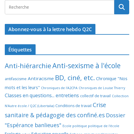
Abonnez-vous à la lettre hebdo Q2C
Étiquettes
Anti-sexisme à l'école
Anti-hiérarchie
BD, ciné, etc.
Antiracisme
Chronique "Nos
antifascisme
mots et les leurs"
Chroniques de l'A2CPA
Chroniques de Louise Thierry
Classes en questions... entretiens
collectif de travail
Collection
Crise
Conditions de travail
N'Autre école / Q2C (Libertalia)
sanitaire & pédagogie des confiné.es
Dossier
"Espérance banlieues"
Ecole politique politique de l'école
Education nouvelle
Ecologie