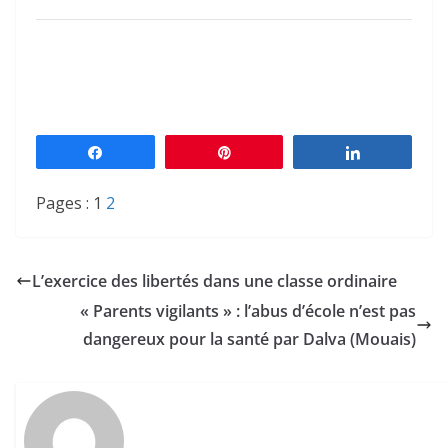
Partagez
Épingle
Partagez
Pages :
1
2
L’exercice des libertés dans une classe ordinaire
« Parents vigilants » : l’abus d’école n’est pas
dangereux pour la santé par Dalva (Mouais)