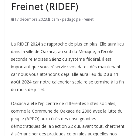
Freinet (RIDEF)
17 décembre 2023
Icem - pedagogie Freinet
La RIDEF 2024 se rapproche de plus en plus. Elle aura lieu
dans la ville de Oaxaca, au sud du Mexique, à l’école
secondaire Moisés Sáenz du système fédéral. Il est
important que vous réserviez vos dates dès maintenant
car nous vous attendons déjà. Elle aura lieu du
2 au 11
août 2024
car notre calendrier scolaire se termine à la fin
du mois de juillet.
Oaxaca a été l’épicentre de différentes luttes sociales,
comme la Commune de Oaxaca de 2006 avec la lutte du
peuple (APPO) aux côtés des enseignant·es
démocratiques de la Section 22 qui, avant tout, cherchent
à s’émanciper des pratiques coloniales auxquelles nos