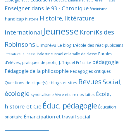
educ
Enfance et lectures féministes
Enseigner dans le 93 - Chronique
féminisme
Histoire, littérature
handicap
histoire
Jeunesse
KroniKs des
International
Robinsons
L'Imprévu
Le blog L'école des réac-publicains
Paroles
Palestine Israël et la salle de classe
littérature jeunesse
pédagogie
d'élèves, pratiques de profs, J. Triguel
Précarité
Pédagogie de la philosophie
Pédagogies critiques
Revues
Social,
Questions de clique(s) : blogs et sites
écologie
École,
syndicalisme
Vivre et dire nos luttes
Éduc, pédagogie
histoire et Cie
Éducation
Émancipation et travail social
prioritaire