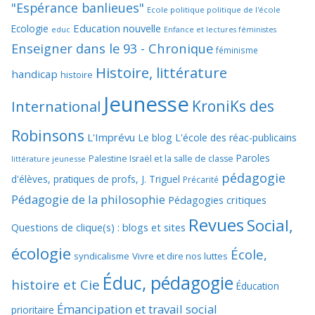
"Espérance banlieues"
Ecole politique politique de l'école
Education nouvelle
Ecologie
educ
Enfance et lectures féministes
Enseigner dans le 93 - Chronique
féminisme
Histoire, littérature
handicap
histoire
Jeunesse
KroniKs des
International
Robinsons
L'Imprévu
Le blog L'école des réac-publicains
Paroles
Palestine Israël et la salle de classe
littérature jeunesse
pédagogie
d'élèves, pratiques de profs, J. Triguel
Précarité
Pédagogie de la philosophie
Pédagogies critiques
Revues
Social,
Questions de clique(s) : blogs et sites
écologie
École,
syndicalisme
Vivre et dire nos luttes
Éduc, pédagogie
histoire et Cie
Éducation
Émancipation et travail social
prioritaire