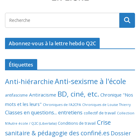
Abonnez-vous à la lettre hebdo Q2C
Étiquettes
Anti-sexisme à l'école
Anti-hiérarchie
BD, ciné, etc.
Antiracisme
Chronique "Nos
antifascisme
mots et les leurs"
Chroniques de l'A2CPA
Chroniques de Louise Thierry
Classes en questions... entretiens
collectif de travail
Collection
Crise
Conditions de travail
N'Autre école / Q2C (Libertalia)
sanitaire & pédagogie des confiné.es
Dossier