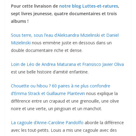
Pour cette livraison de
notre blog Luttes-et-ratures
,
sept livres jeunesse, quatre documentaires et trois
albums !
Sous terre, sous l’eau d’Aleksandra Mizielinski et Daniel
Mizielinski
nous emmène juste en dessous dans un
double documentaire riche et dense.
Loin de Léo de Andrea Maturana et Fransisco Javier Oliva
est une belle histoire d’amitié enfantine.
Chouette ou hibou ? 60 paires à ne plus confondre
d’Emma Strack et Guillaume Plantevin
nous explique la
différence entre un crapaud et une grenouille, une olive
noire et une verte, un pingouin et un manchot.
La cagoule d’Anne-Caroline Pandolfo
aborde la différence
avec les tout-petits. Louis a mis une cagoule avec des