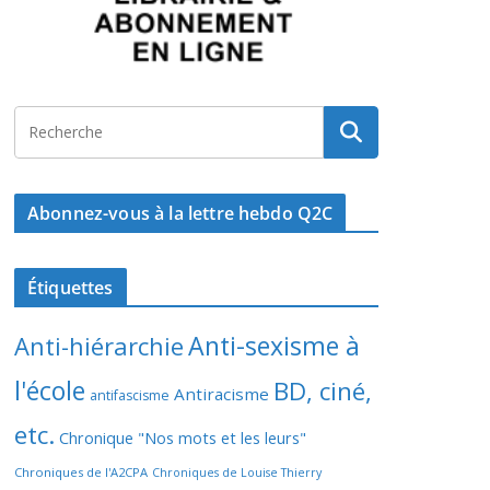
Abonnez-vous à la lettre hebdo Q2C
Étiquettes
Anti-sexisme à
Anti-hiérarchie
l'école
BD, ciné,
Antiracisme
antifascisme
etc.
Chronique "Nos mots et les leurs"
Chroniques de l'A2CPA
Chroniques de Louise Thierry