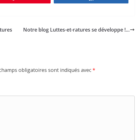
atures
Notre blog Luttes-et-ratures se développe !…
champs obligatoires sont indiqués avec
*