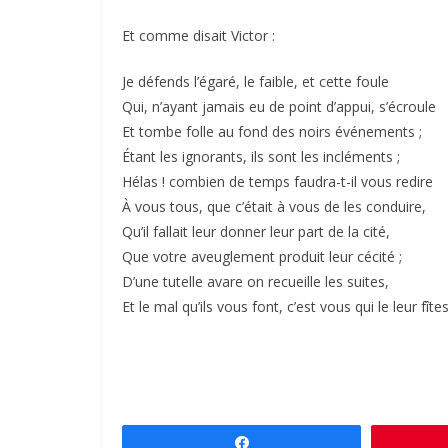
Et comme disait Victor :
Je défends l’égaré, le faible, et cette foule
Qui, n’ayant jamais eu de point d’appui, s’écroule
Et tombe folle au fond des noirs événements ;
Étant les ignorants, ils sont les incléments ;
Hélas ! combien de temps faudra-t-il vous redire
À vous tous, que c’était à vous de les conduire,
Qu’il fallait leur donner leur part de la cité,
Que votre aveuglement produit leur cécité ;
D’une tutelle avare on recueille les suites,
Et le mal qu’ils vous font, c’est vous qui le leur fîtes
Partagez