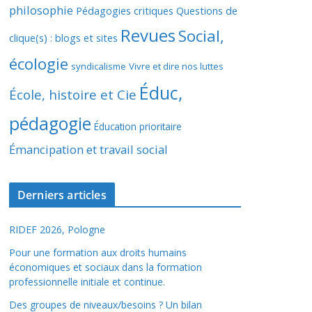
philosophie
Pédagogies critiques
Questions de
Revues
Social,
clique(s) : blogs et sites
écologie
syndicalisme
Vivre et dire nos luttes
Éduc,
École, histoire et Cie
pédagogie
Éducation prioritaire
Émancipation et travail social
Derniers articles
RIDEF 2026, Pologne
Pour une formation aux droits humains
économiques et sociaux dans la formation
professionnelle initiale et continue.
Des groupes de niveaux/besoins ? Un bilan