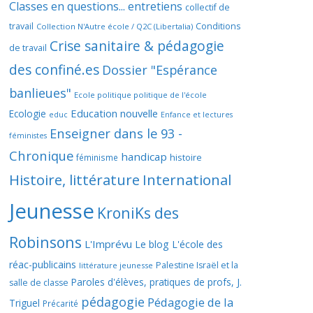
Classes en questions... entretiens
collectif de
travail
Conditions
Collection N'Autre école / Q2C (Libertalia)
Crise sanitaire & pédagogie
de travail
des confiné.es
Dossier "Espérance
banlieues"
Ecole politique politique de l'école
Education nouvelle
Ecologie
educ
Enfance et lectures
Enseigner dans le 93 -
féministes
Chronique
handicap
histoire
féminisme
Histoire, littérature
International
Jeunesse
KroniKs des
Robinsons
L'Imprévu
Le blog L'école des
réac-publicains
Palestine Israël et la
littérature jeunesse
Paroles d'élèves, pratiques de profs, J.
salle de classe
pédagogie
Pédagogie de la
Triguel
Précarité