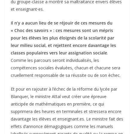
du groupe-classe a montré sa maltraitance envers élèves
et enseignant
·
es.
Il n’y a aucun lieu de se réjouir de ces mesures du
« Choc des savoirs » : ces mesures sont un mépris
pour les élèves les plus éloignés de la scolarité par
leur milieu social,
et rejettent encore davantage les
classes populaires vers leur assignation sociale
.
Comme les parcours seront individualisés, les
compétences sociales évaluées, chacun et chacune sera
cruellement responsable de sa réussite ou de son échec.
Et pour en rajouter à l’échec de la réforme du lycée par
Blanquer, le ministre Attal veut créer une épreuve
anticipée de mathématiques en première, ce qui
supprimera des heures en terminales et stressera encore
davantage les élèves et enseignant.es. Le ministre fait des
effets d’annonce démagogiques comme les manuels
labellisés supposément garants de qualité ou la remise en