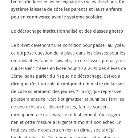
tentés d’influencer les enseignant.es ou les directions.
Ce
système laissera de côté les parents et leurs enfants
peu en connivence avec le système scolaire.
Le décrochage institutionnalisé et des classes ghetto
Le brevet deviendrait une condition pour passer au lycée,
ce qui pose question de la place dans les classes pour les
redoublant.es l’année suivante, ou de classes prépa lycée
qui seraient créées en lycée pour 10 à 20 % des élèves de
3ème
, sans parler du risque de décrochage. Est-ce à
dire que c’est un calcul cynique du ministre de laisser
de côté sciemment des jeunes ?
La logique répressive
poussera ensuite l’Etat à stigmatiser et punir ces familles
de décrocheurs et décrocheuses, famille souvent
monoparentale d’ailleurs. Le redoublement n’arrangera
rien et cette mesure a largement montré son échec. En
tout cas cela n’apaisera en rien un climat social déjà
tendu et dégradé. De même l’inclusion tant vantée par