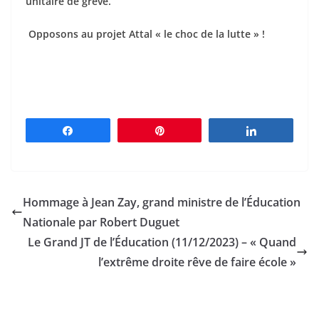
unitaire de grève.
Opposons au projet Attal « le choc de la lutte » !
Partagez
Épingle
Partagez
Hommage à Jean Zay, grand ministre de l’Éducation
Nationale par Robert Duguet
Le Grand JT de l’Éducation (11/12/2023) – « Quand
l’extrême droite rêve de faire école »