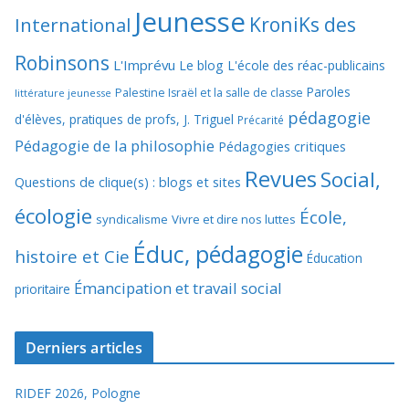
Jeunesse
KroniKs des
International
Robinsons
L'Imprévu
Le blog L'école des réac-publicains
Paroles
Palestine Israël et la salle de classe
littérature jeunesse
pédagogie
d'élèves, pratiques de profs, J. Triguel
Précarité
Pédagogie de la philosophie
Pédagogies critiques
Revues
Social,
Questions de clique(s) : blogs et sites
écologie
École,
syndicalisme
Vivre et dire nos luttes
Éduc, pédagogie
histoire et Cie
Éducation
Émancipation et travail social
prioritaire
Derniers articles
RIDEF 2026, Pologne