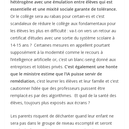
hétérogène avec une émulation entre élèves qui est
essentielle et une mixité sociale garante de tolérance.
Or le collège sera au rabais pour certain
·
es et c’est
scandaleux de réduire le collège aux fondamentaux pour
les élèves les plus en difficulté : va-t-on vers un retour au
certificat d’études avec une sortie du système scolaire à
14-15 ans ? Certaines mesures en appellent pourtant
supposément à la modernité comme le recours à
l’intelligence artificielle or, c’est un blanc-seing donné aux
entreprises et lobbies privés.
C’est également une honte
que le ministre estime que l’IA puisse servir de
remédiation
, c’est leurrer les élèves et leur famille et c’est
cautionner l’idée que des professeurs puissent être
remplacé.es par des algorithmes. Et quid de la santé des
élèves, toujours plus exposés aux écrans ?
Les parents risquent de déchanter quand leur enfant ne
sera pas dans le groupe de niveau escompté et seront