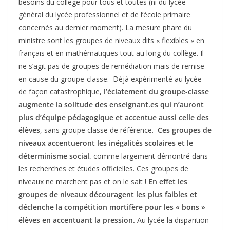
besoins du collège pour tous et toutes (ni du lycée
général du lycée professionnel et de l’école primaire
concernés au dernier moment). La mesure phare du
ministre sont les groupes de niveaux dits « flexibles » en
français et en mathématiques tout au long du collège. Il
ne s’agit pas de groupes de remédiation mais de remise
en cause du groupe-classe. Déjà expérimenté au lycée
de façon catastrophique,
l’éclatement du groupe-classe
augmente la solitude des enseignant.es qui n’auront
plus d’équipe pédagogique et accentue aussi celle des
élèves
, sans groupe classe de référence.
Ces groupes de
niveaux accentueront les inégalités scolaires et le
déterminisme social,
comme largement démontré dans
les recherches et études officielles. Ces groupes de
niveaux ne marchent pas et on le sait !
En effet les
groupes de niveaux découragent les plus faibles et
déclenche la compétition mortifère pour les « bons »
élèves en accentuant la pression.
Au lycée la disparition