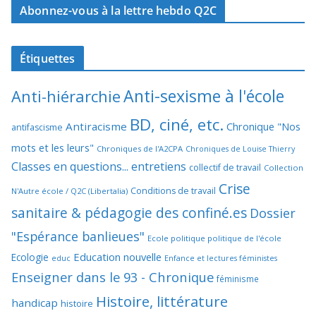
Abonnez-vous à la lettre hebdo Q2C
Étiquettes
Anti-sexisme à l'école
Anti-hiérarchie
BD, ciné, etc.
Antiracisme
Chronique "Nos
antifascisme
mots et les leurs"
Chroniques de l'A2CPA
Chroniques de Louise Thierry
Classes en questions... entretiens
collectif de travail
Collection
Crise
Conditions de travail
N'Autre école / Q2C (Libertalia)
sanitaire & pédagogie des confiné.es
Dossier
"Espérance banlieues"
Ecole politique politique de l'école
Education nouvelle
Ecologie
educ
Enfance et lectures féministes
Enseigner dans le 93 - Chronique
féminisme
Histoire, littérature
handicap
histoire