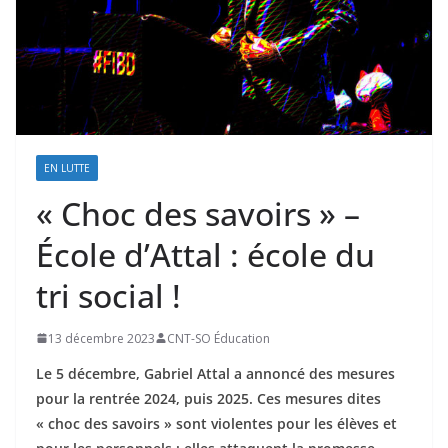
EN LUTTE
« Choc des savoirs » –
École d’Attal : école du
tri social !
13 décembre 2023
CNT-SO Éducation
Le 5 décembre, Gabriel Attal a annoncé des mesures
pour la rentrée 2024, puis 2025. Ces mesures dites
« choc des savoirs » sont violentes pour les élèves et