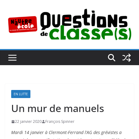
Passer
au
contenu
EN LUTTE
Un mur de manuels
22 janvier 2020
François Spinner
Mardi 14 janvier à Clermont-Ferrand l’AG des grévistes a