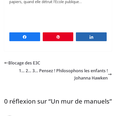
papiers, quand elle détruit l’École publique…
Partagez
Épingle
Partagez
Blocage des E3C
1… 2… 3… Pensez ! Philosophons les enfants !
Johanna Hawken
0 réflexion sur “
Un mur de manuels
”