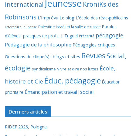
Jeunesse
KroniKs des
International
Robinsons
L'Imprévu
Le blog L'école des réac-publicains
Paroles
Palestine Israël et la salle de classe
littérature jeunesse
pédagogie
d'élèves, pratiques de profs, J. Triguel
Précarité
Pédagogie de la philosophie
Pédagogies critiques
Revues
Social,
Questions de clique(s) : blogs et sites
écologie
École,
syndicalisme
Vivre et dire nos luttes
Éduc, pédagogie
histoire et Cie
Éducation
Émancipation et travail social
prioritaire
Derniers articles
RIDEF 2026, Pologne