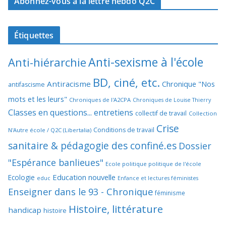
Abonnez-vous à la lettre hebdo Q2C
Étiquettes
Anti-sexisme à l'école
Anti-hiérarchie
BD, ciné, etc.
Antiracisme
Chronique "Nos
antifascisme
mots et les leurs"
Chroniques de l'A2CPA
Chroniques de Louise Thierry
Classes en questions... entretiens
collectif de travail
Collection
Crise
Conditions de travail
N'Autre école / Q2C (Libertalia)
sanitaire & pédagogie des confiné.es
Dossier
"Espérance banlieues"
Ecole politique politique de l'école
Education nouvelle
Ecologie
educ
Enfance et lectures féministes
Enseigner dans le 93 - Chronique
féminisme
Histoire, littérature
handicap
histoire