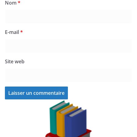
Nom
*
E-mail
*
Site web