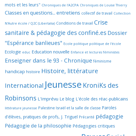
mots et les leurs"
Chroniques de l'A2CPA
Chroniques de Louise Thierry
Classes en questions... entretiens
collectif de travail
Collection
Crise
Conditions de travail
N'Autre école / Q2C (Libertalia)
sanitaire & pédagogie des confiné.es
Dossier
"Espérance banlieues"
Ecole politique politique de l'école
Education nouvelle
Ecologie
educ
Enfance et lectures féministes
Enseigner dans le 93 - Chronique
féminisme
Histoire, littérature
handicap
histoire
Jeunesse
KroniKs des
International
Robinsons
L'Imprévu
Le blog L'école des réac-publicains
Paroles
Palestine Israël et la salle de classe
littérature jeunesse
pédagogie
d'élèves, pratiques de profs, J. Triguel
Précarité
Pédagogie de la philosophie
Pédagogies critiques