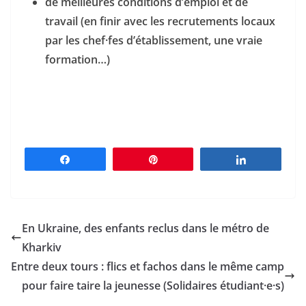
de meilleures conditions d’emploi et de
travail (en finir avec les recrutements locaux
par les chef·fes d’établissement, une vraie
formation…)
Partagez
Épingle
Partagez
En Ukraine, des enfants reclus dans le métro de
Kharkiv
Entre deux tours : flics et fachos dans le même camp
pour faire taire la jeunesse (Solidaires étudiant·e·s)