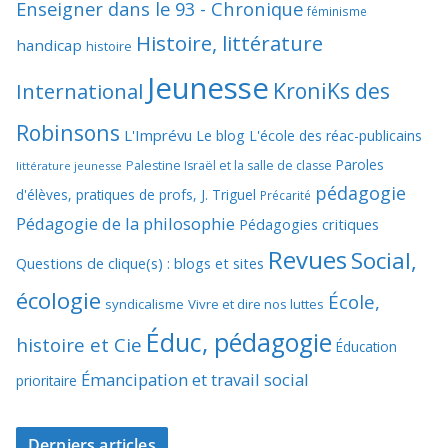
Enseigner dans le 93 - Chronique
féminisme
Histoire, littérature
handicap
histoire
Jeunesse
KroniKs des
International
Robinsons
L'Imprévu
Le blog L'école des réac-publicains
Paroles
Palestine Israël et la salle de classe
littérature jeunesse
pédagogie
d'élèves, pratiques de profs, J. Triguel
Précarité
Pédagogie de la philosophie
Pédagogies critiques
Revues
Social,
Questions de clique(s) : blogs et sites
écologie
École,
syndicalisme
Vivre et dire nos luttes
Éduc, pédagogie
histoire et Cie
Éducation
Émancipation et travail social
prioritaire
Derniers articles