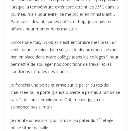
lorsque la température extérieure atteint les 35°C dans la
journée, mais pour éviter de me brûler en m’installant…
Pare-soleil devant, sur les côtés, et hop, je prends mes
affaires pour monter dans ma salle.
Encore une fois, un objet inédit encombre mes bras : un
ventilateur. Le mien, bien sûr, car le département ne met
rien en place dans notre collège (dans les collèges?) pour
permettre de soulager nos conditions de travail et les
conditions d’études des jeunes.
Je franchis une porte et arrive sur le palier du rez-de-
chaussée où la porte grande ouverte a permis à l’air de se
rafraîchir considérablement. Ouf, me dis-je, ça ne
s’annonce pas si mal !
er
Je monte un escalier pour arriver au palier du 1
étage,
où se situe ma salle.