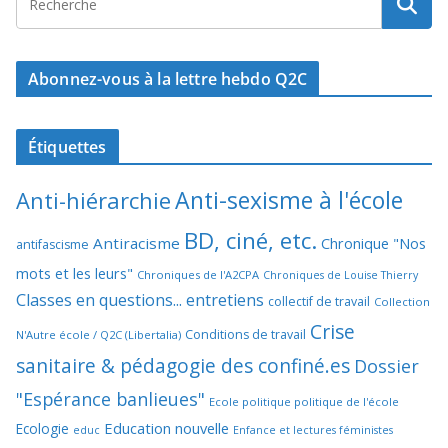
Abonnez-vous à la lettre hebdo Q2C
Étiquettes
Anti-sexisme à l'école
Anti-hiérarchie
BD, ciné, etc.
Antiracisme
Chronique "Nos
antifascisme
mots et les leurs"
Chroniques de l'A2CPA
Chroniques de Louise Thierry
Classes en questions... entretiens
collectif de travail
Collection
Crise
Conditions de travail
N'Autre école / Q2C (Libertalia)
sanitaire & pédagogie des confiné.es
Dossier
"Espérance banlieues"
Ecole politique politique de l'école
Education nouvelle
Ecologie
educ
Enfance et lectures féministes