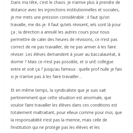
Dans ma tête, c’est le chaos. Je n’arrive plus à prendre de
distance avec les injonctions institutionnelles et sociales,
je me mets une pression considérable : il faut qu’on
travaille, me dis-je. Il faut qu’iels révisent, iels sont là pour
ça ; la direction a annulé les autres cours pour nous
permettre de caler des heures de révisions, ce n’est pas
correct de ne pas travailler, de ne pas arriver à les faire
réviser. Les élèves demandent à jouer au baccalauréat, à
dormir ? Mais ce n’est pas possible, et si unE collègue
entre et voit ça ? Jusqu’au fameux : quelle prof nulle je fais
si je n’arrive pas à les faire travailler…
Et en même temps, la syndicaliste que je suis sait
pertinemment que cette situation est anormale, que
vouloir faire travailler les élèves dans ces conditions est
totalement maltraitant, pour elleux comme pour moi, que
la responsabilité n’est pas la mienne, mais celle de
l’institution qui ne protège pas les élèves et les