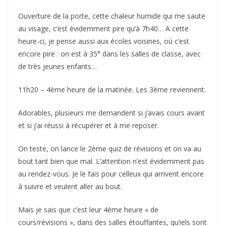
Ouverture de la porte, cette chaleur humide qui me saute
au visage, c’est évidemment pire qu’à 7h40… A cette
heure-ci, je pense aussi aux écoles voisines, où c’est
encore pire : on est à 35° dans les salles de classe, avec
de très jeunes enfants…
11h20 – 4ème heure de la matinée. Les 3ème reviennent.
Adorables, plusieurs me demandent si j’avais cours avant
et si j’ai réussi à récupérer et à me reposer.
On teste, on lance le 2ème quiz de révisions et on va au
bout tant bien que mal. L’attention n’est évidemment pas
au rendez-vous. Je le fais pour celleux qui arrivent encore
à suivre et veulent aller au bout.
Mais je sais que c’est leur 4ème heure « de
cours/révisions », dans des salles étouffantes, qu’iels sont