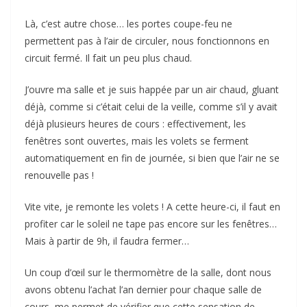
Là, c’est autre chose… les portes coupe-feu ne
permettent pas à l’air de circuler, nous fonctionnons en
circuit fermé. Il fait un peu plus chaud.
J’ouvre ma salle et je suis happée par un air chaud, gluant
déjà, comme si c’était celui de la veille, comme s’il y avait
déjà plusieurs heures de cours : effectivement, les
fenêtres sont ouvertes, mais les volets se ferment
automatiquement en fin de journée, si bien que l’air ne se
renouvelle pas !
Vite vite, je remonte les volets ! A cette heure-ci, il faut en
profiter car le soleil ne tape pas encore sur les fenêtres…
Mais à partir de 9h, il faudra fermer…
Un coup d’œil sur le thermomètre de la salle, dont nous
avons obtenu l’achat l’an dernier pour chaque salle de
cours, me permet de vérifier que cette sensation de