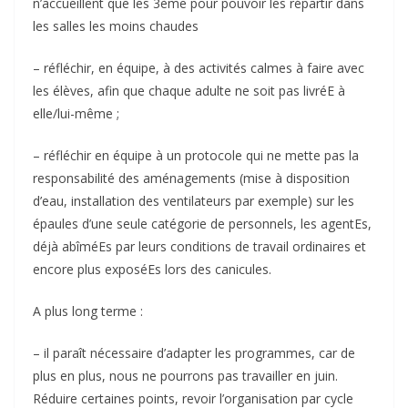
n’accueillent que les 3ème pour pouvoir les répartir dans
les salles les moins chaudes
– réfléchir, en équipe, à des activités calmes à faire avec
les élèves, afin que chaque adulte ne soit pas livréE à
elle/lui-même ;
– réfléchir en équipe à un protocole qui ne mette pas la
responsabilité des aménagements (mise à disposition
d’eau, installation des ventilateurs par exemple) sur les
épaules d’une seule catégorie de personnels, les agentEs,
déjà abîméEs par leurs conditions de travail ordinaires et
encore plus exposéEs lors des canicules.
A plus long terme :
– il paraît nécessaire d’adapter les programmes, car de
plus en plus, nous ne pourrons pas travailler en juin.
Réduire certaines points, revoir l’organisation par cycle