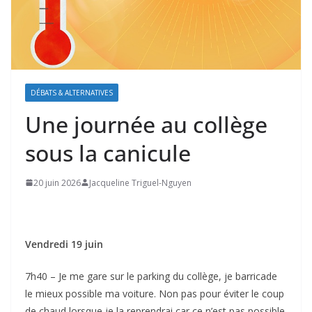
DÉBATS & ALTERNATIVES
Une journée au collège
sous la canicule
20 juin 2026
Jacqueline Triguel-Nguyen
Vendredi 19 juin
7h40 – Je me gare sur le parking du collège, je barricade
le mieux possible ma voiture. Non pas pour éviter le coup
de chaud lorsque je la reprendrai car ce n’est pas possible