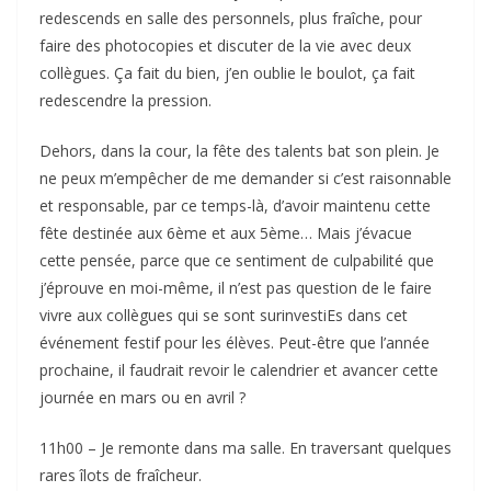
redescends en salle des personnels, plus fraîche, pour
faire des photocopies et discuter de la vie avec deux
collègues. Ça fait du bien, j’en oublie le boulot, ça fait
redescendre la pression.
Dehors, dans la cour, la fête des talents bat son plein. Je
ne peux m’empêcher de me demander si c’est raisonnable
et responsable, par ce temps-là, d’avoir maintenu cette
fête destinée aux 6ème et aux 5ème… Mais j’évacue
cette pensée, parce que ce sentiment de culpabilité que
j’éprouve en moi-même, il n’est pas question de le faire
vivre aux collègues qui se sont surinvestiEs dans cet
événement festif pour les élèves. Peut-être que l’année
prochaine, il faudrait revoir le calendrier et avancer cette
journée en mars ou en avril ?
11h00 – Je remonte dans ma salle. En traversant quelques
rares îlots de fraîcheur.