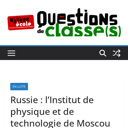
Passer
au
contenu
EN LUTTE
Russie : l’Institut de
physique et de
technologie de Moscou