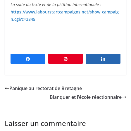
La suite du texte et de la pétition internationale :
https://www.labourstartcampaigns.net/show_campaig
n.cgi?c=3845
Partagez
Épingle
Partagez
Panique au rectorat de Bretagne
Blanquer et l’école réactionnaire
Laisser un commentaire