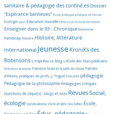
sanitaire & pédagogie des confiné.es
Dossier
"Espérance banlieues"
Ecole politique politique de l'école
Education nouvelle
Ecologie
educ
Enfance et lectures féministes
Enseigner dans le 93 - Chronique
féminisme
Histoire, littérature
handicap
histoire
Jeunesse
KroniKs des
International
Robinsons
L'Imprévu
Le blog L'école des réac-publicains
Paroles
Palestine Israël et la salle de classe
littérature jeunesse
pédagogie
d'élèves, pratiques de profs, J. Triguel
Précarité
Pédagogie de la philosophie
Pédagogies critiques
Revues
Social,
Questions de clique(s) : blogs et sites
écologie
École,
syndicalisme
Vivre et dire nos luttes
Éduc, pédagogie