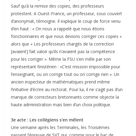
Sauf qu’à la remise des copies, des professeurs
protestent. A Ouest-France, un professeur, sous couvert
d’anonymat, témoigne. Il explique le coup de force venu
d’en haut : « On nous a rappelé que nous étions
fonctionnaires et que nous devions corriger ces copies »
alors que « Les professeurs chargés de la correction
[avaient] fait valoir qu’ils n’avaient pas la compétence
pour les corriger ». Même la FSU s’en mêle par son
représentant finistérien : «C’est mission impossible pour
l’enseignant, ou on corrige tout ou on corrige rien ». Un
ancien inspecteur de mathématiques prend même
l’initiative d’écrire au rectorat. Pour lui, il ne s’agit pas d’un
manque de correcteurs bretonnants comme objecte la
haute administration mais bien d’un choix politique.
3e acte : Les collégiens s’en mêlent
Une semaine après les Terminales, les Troisièmes
passent l’épreuve de SVT qui, comme pour le bac de