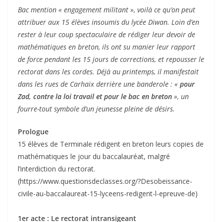
Bac mention « engagement militant », voilà ce qu’on peut
attribuer aux 15 élèves insoumis du lycée Diwan. Loin d’en
rester à leur coup spectaculaire de rédiger leur devoir de
mathématiques en breton, ils ont su manier leur rapport
de force pendant les 15 jours de corrections, et repousser le
rectorat dans les cordes. Déjà au printemps, il manifestait
dans les rues de Carhaix derrière une banderole : «
pour
Zad, contre la loi travail et pour le bac en breton
», un
fourre-tout symbole d’un jeunesse pleine de désirs.
Prologue
15 élèves de Terminale rédigent en breton leurs copies de
mathématiques le jour du baccalauréat, malgré
l’interdiction du rectorat.
(https://www.questionsdeclasses.org/?Desobeissance-
civile-au-baccalaureat-15-lyceens-redigent-l-epreuve-de)
1er acte : Le rectorat intransigeant