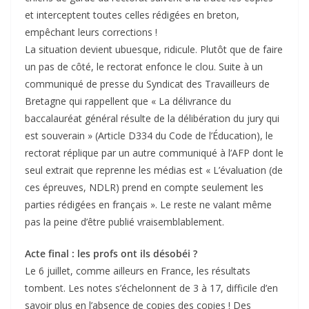
et interceptent toutes celles rédigées en breton,
empêchant leurs corrections !
La situation devient ubuesque, ridicule. Plutôt que de faire
un pas de côté, le rectorat enfonce le clou. Suite à un
communiqué de presse du Syndicat des Travailleurs de
Bretagne qui rappellent que « La délivrance du
baccalauréat général résulte de la délibération du jury qui
est souverain » (Article D334 du Code de l’Éducation), le
rectorat réplique par un autre communiqué à l’AFP dont le
seul extrait que reprenne les médias est « L’évaluation (de
ces épreuves, NDLR) prend en compte seulement les
parties rédigées en français ». Le reste ne valant même
pas la peine d’être publié vraisemblablement.
Acte final : les profs ont ils désobéi ?
Le 6 juillet, comme ailleurs en France, les résultats
tombent. Les notes s’échelonnent de 3 à 17, difficile d’en
savoir plus en l’absence de copies des copies ! Des