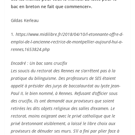
bac en breton ne fait que commencer».
Gildas Kerleau
1
. https://www.midilibre.fr/2018/04/10/l-etonnante-offre-d-
emploi-de-l-ancienne-rectrice-de-montpellier-aujourd-hui-a-
rennes,1653824.php
Encadré : Un bac sans crucifix
Les soucis du rectorat des Rennes ne s’arrêtent pas à la
pratique du bilinguisme. Des professeurs de SES étaient
appelé à présider des jurys de baccalauréat au lycée Jean-
Paul II, le bien nommé, à Rennes. Refusant d’officier sous
des crucifix, ils ont demandé aux proviseurs que soient
retirées les dits objets religieux des salles d’examen. Le
rectorat, moins exigeant avec le privé catholique que le
privé bretonnant visiblement, a laissé le libre choix aux
proviseurs de dénuder ses murs. S’il a fini par plier face à