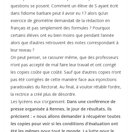
questions se posent. Comment un élève de S ayant écrit
dans l’idiome barbare peut il avoir eu 17 alors qu’un
exercice de géométrie demandait de la rédaction en
français et pas simplement des formules ? Pourquoi
certains élèves ont eu bien moins que pendant l’année
alors que d’autres retrouvent des notes correspondant à
leur niveau ?
On peut penser, se rassurer même, que des professeurs
n’ont pas accepté de mal faire leur travail et ont corrigé
les copies coûte que coûté. Sauf que d’autres copies n’ont
pas été corrigées de cette manière face aux injonctions
paradoxales du Rectorat. Au final, à vouloir rétablir l’ordre,
la rectrice a créé plus de désordre.
Les lycéens eux s’organisent.
Dans une conférence de
presse organisée à Rennes, le jour de résultats, ils
précisent : « nous allons demander à récupérer toutes
les copies pour voir si les conditions d’évaluation ont
été les mêmes pour tout le monde. La lutte pour le