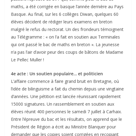
maths, a été corrigée en basque l’année dernière au Pays
Basque. Au final, sur les 6 collèges Diwan, quelques 60
élèves décident de rédiger leurs examens en breton
malgré le refus du rectorat. Un des frondeurs témoignent
au Télégramme : « on l’a fait en soutien aux Terminales
qui ont passé le bac de maths en breton ». La jeunesse
n’a pas l’air d’avoir peur des coups de bâtons de Madame
Le Pellec Muller !
4e acte : Un soutien populaire… et politicien
L’affaire commence à faire grand bruit en Bretagne, où
l’idée de bilinguisme a fait du chemin depuis une vingtaine
d’années. Une pétition est lancée réunissant rapidement
15000 signatures. Un rassemblement en soutien aux
élèves réunit 400 personnes le samedi 7 juillet à Carhaix.
Entre l’épreuve du bac et les résultats, on apprend que le
Président de Région a écrit au Ministre Blanquer pour
demander que les copies soient corrigées en recopiant