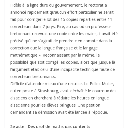
Fidèle à la ligne dure du gouvernement, le rectorat a
annoncé rapidement qu’aucun effort particulier ne serait
fait pour corriger le lot des 15 copies réparties entre 11
correcteurs dans 7 jurys. Pire, au cas où un professeur
bretonnant recevrait une copie entre les mains, il avait été
précisé qu’il ne s’agirait de prendre « en compte dans la
correction que la langue française et le langage
mathématique ». Reconnaissant par la même, la
possibilité que soit corrigé les copies, alors que jusque là
l’argument était celui d’une incapacité technique faute de
correcteurs bretonnants.
Difficile d’attendre mieux d’une rectrice, Le Pellec Muller,
qui en poste à Strasbourg, avait déchaîné le courroux des
alsaciens en cherchant à réduire les heures en langue
alsacienne pour les élèves bilingues. Une pétition
demandant sa démission avait été lancée à l’époque.
2e acte : Des prof de maths pas contents