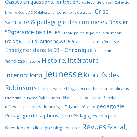
Classes en questions... entretiens
collectif de travail
Collection
Crise
Conditions de travail
N'Autre école / Q2C (Libertalia)
sanitaire & pédagogie des confiné.es
Dossier
"Espérance banlieues"
Ecole politique politique de l'école
Education nouvelle
Ecologie
educ
Enfance et lectures féministes
Enseigner dans le 93 - Chronique
féminisme
Histoire, littérature
handicap
histoire
Jeunesse
KroniKs des
International
Robinsons
L'Imprévu
Le blog L'école des réac-publicains
Paroles
Palestine Israël et la salle de classe
littérature jeunesse
pédagogie
d'élèves, pratiques de profs, J. Triguel
Précarité
Pédagogie de la philosophie
Pédagogies critiques
Revues
Social,
Questions de clique(s) : blogs et sites