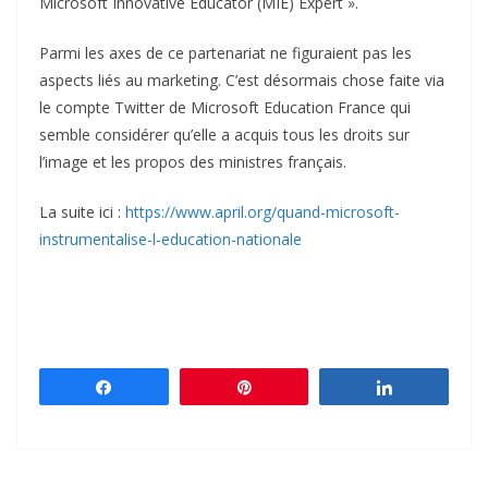
Microsoft Innovative Educator (MIE) Expert ».
Parmi les axes de ce partenariat ne figuraient pas les
aspects liés au marketing. C’est désormais chose faite via
le compte Twitter de Microsoft Education France qui
semble considérer qu’elle a acquis tous les droits sur
l’image et les propos des ministres français.
La suite ici :
https://www.april.org/quand-microsoft-
instrumentalise-l-education-nationale
Partagez
Épingle
Partagez