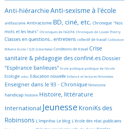
Anti-sexisme à l'école
Anti-hiérarchie
BD, ciné, etc.
Antiracisme
Chronique "Nos
antifascisme
mots et les leurs"
Chroniques de l'A2CPA
Chroniques de Louise Thierry
Classes en questions... entretiens
collectif de travail
Collection
Crise
Conditions de travail
N'Autre école / Q2C (Libertalia)
sanitaire & pédagogie des confiné.es
Dossier
"Espérance banlieues"
Ecole politique politique de l'école
Education nouvelle
Ecologie
educ
Enfance et lectures féministes
Enseigner dans le 93 - Chronique
féminisme
Histoire, littérature
handicap
histoire
Jeunesse
KroniKs des
International
Robinsons
L'Imprévu
Le blog L'école des réac-publicains