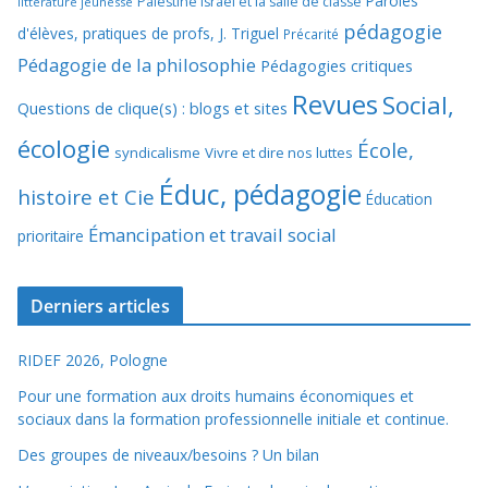
Paroles
Palestine Israël et la salle de classe
littérature jeunesse
pédagogie
d'élèves, pratiques de profs, J. Triguel
Précarité
Pédagogie de la philosophie
Pédagogies critiques
Revues
Social,
Questions de clique(s) : blogs et sites
écologie
École,
syndicalisme
Vivre et dire nos luttes
Éduc, pédagogie
histoire et Cie
Éducation
Émancipation et travail social
prioritaire
Derniers articles
RIDEF 2026, Pologne
Pour une formation aux droits humains économiques et
sociaux dans la formation professionnelle initiale et continue.
Des groupes de niveaux/besoins ? Un bilan