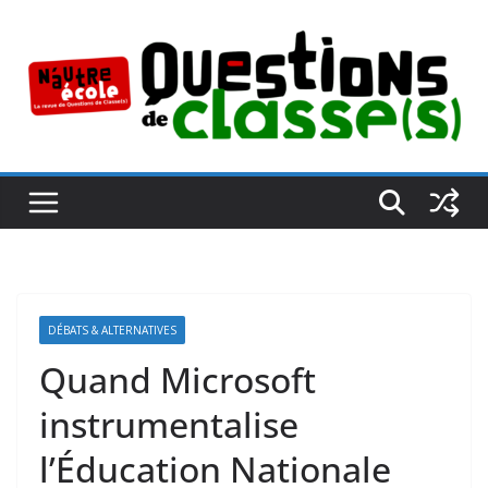
Passer
au
contenu
DÉBATS & ALTERNATIVES
Quand Microsoft
instrumentalise
l’Éducation Nationale