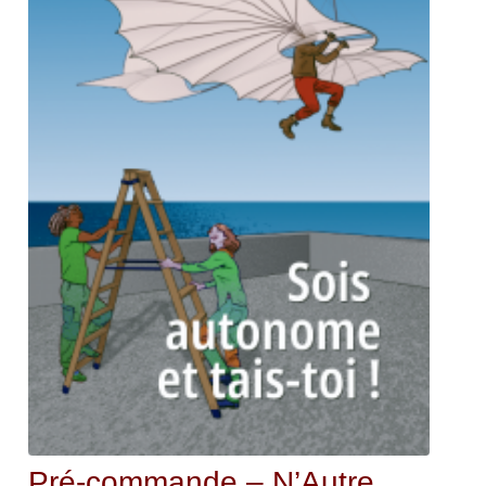
Pré-commande – N’Autre