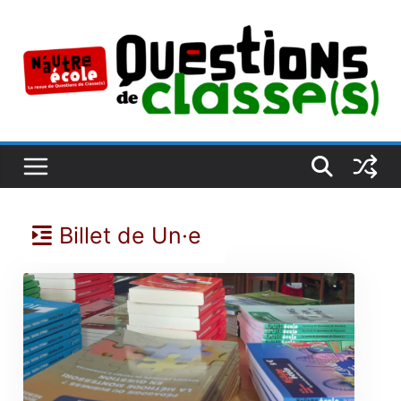
Passer
au
contenu
Billet de Un·e