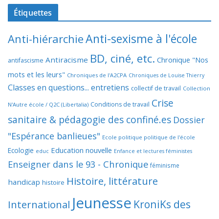
Étiquettes
Anti-sexisme à l'école
Anti-hiérarchie
BD, ciné, etc.
Antiracisme
Chronique "Nos
antifascisme
mots et les leurs"
Chroniques de l'A2CPA
Chroniques de Louise Thierry
Classes en questions... entretiens
collectif de travail
Collection
Crise
Conditions de travail
N'Autre école / Q2C (Libertalia)
sanitaire & pédagogie des confiné.es
Dossier
"Espérance banlieues"
Ecole politique politique de l'école
Education nouvelle
Ecologie
educ
Enfance et lectures féministes
Enseigner dans le 93 - Chronique
féminisme
Histoire, littérature
handicap
histoire
Jeunesse
KroniKs des
International