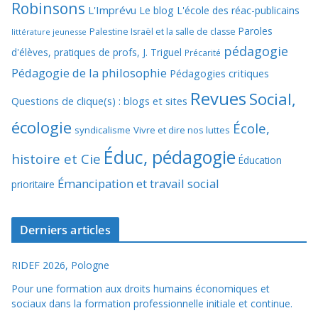
Robinsons
L'Imprévu
Le blog L'école des réac-publicains
Paroles
Palestine Israël et la salle de classe
littérature jeunesse
pédagogie
d'élèves, pratiques de profs, J. Triguel
Précarité
Pédagogie de la philosophie
Pédagogies critiques
Revues
Social,
Questions de clique(s) : blogs et sites
écologie
École,
syndicalisme
Vivre et dire nos luttes
Éduc, pédagogie
histoire et Cie
Éducation
Émancipation et travail social
prioritaire
Derniers articles
RIDEF 2026, Pologne
Pour une formation aux droits humains économiques et
sociaux dans la formation professionnelle initiale et continue.