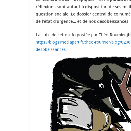
réflexions sont autant à disposition de ses mili
question sociale. Le dossier central de ce numér
de l’état d’urgence… et de nos désobéissances.
La suite de cette info postée par Théo Roumier (blo
https://blogs.mediapart.fr/theo-roumier/blog/0206
desobeissances