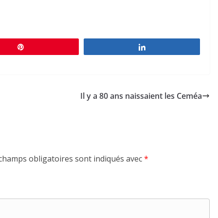
Épingle
Partagez
Il y a 80 ans naissaient les Ceméa
champs obligatoires sont indiqués avec
*