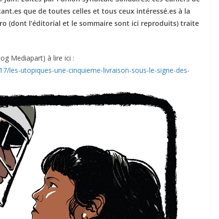
tant.es que de toutes celles et tous ceux intéressé.es à la
o (dont l’éditorial et le sommaire sont ici reproduits) traite
g Mediapart) à lire ici :
17/les-utopiques-une-cinquieme-livraison-sous-le-signe-des-