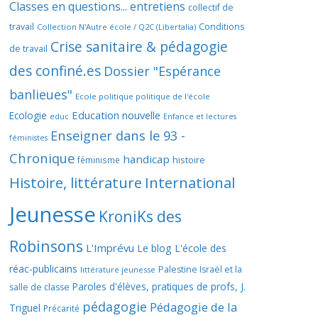
Classes en questions... entretiens
collectif de
travail
Conditions
Collection N'Autre école / Q2C (Libertalia)
Crise sanitaire & pédagogie
de travail
des confiné.es
Dossier "Espérance
banlieues"
Ecole politique politique de l'école
Education nouvelle
Ecologie
educ
Enfance et lectures
Enseigner dans le 93 -
féministes
Chronique
handicap
histoire
féminisme
Histoire, littérature
International
Jeunesse
KroniKs des
Robinsons
L'Imprévu
Le blog L'école des
réac-publicains
Palestine Israël et la
littérature jeunesse
Paroles d'élèves, pratiques de profs, J.
salle de classe
pédagogie
Pédagogie de la
Triguel
Précarité