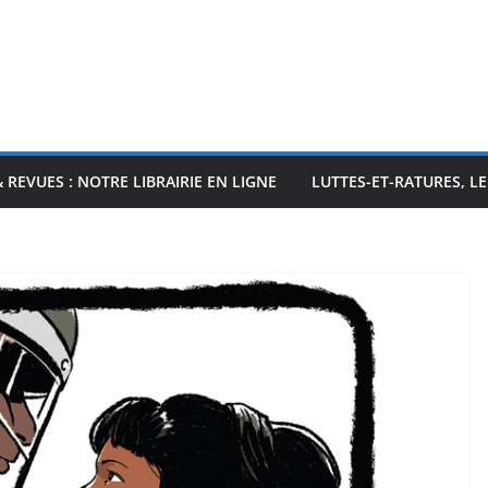
& REVUES : NOTRE LIBRAIRIE EN LIGNE
LUTTES-ET-RATURES, L