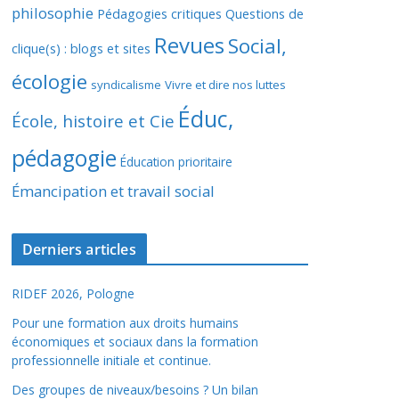
philosophie
Pédagogies critiques
Questions de
Revues
Social,
clique(s) : blogs et sites
écologie
syndicalisme
Vivre et dire nos luttes
Éduc,
École, histoire et Cie
pédagogie
Éducation prioritaire
Émancipation et travail social
Derniers articles
RIDEF 2026, Pologne
Pour une formation aux droits humains
économiques et sociaux dans la formation
professionnelle initiale et continue.
Des groupes de niveaux/besoins ? Un bilan