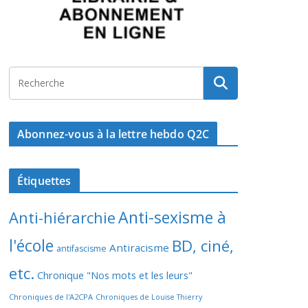
Abonnez-vous à la lettre hebdo Q2C
Étiquettes
Anti-sexisme à
Anti-hiérarchie
l'école
BD, ciné,
Antiracisme
antifascisme
etc.
Chronique "Nos mots et les leurs"
Chroniques de l'A2CPA
Chroniques de Louise Thierry