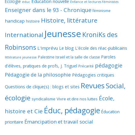
Education nouvelle
Ecologie
educ
Enfance et lectures féministes
Enseigner dans le 93 - Chronique
féminisme
Histoire, littérature
handicap
histoire
Jeunesse
KroniKs des
International
Robinsons
L'Imprévu
Le blog L'école des réac-publicains
Paroles
Palestine Israël et la salle de classe
littérature jeunesse
pédagogie
d'élèves, pratiques de profs, J. Triguel
Précarité
Pédagogie de la philosophie
Pédagogies critiques
Revues
Social,
Questions de clique(s) : blogs et sites
écologie
École,
syndicalisme
Vivre et dire nos luttes
Éduc, pédagogie
histoire et Cie
Éducation
Émancipation et travail social
prioritaire