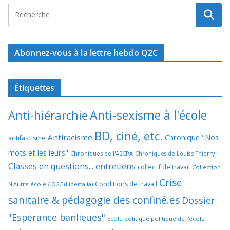
Abonnez-vous à la lettre hebdo Q2C
Étiquettes
Anti-sexisme à l'école
Anti-hiérarchie
BD, ciné, etc.
Antiracisme
Chronique "Nos
antifascisme
mots et les leurs"
Chroniques de l'A2CPA
Chroniques de Louise Thierry
Classes en questions... entretiens
collectif de travail
Collection
Crise
Conditions de travail
N'Autre école / Q2C (Libertalia)
sanitaire & pédagogie des confiné.es
Dossier
"Espérance banlieues"
Ecole politique politique de l'école