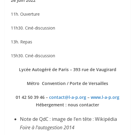
26 juin 2022
11h. Ouverture
11h30. Ciné-discussion
13h. Repas
15h30. Ciné-discussion
Lycée Autogéré de Paris – 393 rue de Vaugirard
Métro
Convention / Porte de Versailles
01 42 50 39 46 –
contact@l-a-p.org
–
www.l-a-p.org
Hébergement : nous contacter
Note de QdC : image de l’en tête : Wikipédia
Foire à l’autogestion 2014