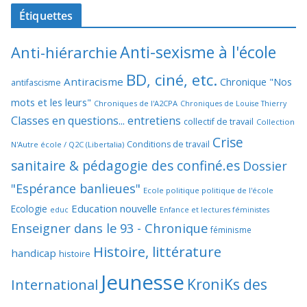
Étiquettes
Anti-sexisme à l'école
Anti-hiérarchie
BD, ciné, etc.
Antiracisme
Chronique "Nos
antifascisme
mots et les leurs"
Chroniques de l'A2CPA
Chroniques de Louise Thierry
Classes en questions... entretiens
collectif de travail
Collection
Crise
Conditions de travail
N'Autre école / Q2C (Libertalia)
sanitaire & pédagogie des confiné.es
Dossier
"Espérance banlieues"
Ecole politique politique de l'école
Education nouvelle
Ecologie
educ
Enfance et lectures féministes
Enseigner dans le 93 - Chronique
féminisme
Histoire, littérature
handicap
histoire
Jeunesse
KroniKs des
International