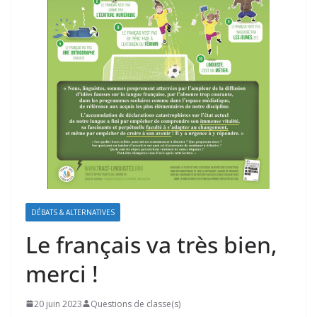
DÉBATS & ALTERNATIVES
Le français va très bien,
merci !
20 juin 2023
Questions de classe(s)