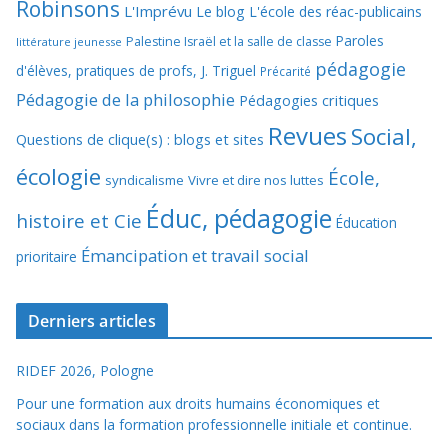
Robinsons
L'Imprévu
Le blog L'école des réac-publicains
Paroles
Palestine Israël et la salle de classe
littérature jeunesse
pédagogie
d'élèves, pratiques de profs, J. Triguel
Précarité
Pédagogie de la philosophie
Pédagogies critiques
Revues
Social,
Questions de clique(s) : blogs et sites
écologie
École,
syndicalisme
Vivre et dire nos luttes
Éduc, pédagogie
histoire et Cie
Éducation
Émancipation et travail social
prioritaire
Derniers articles
RIDEF 2026, Pologne
Pour une formation aux droits humains économiques et
sociaux dans la formation professionnelle initiale et continue.