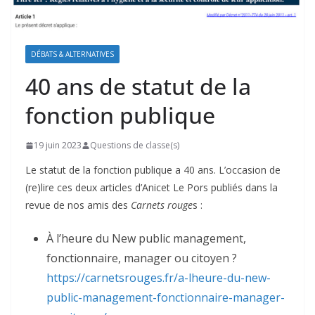
DÉBATS & ALTERNATIVES
40 ans de statut de la
fonction publique
19 juin 2023
Questions de classe(s)
Le statut de la fonction publique a 40 ans. L’occasion de
(re)lire ces deux articles d’Anicet Le Pors publiés dans la
revue de nos amis des
Carnets rouge
s :
À l’heure du New public management,
fonctionnaire, manager ou citoyen ?
https://carnetsrouges.fr/a-lheure-du-new-
public-management-fonctionnaire-manager-