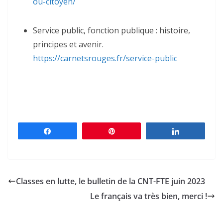
ou-citoyen/
Service public, fonction publique : histoire,
principes et avenir.
https://carnetsrouges.fr/service-public
Partagez
Épingle
Partagez
Classes en lutte, le bulletin de la CNT-FTE juin 2023
Le français va très bien, merci !