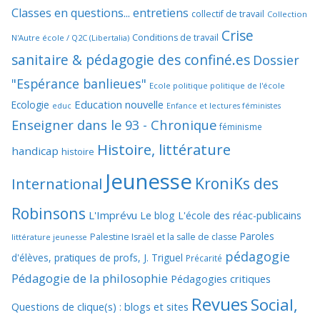
Classes en questions... entretiens
collectif de travail
Collection
Crise
Conditions de travail
N'Autre école / Q2C (Libertalia)
sanitaire & pédagogie des confiné.es
Dossier
"Espérance banlieues"
Ecole politique politique de l'école
Education nouvelle
Ecologie
educ
Enfance et lectures féministes
Enseigner dans le 93 - Chronique
féminisme
Histoire, littérature
handicap
histoire
Jeunesse
KroniKs des
International
Robinsons
L'Imprévu
Le blog L'école des réac-publicains
Paroles
Palestine Israël et la salle de classe
littérature jeunesse
pédagogie
d'élèves, pratiques de profs, J. Triguel
Précarité
Pédagogie de la philosophie
Pédagogies critiques
Revues
Social,
Questions de clique(s) : blogs et sites