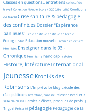
Classes en questions... entretiens
collectif de
travail
Conditions
Collection N'Autre école / Q2C (Libertalia)
Crise sanitaire & pédagogie
de travail
des confiné.es
Dossier "Espérance
banlieues"
Ecole politique politique de l'école
Education nouvelle
Ecologie
educ
Enfance et lectures
Enseigner dans le 93 -
féministes
Chronique
handicap
histoire
féminisme
Histoire, littérature
International
Jeunesse
KroniKs des
Robinsons
L'Imprévu
Le blog L'école des
réac-publicains
Palestine Israël et la
littérature jeunesse
Paroles d'élèves, pratiques de profs, J.
salle de classe
pédagogie
Pédagogie de la
Triguel
Précarité