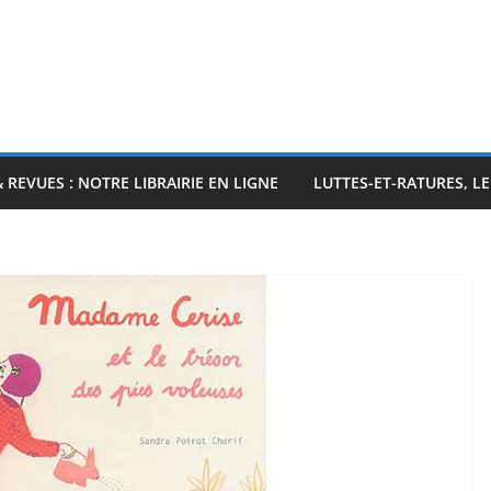
& REVUES : NOTRE LIBRAIRIE EN LIGNE
LUTTES-ET-RATURES, L