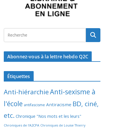
Abonnez-vous à la lettre hebdo Q2C
Étiquettes
Anti-sexisme à
Anti-hiérarchie
l'école
BD, ciné,
Antiracisme
antifascisme
etc.
Chronique "Nos mots et les leurs"
Chroniques de l'A2CPA
Chroniques de Louise Thierry