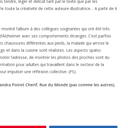
tendre, léger et délicat tant par le texte que par les
ie toute la créativité de cette auteure-illustratrice… A partir de 6
montré l’album à des collègues soignantes qui ont été très
 d’Alzheimer avec ses comportements étranges. C’est parfois
es chaussures différentes aux pieds, la malade qui arrose le
go et dans la cuisine sont réalistes. Les aspects spatio-
noter l’adresse, de montrer les photos des proches sont du
ormation pour adultes qui travaillent dans le secteur de la
 impulser une réflexion collective. (FS).
Sandra Poirot Cherif, Rue du Monde (pas comme les autres),