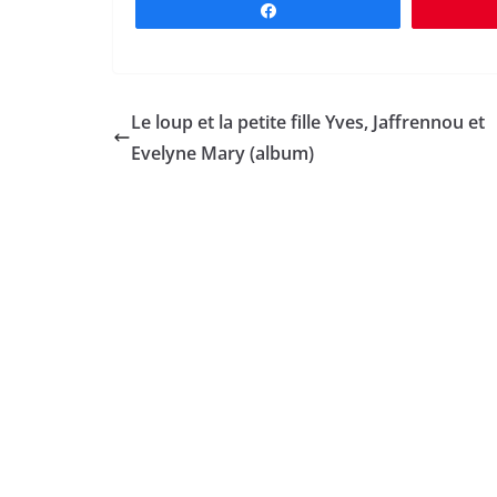
Partagez
Le loup et la petite fille Yves, Jaffrennou et
Evelyne Mary (album)