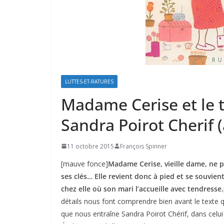
LUTTES-ET-RATURES
Madame Cerise et le t
Sandra Poirot Cherif 
11 octobre 2015
François Spinner
[mauve fonce]
Madame Cerise, vieille dame, ne pe
ses clés… Elle revient donc à pied et se souvient
chez elle où son mari l’accueille avec tendresse.
détails nous font comprendre bien avant le texte
que nous entraîne Sandra Poirot Chérif, dans celui 