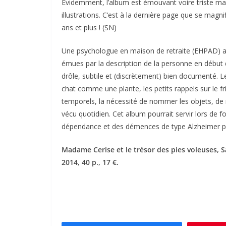
Évidemment, l’album est émouvant voire triste mais 
illustrations. C’est à la dernière page que se magnif
ans et plus ! (SN)
Une psychologue en maison de retraite (EHPAD) a 
émues par la description de la personne en début
drôle, subtile et (discrètement) bien documenté. L
chat comme une plante, les petits rappels sur le fri
temporels, la nécessité de nommer les objets, de 
vécu quotidien. Cet album pourrait servir lors de f
dépendance et des démences de type Alzheimer pour
Madame Cerise et le trésor des pies voleuses, 
2014, 40 p., 17 €.