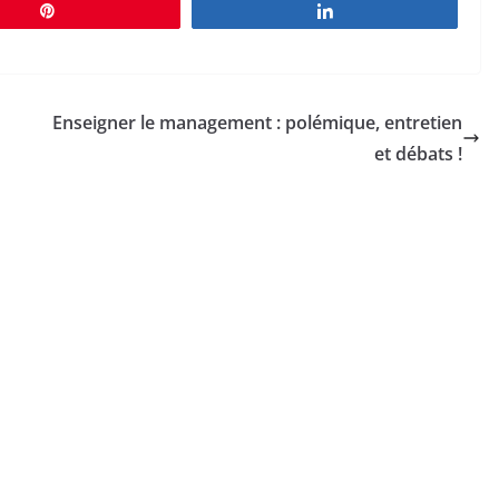
Épingle
Partagez
Enseigner le management : polémique, entretien
et débats !