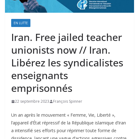
EN LUTTE
Iran. Free jailed teacher
unionists now // Iran.
Libérez les syndicalistes
enseignants
emprisonnés
22 septembre 2023
François Spinner
Un an après le mouvement « Femme, Vie, Liberté »,
l’appareil d’État répressif de la République islamique d’Iran
a intensifié ses efforts pour réprimer toute forme de
dissidence, lançant une vague d’actions agressives contre