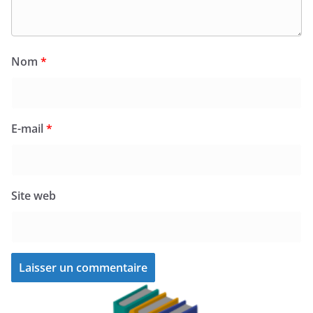
Nom
*
E-mail
*
Site web