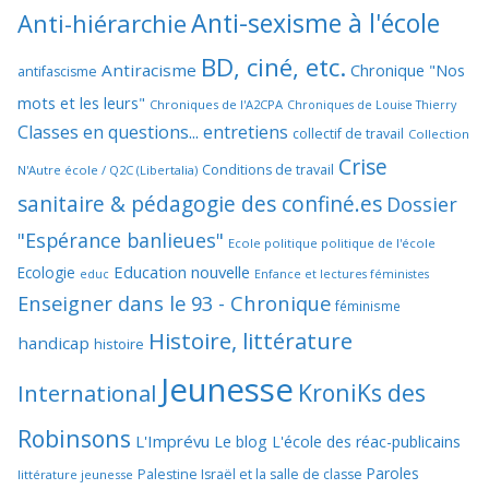
Anti-sexisme à l'école
Anti-hiérarchie
BD, ciné, etc.
Antiracisme
Chronique "Nos
antifascisme
mots et les leurs"
Chroniques de l'A2CPA
Chroniques de Louise Thierry
Classes en questions... entretiens
collectif de travail
Collection
Crise
Conditions de travail
N'Autre école / Q2C (Libertalia)
sanitaire & pédagogie des confiné.es
Dossier
"Espérance banlieues"
Ecole politique politique de l'école
Education nouvelle
Ecologie
educ
Enfance et lectures féministes
Enseigner dans le 93 - Chronique
féminisme
Histoire, littérature
handicap
histoire
Jeunesse
KroniKs des
International
Robinsons
L'Imprévu
Le blog L'école des réac-publicains
Paroles
Palestine Israël et la salle de classe
littérature jeunesse