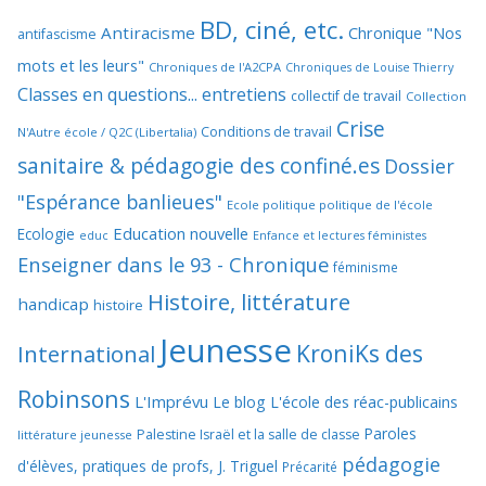
BD, ciné, etc.
Antiracisme
Chronique "Nos
antifascisme
mots et les leurs"
Chroniques de l'A2CPA
Chroniques de Louise Thierry
Classes en questions... entretiens
collectif de travail
Collection
Crise
Conditions de travail
N'Autre école / Q2C (Libertalia)
sanitaire & pédagogie des confiné.es
Dossier
"Espérance banlieues"
Ecole politique politique de l'école
Education nouvelle
Ecologie
educ
Enfance et lectures féministes
Enseigner dans le 93 - Chronique
féminisme
Histoire, littérature
handicap
histoire
Jeunesse
KroniKs des
International
Robinsons
L'Imprévu
Le blog L'école des réac-publicains
Paroles
Palestine Israël et la salle de classe
littérature jeunesse
pédagogie
d'élèves, pratiques de profs, J. Triguel
Précarité