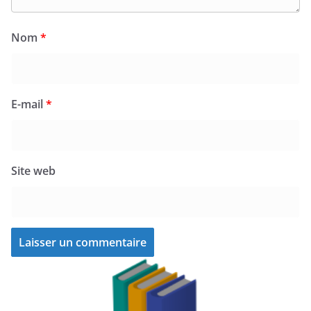
Nom
*
E-mail
*
Site web