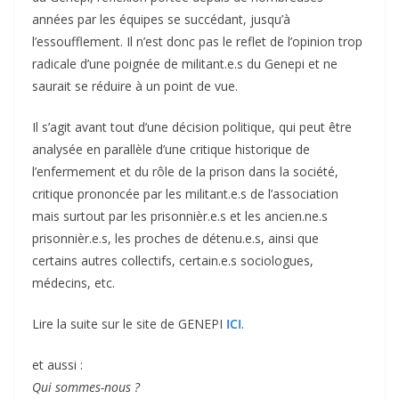
années par les équipes se succédant, jusqu’à
l’essoufflement. Il n’est donc pas le reflet de l’opinion trop
radicale d’une poignée de militant.e.s du Genepi et ne
saurait se réduire à un point de vue.
Il s’agit avant tout d’une décision politique, qui peut être
analysée en parallèle d’une critique historique de
l’enfermement et du rôle de la prison dans la société,
critique prononcée par les militant.e.s de l’association
mais surtout par les prisonnièr.e.s et les ancien.ne.s
prisonnièr.e.s, les proches de détenu.e.s, ainsi que
certains autres collectifs, certain.e.s sociologues,
médecins, etc.
Lire la suite sur le site de GENEPI
ICI
.
et aussi :
Qui sommes-nous ?