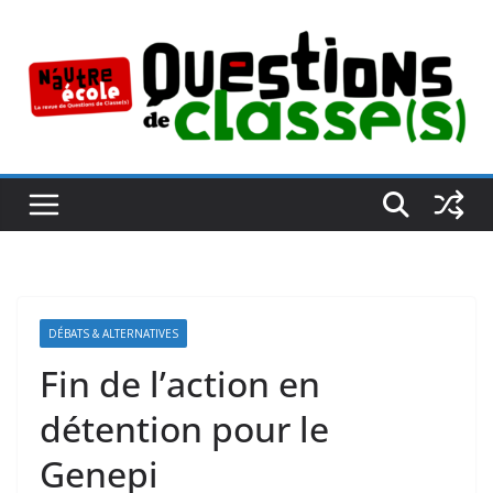
Passer
au
contenu
DÉBATS & ALTERNATIVES
Fin de l’action en
détention pour le
Genepi