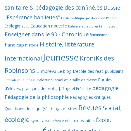
sanitaire & pédagogie des confiné.es
Dossier
"Espérance banlieues"
Ecole politique politique de l'école
Education nouvelle
Ecologie
educ
Enfance et lectures féministes
Enseigner dans le 93 - Chronique
féminisme
Histoire, littérature
handicap
histoire
Jeunesse
KroniKs des
International
Robinsons
L'Imprévu
Le blog L'école des réac-publicains
Paroles
Palestine Israël et la salle de classe
littérature jeunesse
pédagogie
d'élèves, pratiques de profs, J. Triguel
Précarité
Pédagogie de la philosophie
Pédagogies critiques
Revues
Social,
Questions de clique(s) : blogs et sites
écologie
École,
syndicalisme
Vivre et dire nos luttes