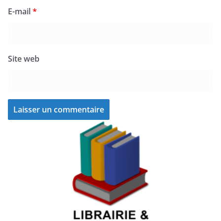
E-mail
*
Site web