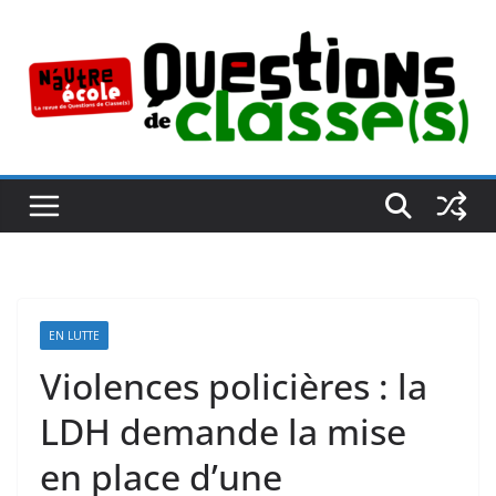
Passer
au
contenu
EN LUTTE
Violences policières : la
LDH demande la mise
en place d’une