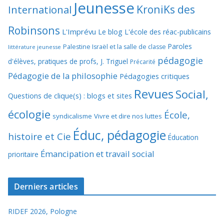
Jeunesse
KroniKs des
International
Robinsons
L'Imprévu
Le blog L'école des réac-publicains
Paroles
Palestine Israël et la salle de classe
littérature jeunesse
pédagogie
d'élèves, pratiques de profs, J. Triguel
Précarité
Pédagogie de la philosophie
Pédagogies critiques
Revues
Social,
Questions de clique(s) : blogs et sites
écologie
École,
syndicalisme
Vivre et dire nos luttes
Éduc, pédagogie
histoire et Cie
Éducation
Émancipation et travail social
prioritaire
Derniers articles
RIDEF 2026, Pologne