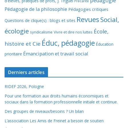
pédagogie
d'élèves, pratiques de profs, J. Triguel
Précarité
Pédagogie de la philosophie
Pédagogies critiques
Revues
Social,
Questions de clique(s) : blogs et sites
écologie
École,
syndicalisme
Vivre et dire nos luttes
Éduc, pédagogie
histoire et Cie
Éducation
Émancipation et travail social
prioritaire
Derniers articles
RIDEF 2026, Pologne
Pour une formation aux droits humains économiques et
sociaux dans la formation professionnelle initiale et continue.
Des groupes de niveaux/besoins ? Un bilan
L’association Les Amis de Freinet a besoin de soutien