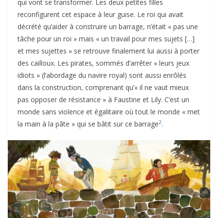
qui vont se transformer. Les deux petites filles
reconfigurent cet espace à leur guise. Le roi qui avait
décrété qu’aider à construire un barrage, n’était « pas une
tâche pour un roi » mais « un travail pour mes sujets […]
et mes sujettes » se retrouve finalement lui aussi à porter
des cailloux. Les pirates, sommés d’arrêter « leurs jeux
idiots » (l’abordage du navire royal) sont aussi enrôlés
dans la construction, comprenant qu’« il ne vaut mieux
pas opposer de résistance » à Faustine et Lily. C’est un
monde sans violence et égalitaire où tout le monde « met
2
la main à la pâte » qui se bâtit sur ce barrage
.