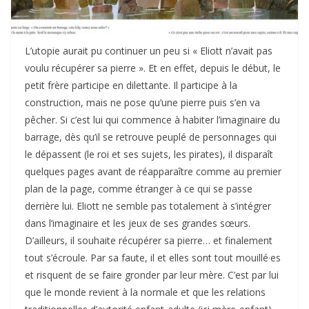
L’utopie aurait pu continuer un peu si « Eliott n’avait pas
voulu récupérer sa pierre ». Et en effet, depuis le début, le
petit frère participe en dilettante. Il participe à la
construction, mais ne pose qu’une pierre puis s’en va
pêcher. Si c’est lui qui commence à habiter l’imaginaire du
barrage, dès qu’il se retrouve peuplé de personnages qui
le dépassent (le roi et ses sujets, les pirates), il disparaît
quelques pages avant de réapparaître comme au premier
plan de la page, comme étranger à ce qui se passe
derrière lui. Eliott ne semble pas totalement à s’intégrer
dans l’imaginaire et les jeux de ses grandes sœurs.
D’ailleurs, il souhaite récupérer sa pierre… et finalement
tout s’écroule. Par sa faute, il et elles sont tout mouillé·es
et risquent de se faire gronder par leur mère. C’est par lui
que le monde revient à la normale et que les relations