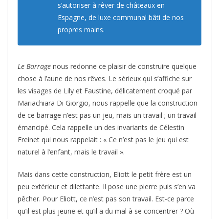
s’autoriser à rêver de châteaux en
Espagne, de luxe communal bâti de nos
propres mains.
Le Barrage
nous redonne ce plaisir de construire quelque
chose à l’aune de nos rêves. Le sérieux qui s’affiche sur
les visages de Lily et Faustine, délicatement croqué par
Mariachiara Di Giorgio, nous rappelle que la construction
de ce barrage n’est pas un jeu, mais un travail ; un travail
émancipé. Cela rappelle un des invariants de Célestin
Freinet qui nous rappelait : « Ce n’est pas le jeu qui est
naturel à l’enfant, mais le travail ».
Mais dans cette construction, Eliott le petit frère est un
peu extérieur et dilettante. Il pose une pierre puis s’en va
pêcher. Pour Eliott, ce n’est pas son travail. Est-ce parce
qu’il est plus jeune et qu’il a du mal à se concentrer ? Où