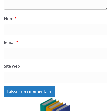
Nom
*
E-mail
*
Site web