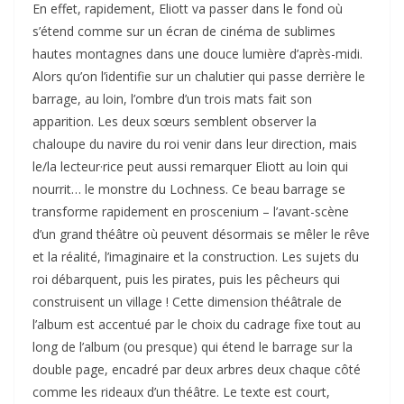
En effet, rapidement, Eliott va passer dans le fond où
s’étend comme sur un écran de cinéma de sublimes
hautes montagnes dans une douce lumière d’après-midi.
Alors qu’on l’identifie sur un chalutier qui passe derrière le
barrage, au loin, l’ombre d’un trois mats fait son
apparition. Les deux sœurs semblent observer la
chaloupe du navire du roi venir dans leur direction, mais
le/la lecteur·rice peut aussi remarquer Eliott au loin qui
nourrit… le monstre du Lochness. Ce beau barrage se
transforme rapidement en proscenium – l’avant-scène
d’un grand théâtre où peuvent désormais se mêler le rêve
et la réalité, l’imaginaire et la construction. Les sujets du
roi débarquent, puis les pirates, puis les pêcheurs qui
construisent un village ! Cette dimension théâtrale de
l’album est accentué par le choix du cadrage fixe tout au
long de l’album (ou presque) qui étend le barrage sur la
double page, encadré par deux arbres deux chaque côté
comme les rideaux d’un théâtre. Le texte est court,