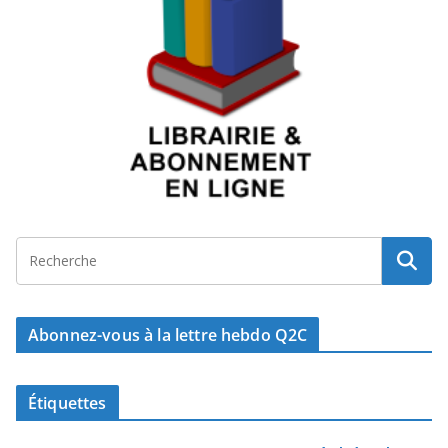
Abonnez-vous à la lettre hebdo Q2C
Étiquettes