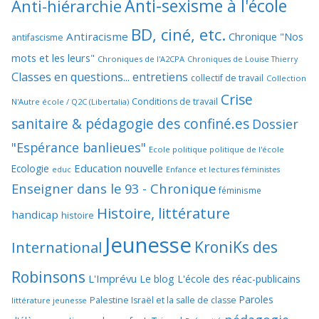
Anti-sexisme à l'école
Anti-hiérarchie
BD, ciné, etc.
Antiracisme
Chronique "Nos
antifascisme
mots et les leurs"
Chroniques de l'A2CPA
Chroniques de Louise Thierry
Classes en questions... entretiens
collectif de travail
Collection
Crise
Conditions de travail
N'Autre école / Q2C (Libertalia)
sanitaire & pédagogie des confiné.es
Dossier
"Espérance banlieues"
Ecole politique politique de l'école
Education nouvelle
Ecologie
educ
Enfance et lectures féministes
Enseigner dans le 93 - Chronique
féminisme
Histoire, littérature
handicap
histoire
Jeunesse
KroniKs des
International
Robinsons
L'Imprévu
Le blog L'école des réac-publicains
Paroles
Palestine Israël et la salle de classe
littérature jeunesse