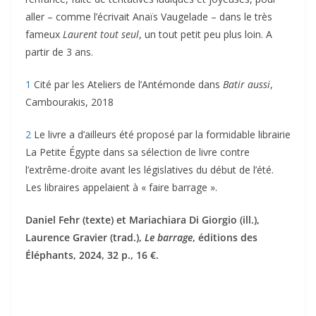
aller – comme l’écrivait Anaïs Vaugelade – dans le très
fameux
Laurent tout seul
, un tout petit peu plus loin. A
partir de 3 ans.
1
Cité par les Ateliers de l’Antémonde dans
Batir aussi
,
Cambourakis, 2018
2
Le livre a d’ailleurs été proposé par la formidable librairie
La Petite Égypte dans sa sélection de livre contre
l’extrême-droite avant les législatives du début de l’été.
Les libraires appelaient à « faire barrage ».
Daniel Fehr (texte) et Mariachiara Di Giorgio (ill.),
Laurence Gravier (trad.),
Le barrage
, éditions des
Éléphants, 2024, 32 p., 16 €.