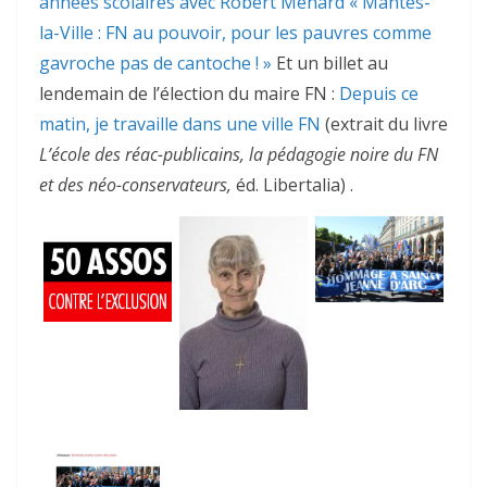
années scolaires avec Robert Ménard
« Mantes-
la-Ville : FN au pouvoir, pour les pauvres comme
gavroche pas de cantoche ! »
Et un billet au
lendemain de l’élection du maire FN :
Depuis ce
matin, je travaille dans une ville FN
(extrait du livre
L’école des réac-publicains, la pédagogie noire du FN
et des néo-conservateurs,
éd. Libertalia) .