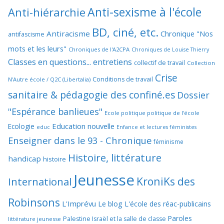
Anti-sexisme à l'école
Anti-hiérarchie
BD, ciné, etc.
Antiracisme
Chronique "Nos
antifascisme
mots et les leurs"
Chroniques de l'A2CPA
Chroniques de Louise Thierry
Classes en questions... entretiens
collectif de travail
Collection
Crise
Conditions de travail
N'Autre école / Q2C (Libertalia)
sanitaire & pédagogie des confiné.es
Dossier
"Espérance banlieues"
Ecole politique politique de l'école
Education nouvelle
Ecologie
educ
Enfance et lectures féministes
Enseigner dans le 93 - Chronique
féminisme
Histoire, littérature
handicap
histoire
Jeunesse
KroniKs des
International
Robinsons
L'Imprévu
Le blog L'école des réac-publicains
Paroles
Palestine Israël et la salle de classe
littérature jeunesse