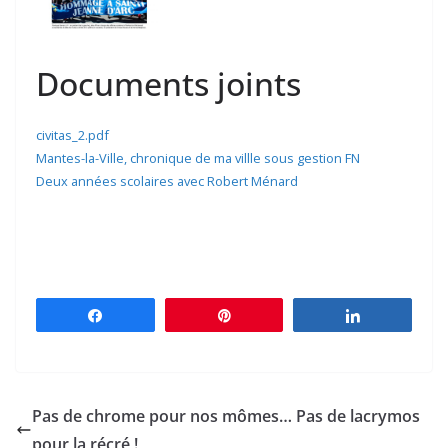
Documents joints
civitas_2.pdf
Mantes-la-Ville, chronique de ma villle sous gestion FN
Deux années scolaires avec Robert Ménard
Partagez
Épingle
Partagez
Pas de chrome pour nos mômes… Pas de lacrymos
pour la récré !