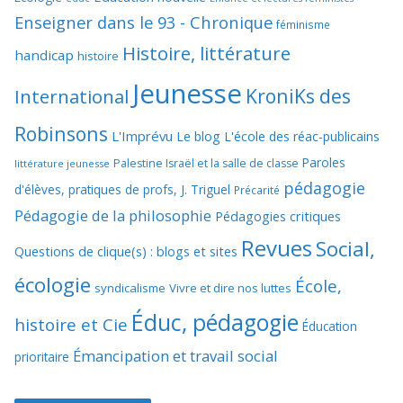
Enseigner dans le 93 - Chronique
féminisme
Histoire, littérature
handicap
histoire
Jeunesse
KroniKs des
International
Robinsons
L'Imprévu
Le blog L'école des réac-publicains
Paroles
Palestine Israël et la salle de classe
littérature jeunesse
pédagogie
d'élèves, pratiques de profs, J. Triguel
Précarité
Pédagogie de la philosophie
Pédagogies critiques
Revues
Social,
Questions de clique(s) : blogs et sites
écologie
École,
syndicalisme
Vivre et dire nos luttes
Éduc, pédagogie
histoire et Cie
Éducation
Émancipation et travail social
prioritaire