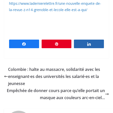
https://www.ladernierelettre.fr/une-nouvelle-enquete-de-
la-revue-z-n14-grenoble-et-lecole-elle-est-a-qui/
Partagez
Épingle
Partagez
Colombie : halte au massacre, solidarité avec les
enseignant·es des universités les salarié·es et la
jeunesse
Empêchée de donner cours parce qu’elle portait un
masque aux couleurs arc-en-ciel…