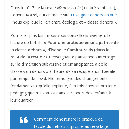
Dans le n°17 de la revue
N’Autre école
( en pré-vente
ici
),
Corinne Mazel, qui anime le site
Enseigner dehors en ville.
, nous explique le lien entre écologie et « classe dehors ».
Pour aller plus loin, nous vous conseillons vivement la
lecture de l’article
« Pour une pratique émancipatrice de
la classe dehors », d’Isabelle Cambourakis (dans le
n°14 de la revue Z)
. L’enseignante parisienne s’interroge
sur la dimension subversive et émancipatrice à de la
classe « du dehors » à l’heure de sa récupération libérale
par temps de covid. Elle témoigne des changements
fondamentaux qu’elle implique, à la fois dans sa pratique
pédagogique mais aussi dans le rapport des enfants à
leur quartier.
Comment donc rendre la pratique de
l’école du dehors impropre au recyclage