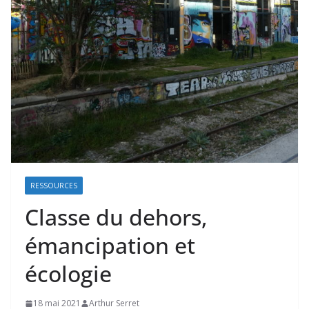
RESSOURCES
Classe du dehors,
émancipation et
écologie
18 mai 2021
Arthur Serret