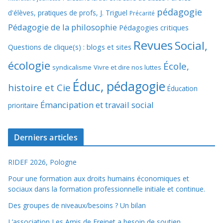
pédagogie
d'élèves, pratiques de profs, J. Triguel
Précarité
Pédagogie de la philosophie
Pédagogies critiques
Revues
Social,
Questions de clique(s) : blogs et sites
écologie
École,
syndicalisme
Vivre et dire nos luttes
Éduc, pédagogie
histoire et Cie
Éducation
Émancipation et travail social
prioritaire
Derniers articles
RIDEF 2026, Pologne
Pour une formation aux droits humains économiques et
sociaux dans la formation professionnelle initiale et continue.
Des groupes de niveaux/besoins ? Un bilan
L’association Les Amis de Freinet a besoin de soutien