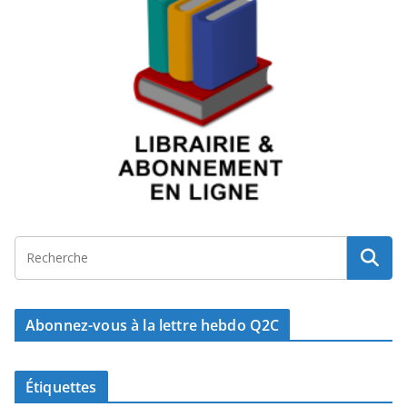
Abonnez-vous à la lettre hebdo Q2C
Étiquettes